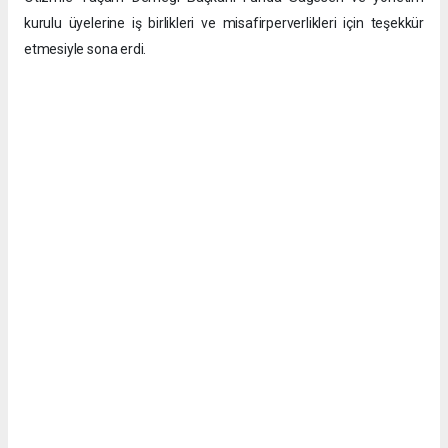
kurulu üyelerine iş birlikleri ve misafirperverlikleri için teşekkür
etmesiyle sona erdi.