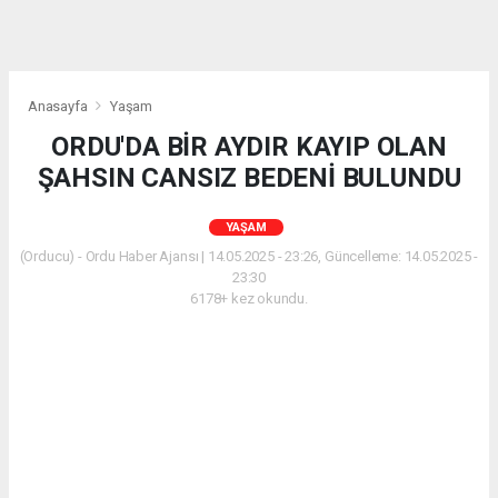
Anasayfa
Yaşam
ORDU'DA BİR AYDIR KAYIP OLAN
ŞAHSIN CANSIZ BEDENİ BULUNDU
YAŞAM
(Orducu) - Ordu Haber Ajansı | 14.05.2025 - 23:26, Güncelleme: 14.05.2025 -
23:30
6178+ kez okundu.