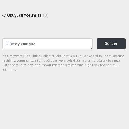
Okuyucu Yorumları
(0)
Gönder
Yorum yazarak Topluluk Kuralları’nı kabul etmiş bulunuyor ve orducu.com sitesine
yaptığınız yorumunuzla ilgili doğrudan veya dolaylı tüm sorumluluğu tek başınıza
üstleniyorsunuz. Yazılan tüm yorumlardan site yönetimi hiçbir şekilde sorumlu
tutulamaz.