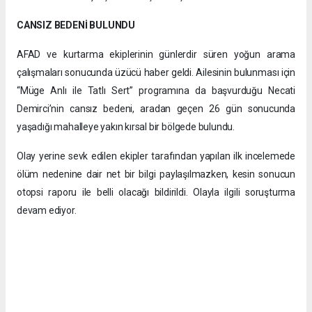
CANSIZ BEDENİ BULUNDU
AFAD ve kurtarma ekiplerinin günlerdir süren yoğun arama
çalışmaları sonucunda üzücü haber geldi. Ailesinin bulunması için
“Müge Anlı ile Tatlı Sert” programına da başvurduğu Necati
Demirci’nin cansız bedeni, aradan geçen 26 gün sonucunda
yaşadığı mahalleye yakın kırsal bir bölgede bulundu.
Olay yerine sevk edilen ekipler tarafından yapılan ilk incelemede
ölüm nedenine dair net bir bilgi paylaşılmazken, kesin sonucun
otopsi raporu ile belli olacağı bildirildi. Olayla ilgili soruşturma
devam ediyor.