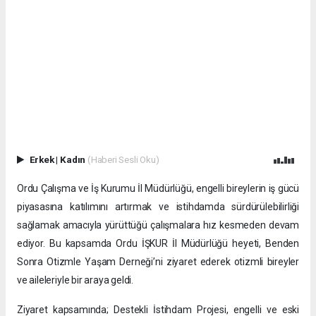
Erkek
|
Kadın
(Haberi Sesli Oku)
Ordu Çalışma ve İş Kurumu İl Müdürlüğü, engelli bireylerin iş gücü
piyasasına katılımını artırmak ve istihdamda sürdürülebilirliği
sağlamak amacıyla yürüttüğü çalışmalara hız kesmeden devam
ediyor. Bu kapsamda Ordu İŞKUR İl Müdürlüğü heyeti, Benden
Sonra Otizmle Yaşam Derneği’ni ziyaret ederek otizmli bireyler
ve aileleriyle bir araya geldi.
Ziyaret kapsamında; Destekli İstihdam Projesi, engelli ve eski