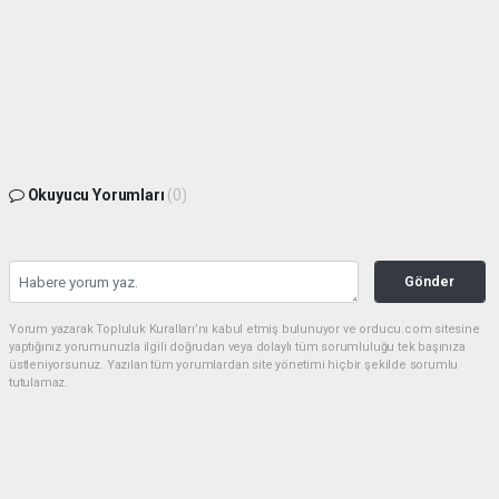
Okuyucu Yorumları
(0)
Gönder
Yorum yazarak Topluluk Kuralları’nı kabul etmiş bulunuyor ve orducu.com sitesine
yaptığınız yorumunuzla ilgili doğrudan veya dolaylı tüm sorumluluğu tek başınıza
üstleniyorsunuz. Yazılan tüm yorumlardan site yönetimi hiçbir şekilde sorumlu
tutulamaz.