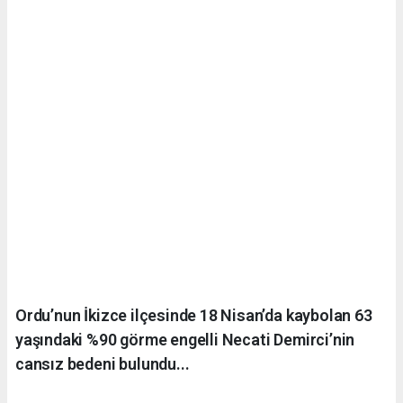
Ordu’nun İkizce ilçesinde 18 Nisan’da kaybolan 63
yaşındaki %90 görme engelli Necati Demirci’nin
cansız bedeni bulundu...