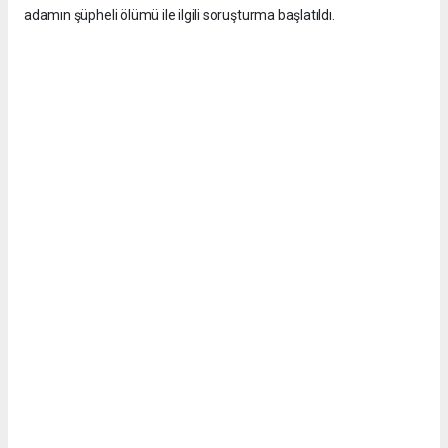
adamın şüpheli ölümü ile ilgili soruşturma başlatıldı.