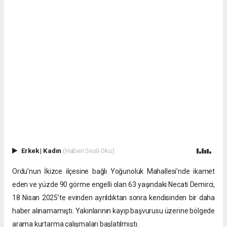
Erkek
|
Kadın
(Haberi Sesli Oku)
Ordu’nun İkizce ilçesine bağlı Yoğunoluk Mahallesi’nde ikamet
eden ve yüzde 90 görme engelli olan 63 yaşındaki Necati Demirci,
18 Nisan 2025’te evinden ayrıldıktan sonra kendisinden bir daha
haber alınamamıştı. Yakınlarının kayıp başvurusu üzerine bölgede
arama kurtarma çalışmaları başlatılmıştı.