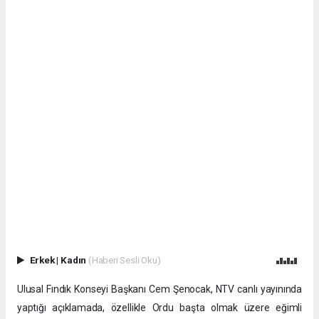
Erkek
|
Kadın
(Haberi Sesli Oku)
Ulusal Fındık Konseyi Başkanı Cem Şenocak, NTV canlı yayınında
yaptığı açıklamada, özellikle Ordu başta olmak üzere eğimli