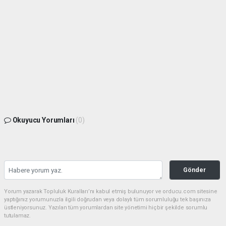
Okuyucu Yorumları
(0)
Gönder
Yorum yazarak Topluluk Kuralları’nı kabul etmiş bulunuyor ve orducu.com sitesine
yaptığınız yorumunuzla ilgili doğrudan veya dolaylı tüm sorumluluğu tek başınıza
üstleniyorsunuz. Yazılan tüm yorumlardan site yönetimi hiçbir şekilde sorumlu
tutulamaz.