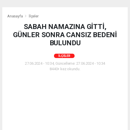
Anasayfa
İlçeler
SABAH NAMAZINA GİTTİ,
GÜNLER SONRA CANSIZ BEDENİ
BULUNDU
İLÇELER
27.06.2024 - 10:34, Güncelleme: 27.06.2024 - 10:34
8440+ kez okundu.