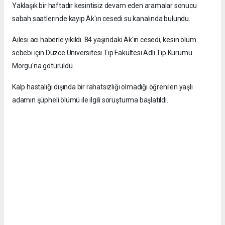
Yaklaşık bir haftadır kesintisiz devam eden aramalar sonucu
sabah saatlerinde kayıp Ak'ın cesedi su kanalında bulundu.
Ailesi acı haberle yıkıldı. 84 yaşındaki Ak'ın cesedi, kesin ölüm
sebebi için Düzce Üniversitesi Tıp Fakültesi Adli Tıp Kurumu
Morgu'na götürüldü.
Kalp hastalığı dışında bir rahatsızlığı olmadığı öğrenilen yaşlı
adamın şüpheli ölümü ile ilgili soruşturma başlatıldı.