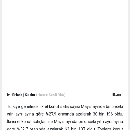
Erkek
|
Kadın
(Haberi Sesli Oku)
Türkiye genelinde ilk el konut satış sayısı Mayıs ayında bir önceki
yılın aynı ayına göre %27,9 oranında azalarak 30 bin 196 oldu.
İkinci el konut satışları ise Mayıs ayında bir önceki yılın aynı ayına
göre %32,7 oranında azalarak 63 bin 137 oldu. Toplam konut