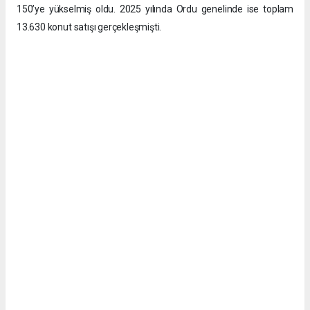
150’ye yükselmiş oldu. 2025 yılında Ordu genelinde ise toplam
13.630 konut satışı gerçekleşmişti.