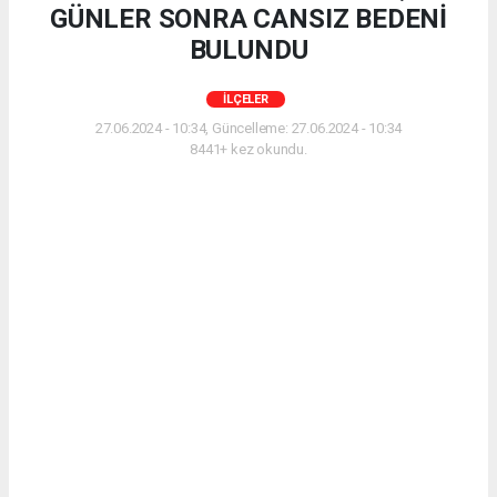
GÜNLER SONRA CANSIZ BEDENİ
BULUNDU
İLÇELER
27.06.2024 - 10:34, Güncelleme: 27.06.2024 - 10:34
8441+ kez okundu.