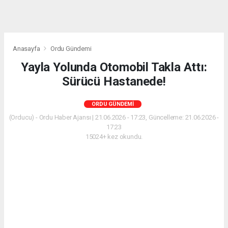
Anasayfa
Ordu Gündemi
Yayla Yolunda Otomobil Takla Attı:
Sürücü Hastanede!
ORDU GÜNDEMI
(Orducu) - Ordu Haber Ajansı | 21.06.2026 - 17:23, Güncelleme: 21.06.2026 -
17:23
15024+ kez okundu.