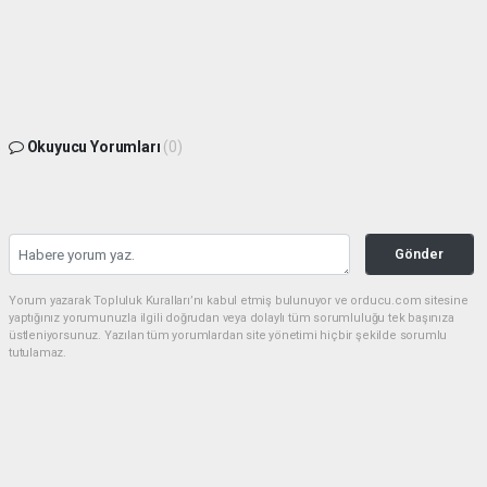
Okuyucu Yorumları
(0)
Gönder
Yorum yazarak Topluluk Kuralları’nı kabul etmiş bulunuyor ve orducu.com sitesine
yaptığınız yorumunuzla ilgili doğrudan veya dolaylı tüm sorumluluğu tek başınıza
üstleniyorsunuz. Yazılan tüm yorumlardan site yönetimi hiçbir şekilde sorumlu
tutulamaz.