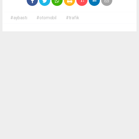
#aybastı
#otomobil
#trafik