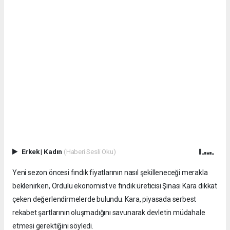
Erkek
|
Kadın
(Haberi Sesli Oku)
Yeni sezon öncesi fındık fiyatlarının nasıl şekilleneceği merakla
beklenirken, Ordulu ekonomist ve fındık üreticisi Şinasi Kara dikkat
çeken değerlendirmelerde bulundu. Kara, piyasada serbest
rekabet şartlarının oluşmadığını savunarak devletin müdahale
etmesi gerektiğini söyledi.