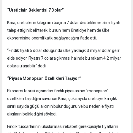
“Üreticinin Beklentisi 7 Dolar”
Kara, üreticilerin kilogram başına 7 dolar destekleme alım fiyatı
talep ettiğini belirterek, bunun hem üreticiye hem de ülke
ekonomisine önemli katkı sağlayacağını ifade etti.
“Fındık fiyatı 5 dolar olduğunda ülke yaklaşık 3 milyar dolar gelir
elde ediyor. Fiyatın 7 dolara çıkması halinde bu rakam 4,2 milyar
dolara ulaşabilir” dedi.
“Piyasa Monopson Özellikleri Taşıyor”
Ekonomi teorisi açısından fındık piyasasının “monopson”
özellikleri taşıdığını savunan Kara, çok sayıda üreticiye karşılık
sınırlı sayıda güçlü alıcının bulunduğunu ve bu nedenle fiyatı
alıcıların belirlediğini söyledi.
Fındık tüccarlarının uluslararası rekabet gerekçesiyle fiyatların