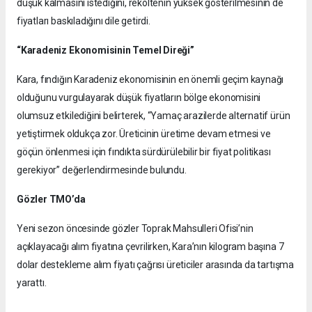
düşük kalmasını istediğini, rekoltenin yüksek gösterilmesinin de
fiyatları baskıladığını dile getirdi.
“Karadeniz Ekonomisinin Temel Direği”
Kara, fındığın Karadeniz ekonomisinin en önemli geçim kaynağı
olduğunu vurgulayarak düşük fiyatların bölge ekonomisini
olumsuz etkilediğini belirterek, “Yamaç arazilerde alternatif ürün
yetiştirmek oldukça zor. Üreticinin üretime devam etmesi ve
göçün önlenmesi için fındıkta sürdürülebilir bir fiyat politikası
gerekiyor” değerlendirmesinde bulundu.
Gözler TMO’da
Yeni sezon öncesinde gözler Toprak Mahsulleri Ofisi’nin
açıklayacağı alım fiyatına çevrilirken, Kara’nın kilogram başına 7
dolar destekleme alım fiyatı çağrısı üreticiler arasında da tartışma
yarattı.