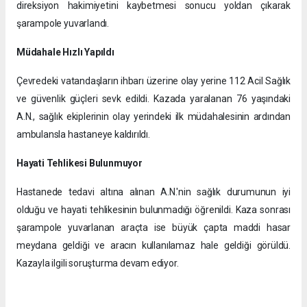
direksiyon hakimiyetini kaybetmesi sonucu yoldan çıkarak
şarampole yuvarlandı.
Müdahale Hızlı Yapıldı
Çevredeki vatandaşların ihbarı üzerine olay yerine 112 Acil Sağlık
ve güvenlik güçleri sevk edildi. Kazada yaralanan 76 yaşındaki
A.N., sağlık ekiplerinin olay yerindeki ilk müdahalesinin ardından
ambulansla hastaneye kaldırıldı.
Hayati Tehlikesi Bulunmuyor
Hastanede tedavi altına alınan A.N.'nin sağlık durumunun iyi
olduğu ve hayati tehlikesinin bulunmadığı öğrenildi. Kaza sonrası
şarampole yuvarlanan araçta ise büyük çapta maddi hasar
meydana geldiği ve aracın kullanılamaz hale geldiği görüldü.
Kazayla ilgili soruşturma devam ediyor.