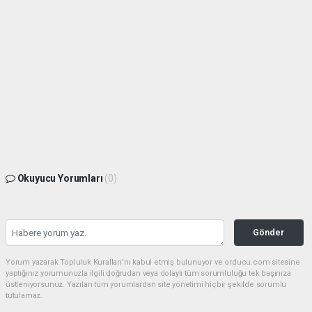
Okuyucu Yorumları
(0)
Gönder
Yorum yazarak Topluluk Kuralları’nı kabul etmiş bulunuyor ve orducu.com sitesine
yaptığınız yorumunuzla ilgili doğrudan veya dolaylı tüm sorumluluğu tek başınıza
üstleniyorsunuz. Yazılan tüm yorumlardan site yönetimi hiçbir şekilde sorumlu
tutulamaz.