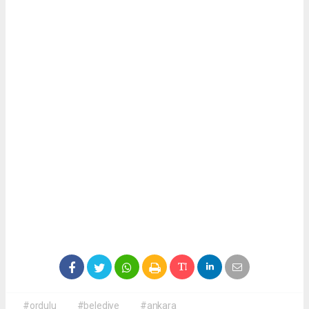
#ordulu
#belediye
#ankara