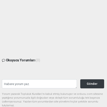
Okuyucu Yorumları
(0)
Gönder
Yorum yazarak Topluluk Kuralları’nı kabul etmiş bulunuyor ve orducu.com sitesine
yaptığınız yorumunuzla ilgili doğrudan veya dolaylı tüm sorumluluğu tek başınıza
üstleniyorsunuz. Yazılan tüm yorumlardan site yönetimi hiçbir şekilde sorumlu
tutulamaz.