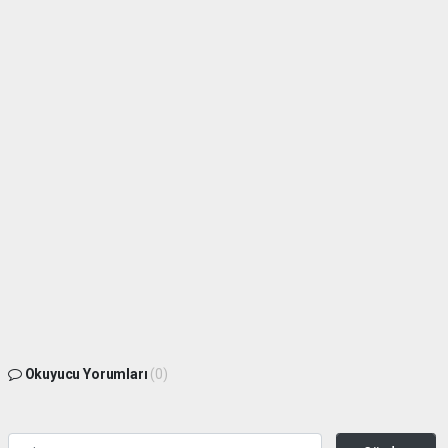
Okuyucu Yorumları
(0)