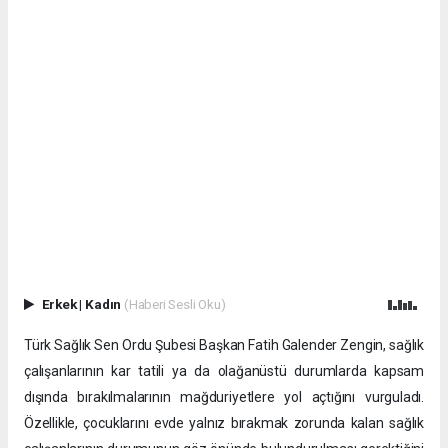
Erkek
|
Kadın
(Haberi Sesli Oku)
Türk Sağlık Sen Ordu Şubesi Başkan Fatih Galender Zengin, sağlık
çalışanlarının kar tatili ya da olağanüstü durumlarda kapsam
dışında bırakılmalarının mağduriyetlere yol açtığını vurguladı.
Özellikle, çocuklarını evde yalnız bırakmak zorunda kalan sağlık