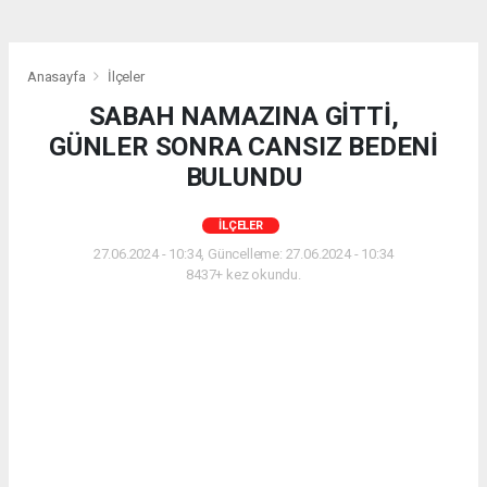
Anasayfa
İlçeler
SABAH NAMAZINA GİTTİ,
GÜNLER SONRA CANSIZ BEDENİ
BULUNDU
İLÇELER
27.06.2024 - 10:34, Güncelleme: 27.06.2024 - 10:34
8437+ kez okundu.