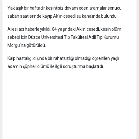
Yaklaşık bir haftadır kesintisiz devam eden aramalar sonucu
sabah saatlerinde kayıp Ak'ın cesedi su kanalında bulundu.
Ailesi acı haberle yıkıldı. 84 yaşındaki Ak'ın cesedi, kesin ölüm
sebebi için Düzce Üniversitesi Tıp Fakültesi Adli Tıp Kurumu
Morgu'na götürüldü.
Kalp hastalığı dışında bir rahatsızlığı olmadığı öğrenilen yaşlı
adamın şüpheli ölümü ile ilgili soruşturma başlatıldı.