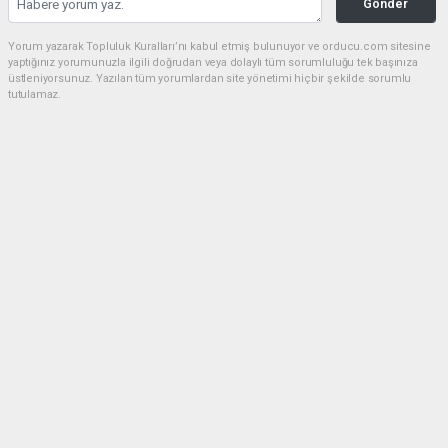
Gönder
Yorum yazarak Topluluk Kuralları’nı kabul etmiş bulunuyor ve orducu.com sitesine
yaptığınız yorumunuzla ilgili doğrudan veya dolaylı tüm sorumluluğu tek başınıza
üstleniyorsunuz. Yazılan tüm yorumlardan site yönetimi hiçbir şekilde sorumlu
tutulamaz.