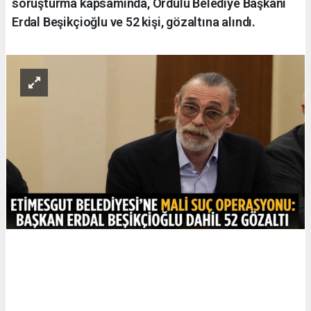
soruşturma kapsamında, Ordulu Belediye Başkanı
Erdal Beşikçioğlu ve 52 kişi, gözaltına alındı.