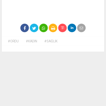
#ORDU
#KADIN
#SAĞLIK