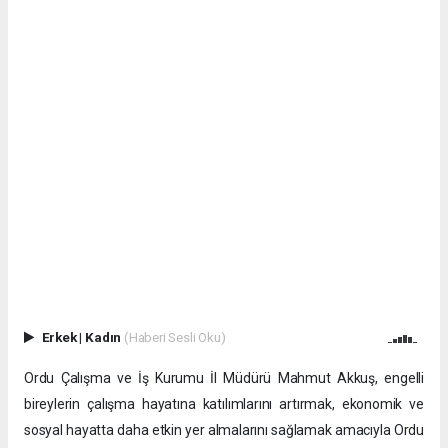
Erkek
|
Kadın
(Haberi Sesli Oku)
Ordu Çalışma ve İş Kurumu İl Müdürü Mahmut Akkuş, engelli
bireylerin çalışma hayatına katılımlarını artırmak, ekonomik ve
sosyal hayatta daha etkin yer almalarını sağlamak amacıyla Ordu