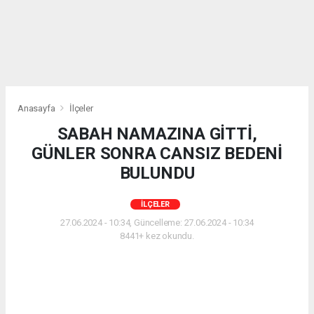
Anasayfa
İlçeler
SABAH NAMAZINA GİTTİ,
GÜNLER SONRA CANSIZ BEDENİ
BULUNDU
İLÇELER
27.06.2024 - 10:34, Güncelleme: 27.06.2024 - 10:34
8441+ kez okundu.