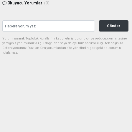
Okuyucu Yorumları
(0)
Gönder
Yorum yazarak Topluluk Kuralları’nı kabul etmiş bulunuyor ve orducu.com sitesine
yaptığınız yorumunuzla ilgili doğrudan veya dolaylı tüm sorumluluğu tek başınıza
üstleniyorsunuz. Yazılan tüm yorumlardan site yönetimi hiçbir şekilde sorumlu
tutulamaz.