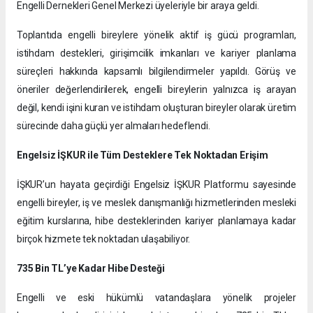
Engelli Dernekleri Genel Merkezi üyeleriyle bir araya geldi.
Toplantıda engelli bireylere yönelik aktif iş gücü programları,
istihdam destekleri, girişimcilik imkanları ve kariyer planlama
süreçleri hakkında kapsamlı bilgilendirmeler yapıldı. Görüş ve
öneriler değerlendirilerek, engelli bireylerin yalnızca iş arayan
değil, kendi işini kuran ve istihdam oluşturan bireyler olarak üretim
sürecinde daha güçlü yer almaları hedeflendi.
Engelsiz İŞKUR ile Tüm Desteklere Tek Noktadan Erişim
İŞKUR’un hayata geçirdiği Engelsiz İŞKUR Platformu sayesinde
engelli bireyler, iş ve meslek danışmanlığı hizmetlerinden mesleki
eğitim kurslarına, hibe desteklerinden kariyer planlamaya kadar
birçok hizmete tek noktadan ulaşabiliyor.
735 Bin TL’ye Kadar Hibe Desteği
Engelli ve eski hükümlü vatandaşlara yönelik projeler