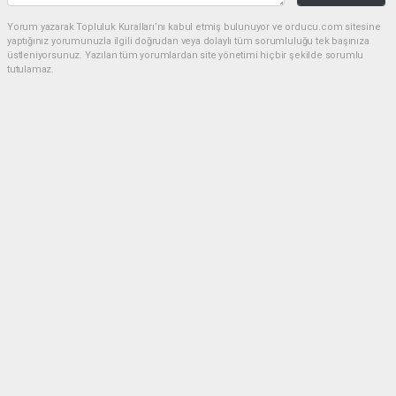
Yorum yazarak Topluluk Kuralları’nı kabul etmiş bulunuyor ve orducu.com sitesine
yaptığınız yorumunuzla ilgili doğrudan veya dolaylı tüm sorumluluğu tek başınıza
üstleniyorsunuz. Yazılan tüm yorumlardan site yönetimi hiçbir şekilde sorumlu
tutulamaz.