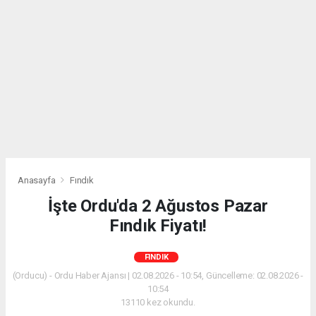
Anasayfa
Fındık
İşte Ordu'da 2 Ağustos Pazar
Fındık Fiyatı!
FINDIK
(Orducu) - Ordu Haber Ajansı | 02.08.2026 - 10:54, Güncelleme: 02.08.2026 -
10:54
13110 kez okundu.