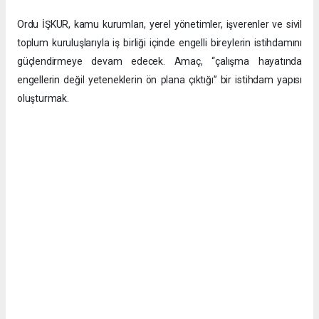
Ordu İŞKUR, kamu kurumları, yerel yönetimler, işverenler ve sivil
toplum kuruluşlarıyla iş birliği içinde engelli bireylerin istihdamını
güçlendirmeye devam edecek. Amaç, “çalışma hayatında
engellerin değil yeteneklerin ön plana çıktığı” bir istihdam yapısı
oluşturmak.