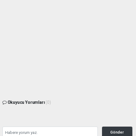
Okuyucu Yorumları
(0)
Gönder