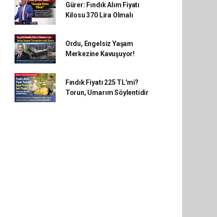
Gürer: Fındık Alım Fiyatı
Kilosu 370 Lira Olmalı
Ordu, Engelsiz Yaşam
Merkezine Kavuşuyor!
Fındık Fiyatı 225 TL'mi?
Torun, Umarım Söylentidir