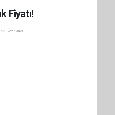
k Fiyatı!
713+ kez okundu.