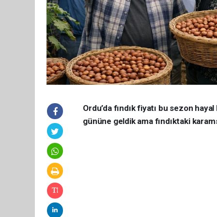
Ordu’da fındık fiyatı bu sezon hayal
gününe geldik ama fındıktaki karams