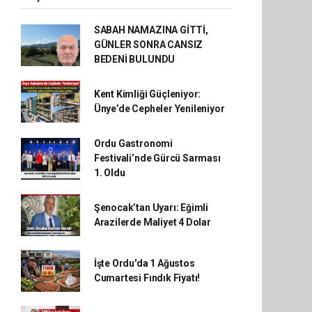
SABAH NAMAZINA GİTTİ,
GÜNLER SONRA CANSIZ
BEDENİ BULUNDU
Kent Kimliği Güçleniyor:
Ünye’de Cepheler Yenileniyor
Ordu Gastronomi
Festivali’nde Gürcü Sarması
1. Oldu
Şenocak’tan Uyarı: Eğimli
Arazilerde Maliyet 4 Dolar
İşte Ordu'da 1 Ağustos
Cumartesi Fındık Fiyatı!