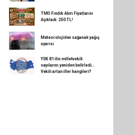
TMO Fındık Alım Fiyatlarını
Açıkladı: 250 TL!
Meteorolojiden sağanak yağış
uyarısı
YSK 81 ilin milletvekili
sayılarını yeniden belirledi...
Vekili artan iller hangileri?