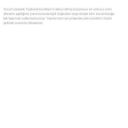
Yorum yazarak Topluluk Kuralları’nı kabul etmiş bulunuyor ve orducu.com
sitesine yaptığınız yorumunuzla ilgili doğrudan veya dolaylı tüm sorumluluğu
tek başınıza üstleniyorsunuz. Yazılan tüm yorumlardan site yönetimi hiçbir
şekilde sorumlu tutulamaz.