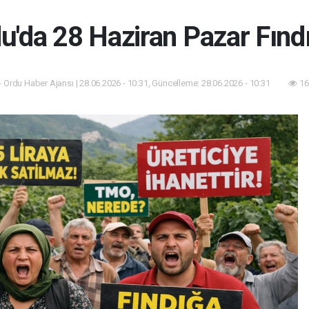
u'da 28 Haziran Pazar Fındı
 Ordu Haber Ajansı | 28.06.2026 - 10:31, Güncelleme: 28.06.2026 - 10:31
16