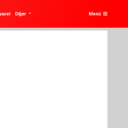
yaset
Diğer
Menü