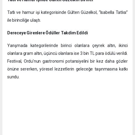
Tatlı ve hamur işi kategorisinde Gülten Güzelkol, “Isabella Tatlısı”
ile birinciliğe ulaştı.
Dereceye Girenlere Ödüller Takdim Edildi
Yarışmada kategorilerinde birinci olanlara çeyrek altın, ikinci
olanlara gram altın, üçüncü olanlara ise 3 bin TL para ödülü verildi.
Festival, Ordu’nun gastronomi potansiyelini bir kez daha gözler
önüne sererken, yöresel lezzetlerin geleceğe taşınmasına katkı
sundu.