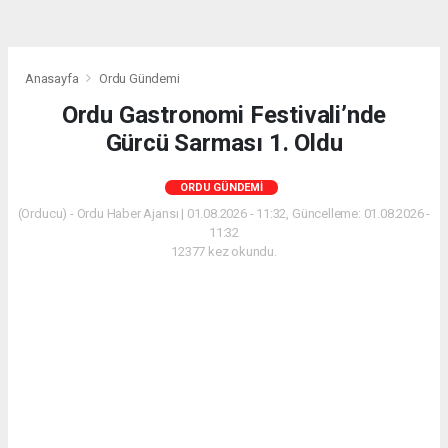
Anasayfa
Ordu Gündemi
Ordu Gastronomi Festivali’nde
Gürcü Sarması 1. Oldu
ORDU GÜNDEMI
(Orducu) - Ordu Haber Ajansı | 01.08.2026 - 11:32, Güncelleme: 01.08.2026 -
11:32
12377 kez okundu.