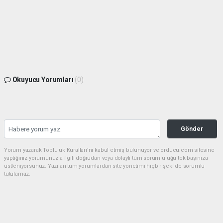
Okuyucu Yorumları
(0)
Gönder
Yorum yazarak Topluluk Kuralları’nı kabul etmiş bulunuyor ve orducu.com sitesine
yaptığınız yorumunuzla ilgili doğrudan veya dolaylı tüm sorumluluğu tek başınıza
üstleniyorsunuz. Yazılan tüm yorumlardan site yönetimi hiçbir şekilde sorumlu
tutulamaz.