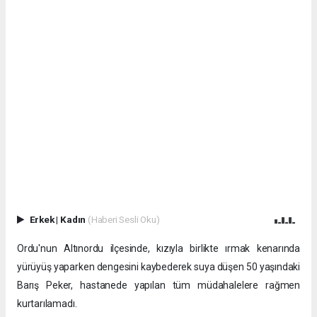
Erkek
|
Kadın
(Haberi Sesli Oku)
Ordu'nun Altınordu ilçesinde, kızıyla birlikte ırmak kenarında
yürüyüş yaparken dengesini kaybederek suya düşen 50 yaşındaki
Barış Peker, hastanede yapılan tüm müdahalelere rağmen
kurtarılamadı.