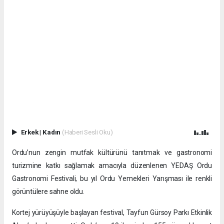
Erkek
|
Kadın
(Haberi Sesli Oku)
Ordu’nun zengin mutfak kültürünü tanıtmak ve gastronomi
turizmine katkı sağlamak amacıyla düzenlenen YEDAŞ Ordu
Gastronomi Festivali, bu yıl Ordu Yemekleri Yarışması ile renkli
görüntülere sahne oldu.
Kortej yürüyüşüyle başlayan festival, Tayfun Gürsoy Parkı Etkinlik