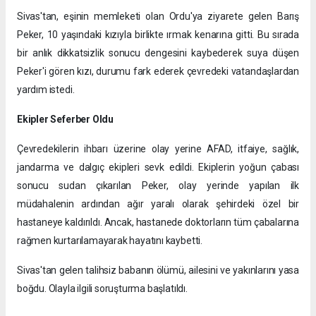
Sivas'tan, eşinin memleketi olan Ordu'ya ziyarete gelen Barış
Peker, 10 yaşındaki kızıyla birlikte ırmak kenarına gitti. Bu sırada
bir anlık dikkatsizlik sonucu dengesini kaybederek suya düşen
Peker'i gören kızı, durumu fark ederek çevredeki vatandaşlardan
yardım istedi.
Ekipler Seferber Oldu
Çevredekilerin ihbarı üzerine olay yerine AFAD, itfaiye, sağlık,
jandarma ve dalgıç ekipleri sevk edildi. Ekiplerin yoğun çabası
sonucu sudan çıkarılan Peker, olay yerinde yapılan ilk
müdahalenin ardından ağır yaralı olarak şehirdeki özel bir
hastaneye kaldırıldı. Ancak, hastanede doktorların tüm çabalarına
rağmen kurtarılamayarak hayatını kaybetti.
​Sivas'tan gelen talihsiz babanın ölümü, ailesini ve yakınlarını yasa
boğdu. Olayla ilgili soruşturma başlatıldı.