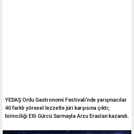
YEDAŞ Ordu Gastronomi Festivali’nde yarışmacılar
40 farklı yöresel lezzetle jüri karşısına çıktı;
birinciliği Etli Gürcü Sarmayla Arzu Eraslan kazandı.