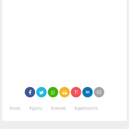
#ordu
#gürcü
#yemek
#gastronomi