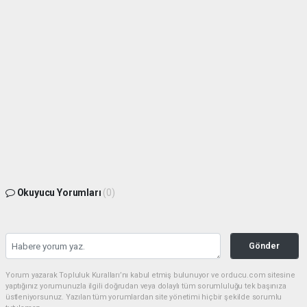
Okuyucu Yorumları
(0)
Gönder
Yorum yazarak Topluluk Kuralları’nı kabul etmiş bulunuyor ve orducu.com sitesine
yaptığınız yorumunuzla ilgili doğrudan veya dolaylı tüm sorumluluğu tek başınıza
üstleniyorsunuz. Yazılan tüm yorumlardan site yönetimi hiçbir şekilde sorumlu