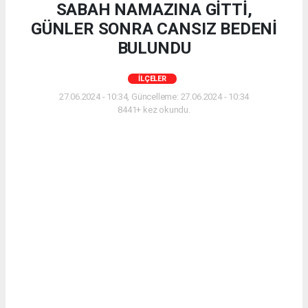
SABAH NAMAZINA GİTTİ,
GÜNLER SONRA CANSIZ BEDENİ
BULUNDU
İLÇELER
27.06.2024 - 10:34, Güncelleme: 27.06.2024 - 10:34
8441+ kez okundu.