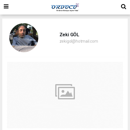
Zeki GÖL
zekigol@hotmail.com