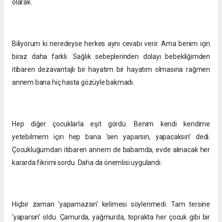
olarak.
Biliyorum ki neredeyse herkes aynı cevabı verir. Ama benim için
biraz daha farklı. Sağlık sebeplerinden dolayı bebekliğimden
itibaren dezavantajlı bir hayatım bir hayatım olmasına rağmen
annem bana hiç hasta gözüyle bakmadı.
Hep diğer çocuklarla eşit gördü. Benim kendi kendime
yetebilmem için hep bana ‘sen yaparsın, yapacaksın’ dedi.
Çocukluğumdan itibaren annem de babamda, evde alınacak her
kararda fikrimi sordu. Daha da önemlisi uygulandı.
Hiçbir zaman ‘yapamazsın’ kelimesi söylenmedi. Tam tersine
‘yaparsın’ oldu. Çamurda, yağmurda, toprakta her çocuk gibi bir