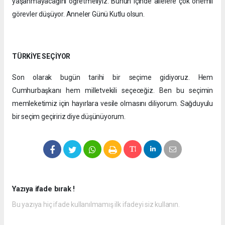
yaşanmayacağını öğretmeliyiz. Bunun içinde ailelere çok önemli
görevler düşüyor. Anneler Günü Kutlu olsun.
TÜRKİYE SEÇİYOR
Son olarak bugün tarihi bir seçime gidiyoruz. Hem
Cumhurbaşkanı hem milletvekili seçeceğiz. Ben bu seçimin
memleketimiz için hayırlara vesile olmasını diliyorum. Sağduyulu
bir seçim geçiririz diye düşünüyorum.
Yazıya ifade bırak !
Bu yazıya hiç ifade kullanılmamış ilk ifadeyi siz kullanın.