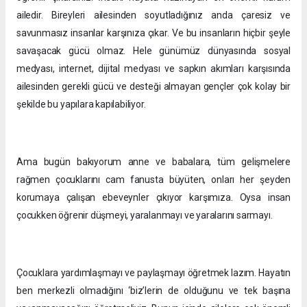
ailedir. Bireyleri ailesinden soyutladığınız anda çaresiz ve
savunmasız insanlar karşınıza çıkar. Ve bu insanların hiçbir şeyle
savaşacak gücü olmaz. Hele günümüz dünyasında sosyal
medyası, internet, dijital medyası ve sapkın akımları karşısında
ailesinden gerekli gücü ve desteği almayan gençler çok kolay bir
şekilde bu yapılara kapılabiliyor.
Ama bugün bakıyorum anne ve babalara, tüm gelişmelere
rağmen çocuklarını cam fanusta büyüten, onları her şeyden
korumaya çalışan ebeveynler çıkıyor karşımıza. Oysa insan
çocukken öğrenir düşmeyi, yaralanmayı ve yaralarını sarmayı.
Çocuklara yardımlaşmayı ve paylaşmayı öğretmek lazım. Hayatın
ben merkezli olmadığını ‘biz’lerin de olduğunu ve tek başına