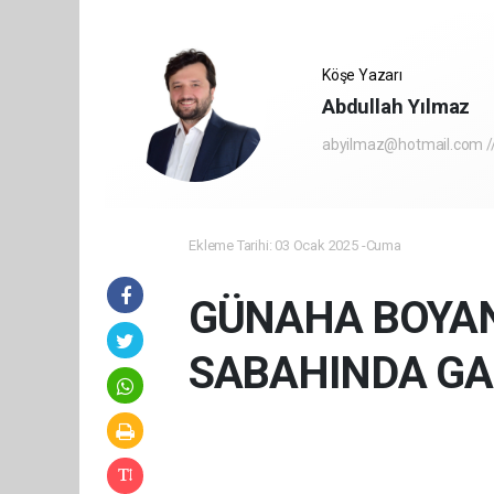
Köşe Yazarı
Abdullah Yılmaz
abyilmaz@hotmail.com //
Ekleme Tarihi: 03 Ocak 2025 -Cuma
GÜNAHA BOYAN
SABAHINDA GA