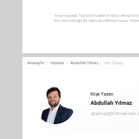
Yorum yazarak Topluluk Kuralları’nı kabul etmiş bulun
tüm sorumluluğu tek başınıza üstleniyorsunuz. Yazıla
Anasayfa
Yazarlar
Abdullah Yılmaz
Yazı Detayı
Köşe Yazarı
Abdullah Yılmaz
abyilmaz@hotmail.com //