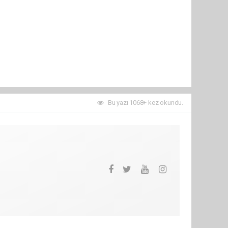
Bu yazı 1068+ kez okundu.