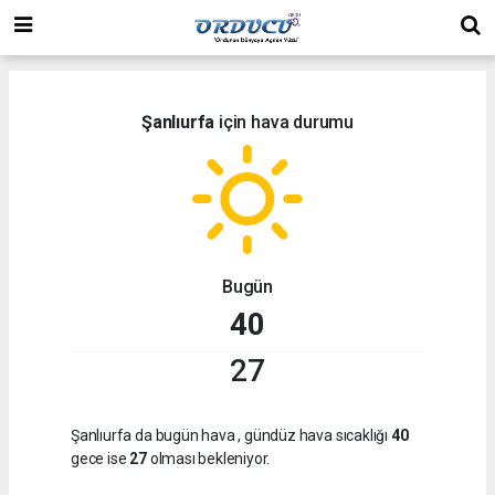
Şanlıurfa
için hava durumu
Bugün
40
27
Şanlıurfa da bugün hava
, gündüz hava sıcaklığı
40
gece ise
27
olması bekleniyor.