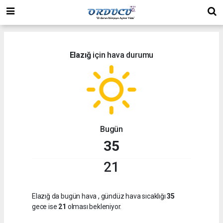
Elazığ
için hava durumu
Bugün
35
21
Elazığ da bugün hava
, gündüz hava sıcaklığı
35
gece ise
21
olması bekleniyor.