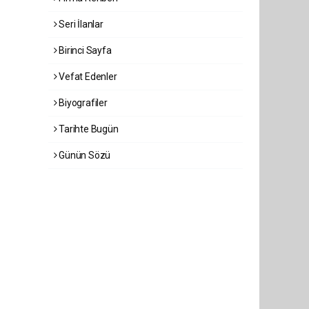
Seri İlanlar
Birinci Sayfa
Vefat Edenler
Biyografiler
Tarihte Bugün
Günün Sözü