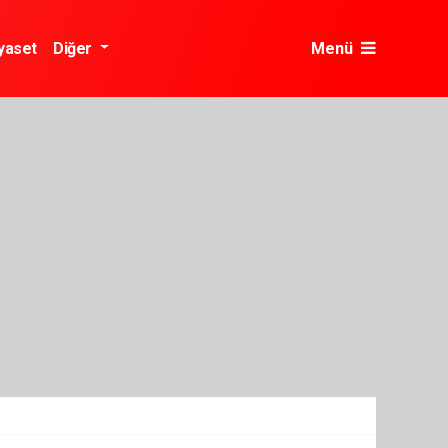
yaset
Diğer
Menü