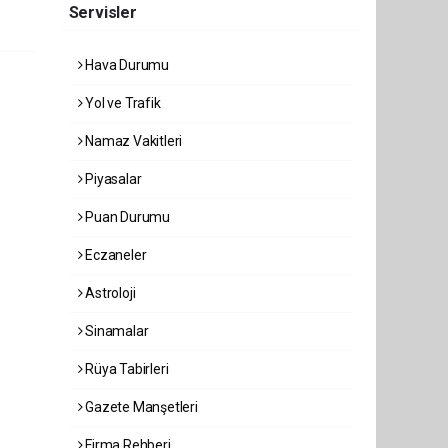
Servisler
Hava Durumu
Yol ve Trafik
Namaz Vakitleri
Piyasalar
Puan Durumu
Eczaneler
Astroloji
Sinamalar
Rüya Tabirleri
Gazete Manşetleri
Firma Rehberi