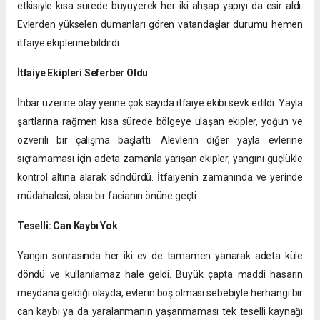
etkisiyle kısa sürede büyüyerek her iki ahşap yapıyı da esir aldı.
Evlerden yükselen dumanları gören vatandaşlar durumu hemen
itfaiye ekiplerine bildirdi.
İtfaiye Ekipleri Seferber Oldu
İhbar üzerine olay yerine çok sayıda itfaiye ekibi sevk edildi. Yayla
şartlarına rağmen kısa sürede bölgeye ulaşan ekipler, yoğun ve
özverili bir çalışma başlattı. Alevlerin diğer yayla evlerine
sıçramaması için adeta zamanla yarışan ekipler, yangını güçlükle
kontrol altına alarak söndürdü. İtfaiyenin zamanında ve yerinde
müdahalesi, olası bir facianın önüne geçti.
Teselli: Can Kaybı Yok
​Yangın sonrasında her iki ev de tamamen yanarak adeta küle
döndü ve kullanılamaz hale geldi. Büyük çapta maddi hasarın
meydana geldiği olayda, evlerin boş olması sebebiyle herhangi bir
can kaybı ya da yaralanmanın yaşanmaması tek teselli kaynağı