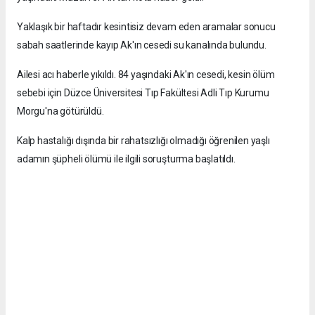
Yaklaşık bir haftadır kesintisiz devam eden aramalar sonucu
sabah saatlerinde kayıp Ak'ın cesedi su kanalında bulundu.
Ailesi acı haberle yıkıldı. 84 yaşındaki Ak'ın cesedi, kesin ölüm
sebebi için Düzce Üniversitesi Tıp Fakültesi Adli Tıp Kurumu
Morgu'na götürüldü.
Kalp hastalığı dışında bir rahatsızlığı olmadığı öğrenilen yaşlı
adamın şüpheli ölümü ile ilgili soruşturma başlatıldı.