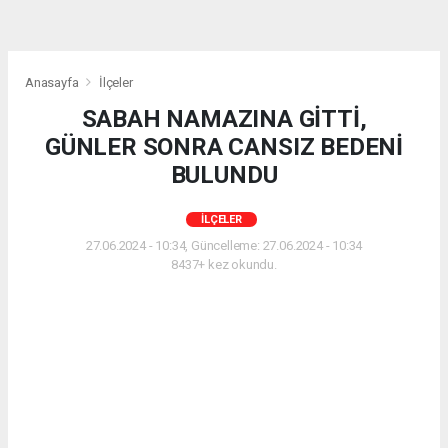
Anasayfa
İlçeler
SABAH NAMAZINA GİTTİ,
GÜNLER SONRA CANSIZ BEDENİ
BULUNDU
İLÇELER
27.06.2024 - 10:34, Güncelleme: 27.06.2024 - 10:34
8437+ kez okundu.