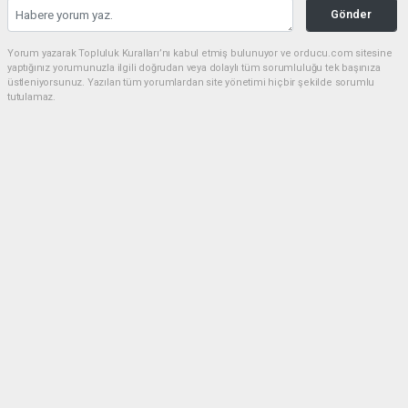
Gönder
Yorum yazarak Topluluk Kuralları’nı kabul etmiş bulunuyor ve orducu.com sitesine
yaptığınız yorumunuzla ilgili doğrudan veya dolaylı tüm sorumluluğu tek başınıza
üstleniyorsunuz. Yazılan tüm yorumlardan site yönetimi hiçbir şekilde sorumlu
tutulamaz.