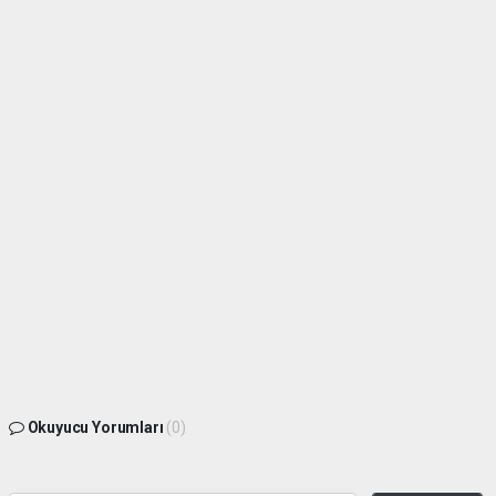
Okuyucu Yorumları
(0)