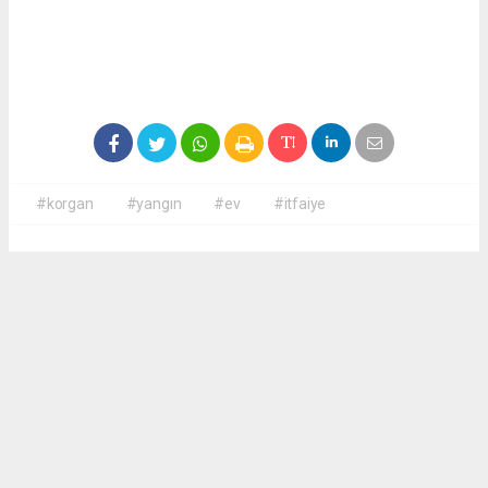
#korgan
#yangın
#ev
#itfaiye