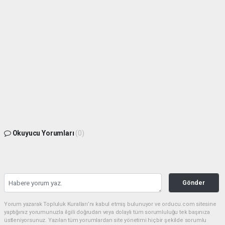
Okuyucu Yorumları
(0)
Gönder
Yorum yazarak Topluluk Kuralları’nı kabul etmiş bulunuyor ve orducu.com sitesine
yaptığınız yorumunuzla ilgili doğrudan veya dolaylı tüm sorumluluğu tek başınıza
üstleniyorsunuz. Yazılan tüm yorumlardan site yönetimi hiçbir şekilde sorumlu