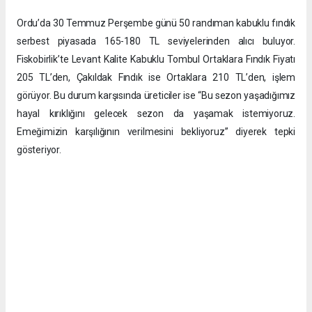
Ordu’da 30 Temmuz Perşembe günü 50 randıman kabuklu fındık
serbest piyasada 165-180 TL seviyelerinden alıcı buluyor.
Fiskobirlik’te Levant Kalite Kabuklu Tombul Ortaklara Fındık Fiyatı
205 TL’den, Çakıldak Fındık ise Ortaklara 210 TL’den, işlem
görüyor. Bu durum karşısında üreticiler ise “Bu sezon yaşadığımız
hayal kırıklığını gelecek sezon da yaşamak istemiyoruz.
Emeğimizin karşılığının verilmesini bekliyoruz” diyerek tepki
gösteriyor.