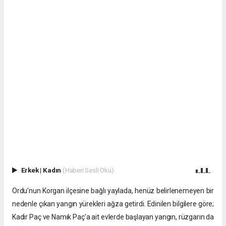
Erkek
|
Kadın
(Haberi Sesli Oku)
Ordu’nun Korgan ilçesine bağlı yaylada, henüz belirlenemeyen bir
nedenle çıkan yangın yürekleri ağza getirdi. Edinilen bilgilere göre;
Kadir Paç ve Namık Paç’a ait evlerde başlayan yangın, rüzgarın da