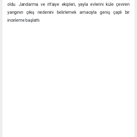
oldu. Jandarma ve itfaiye ekipleri, yayla evlerini küle çeviren
yangının çıkış nedenini belirlemek amacıyla geniş çaplı bir
inceleme başlattı.