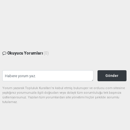
Okuyucu Yorumları
(0)
Gönder
Yorum yazarak Topluluk Kuralları’nı kabul etmiş bulunuyor ve orducu.com sitesine
yaptığınız yorumunuzla ilgili doğrudan veya dolaylı tüm sorumluluğu tek başınıza
üstleniyorsunuz. Yazılan tüm yorumlardan site yönetimi hiçbir şekilde sorumlu
tutulamaz.