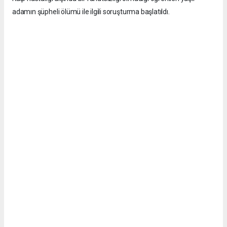
adamın şüpheli ölümü ile ilgili soruşturma başlatıldı.