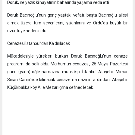
Doruk, ne yazık ki hayatının baharında yaşama veda etti.
Doruk Bacınoğlu’nun genç yaştaki vefatı, başta Bacınoğlu ailesi
olmak üzere tüm sevenlerini, yakınlarını ve Ordu’da büyük bir
üzüntüye neden oldu.
Cenazesi İstanbul’dan Kaldırılacak
Mücadelesiyle yürekleri burkan Doruk Bacınoğlu’nun cenaze
programı da belli oldu. Merhumun cenazesi, 25 Mayıs Pazartesi
günü (yarın) öğle namazına müteakip İstanbul Ataşehir Mimar
Sinan Camii’nde kılınacak cenaze namazının ardından, Ataşehir
Küçükbakkalköy Aile Mezarlığı’na defnedilecek.