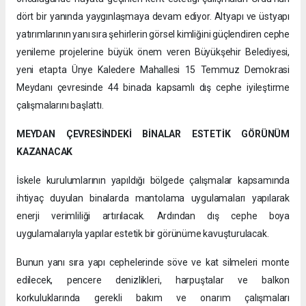
dört bir yanında yaygınlaşmaya devam ediyor. Altyapı ve üstyapı
yatırımlarının yanı sıra şehirlerin görsel kimliğini güçlendiren cephe
yenileme projelerine büyük önem veren Büyükşehir Belediyesi,
yeni etapta Ünye Kaledere Mahallesi 15 Temmuz Demokrasi
Meydanı çevresinde 44 binada kapsamlı dış cephe iyileştirme
çalışmalarını başlattı.
MEYDAN ÇEVRESİNDEKİ BİNALAR ESTETİK GÖRÜNÜM
KAZANACAK
İskele kurulumlarının yapıldığı bölgede çalışmalar kapsamında
ihtiyaç duyulan binalarda mantolama uygulamaları yapılarak
enerji verimliliği artırılacak. Ardından dış cephe boya
uygulamalarıyla yapılar estetik bir görünüme kavuşturulacak.
Bunun yanı sıra yapı cephelerinde söve ve kat silmeleri monte
edilecek, pencere denizlikleri, harpuştalar ve balkon
korkuluklarında gerekli bakım ve onarım çalışmaları