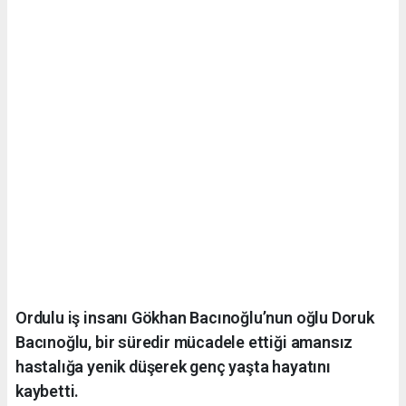
Ordulu iş insanı Gökhan Bacınoğlu’nun oğlu Doruk
Bacınoğlu, bir süredir mücadele ettiği amansız
hastalığa yenik düşerek genç yaşta hayatını
kaybetti.