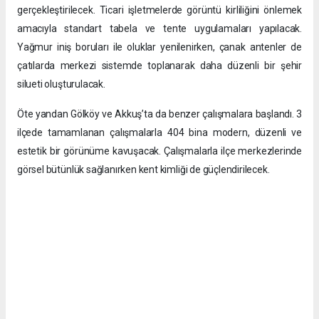
gerçekleştirilecek. Ticari işletmelerde görüntü kirliliğini önlemek
amacıyla standart tabela ve tente uygulamaları yapılacak.
Yağmur iniş boruları ile oluklar yenilenirken, çanak antenler de
çatılarda merkezi sistemde toplanarak daha düzenli bir şehir
silueti oluşturulacak.
Öte yandan Gölköy ve Akkuş’ta da benzer çalışmalara başlandı. 3
ilçede tamamlanan çalışmalarla 404 bina modern, düzenli ve
estetik bir görünüme kavuşacak. Çalışmalarla ilçe merkezlerinde
görsel bütünlük sağlanırken kent kimliği de güçlendirilecek.