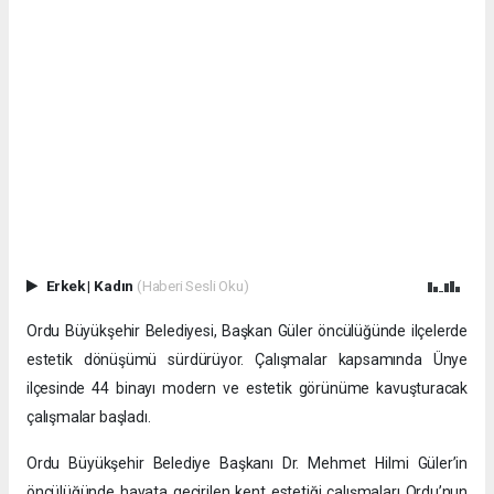
Erkek
|
Kadın
(Haberi Sesli Oku)
Ordu Büyükşehir Belediyesi, Başkan Güler öncülüğünde ilçelerde
estetik dönüşümü sürdürüyor. Çalışmalar kapsamında Ünye
ilçesinde 44 binayı modern ve estetik görünüme kavuşturacak
çalışmalar başladı.
Ordu Büyükşehir Belediye Başkanı Dr. Mehmet Hilmi Güler’in
öncülüğünde hayata geçirilen kent estetiği çalışmaları Ordu’nun