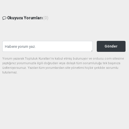
Okuyucu Yorumları
(0)
Gönder
Yorum yazarak Topluluk Kuralları’nı kabul etmiş bulunuyor ve orducu.com sitesine
yaptığınız yorumunuzla ilgili doğrudan veya dolaylı tüm sorumluluğu tek başınıza
üstleniyorsunuz. Yazılan tüm yorumlardan site yönetimi hiçbir şekilde sorumlu
tutulamaz.