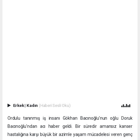
Erkek
|
Kadın
(Haberi Sesli Oku)
Ordulu tanınmış iş insanı Gökhan Bacınoğlu’nun oğlu Doruk
Bacınoğlu’ndan acı haber geldi. Bir süredir amansız kanser
hastalığına karşı büyük bir azimle yaşam mücadelesi veren genç