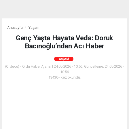
Anasayfa
Yaşam
Genç Yaşta Hayata Veda: Doruk
Bacınoğlu’ndan Acı Haber
YAŞAM
(Orducu) - Ordu Haber Ajansı | 24.05.2026 - 10:56, Güncelleme: 24.05.2026 -
10:56
13430+ kez okundu.