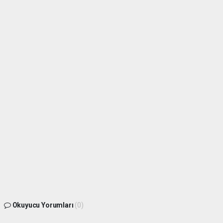
Okuyucu Yorumları
(0)