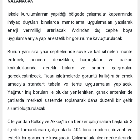
KAZANACAK
İskele kurulumlarının yapıldığı bölgede çalışmalar kapsamında
ihtiyaç duyulan binalarda mantolama uygulamaları yapılarak
enerji verimliliği artırılacak. Ardından dış cephe boya
uygulamalarıyla yapılar estetik bir görünüme kavuşturulacak.
Bunun yanı sıra yapı cephelerinde söve ve kat silmeleri monte
edilecek, pencere denizlikleri, harpuştalar ve balkon
korkuluklarında gerekli bakım ve onarım çalışmaları
gerçekleştirilecek. Ticari işletmelerde görüntü kirliliğini önlemek
amacıyla standart tabela ve tente uygulamaları yapılacak.
Yağmur iniş boruları ile oluklar yenilenirken, çanak antenler de
çatılarda merkezi sistemde toplanarak daha düzenli bir şehir
silueti oluşturulacak.
Öte yandan Gölköy ve Akkuş’ta da benzer çalışmalara başlandı. 3
ilçede tamamlanan çalışmalarla 404 bina modern, düzenli ve
estetik bir görünüme kavuşacak. Çalışmalarla ilçe merkezlerinde