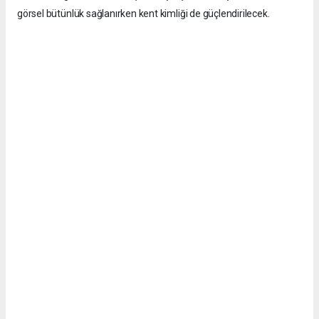
görsel bütünlük sağlanırken kent kimliği de güçlendirilecek.