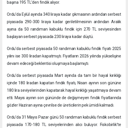
başına 195 TL’den fındık alıyor.
Ordu’da Eylül ayında 340 liraya kadar çıkmasının ardından serbest
piyasada 290-300 liraya kadar geriletilmesinin ardından Aralık
ayına da 50 randıman kabuklu fındık için 270 TL seviyesinden
başlayan serbest piyasada 230 liraya kadar düştü.
Ordu’da serbest piyasada 50 randıman kabuklu fındık fiyatı 2025
yılını ise 300 liradan kapatmıştı. Fiyatların 2026 yılında yükselişine
devam edeceği beklentisi oluşmaya başlamıştı.
Ordu’da serbest piyasada Mart ayında da tam bir hayal kırıklığı
içinde 180 liradan kapatan fındık fiyatı, Nisan ayının son gününe
180 lira seviyelerinden kapatarak hayal kırıklığı yaşatmaya devam
etti. Mayıs ayının son gününde de değişmeyen fındık fiyatlarında
gözler Haziran ayına çevrilse de üreticilerin pek ümidi kalmadı.
Ordu’da 31 Mayıs Pazar günü 50 randıman kabuklu fındık serbest
piyasada 170-180 TL seviyelerinden alıcı buluyor. Fiskobirlik’te