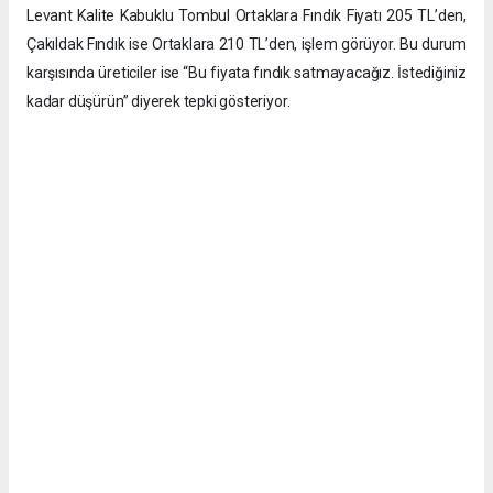
Levant Kalite Kabuklu Tombul Ortaklara Fındık Fiyatı 205 TL’den,
Çakıldak Fındık ise Ortaklara 210 TL’den, işlem görüyor. Bu durum
karşısında üreticiler ise “Bu fiyata fındık satmayacağız. İstediğiniz
kadar düşürün” diyerek tepki gösteriyor.