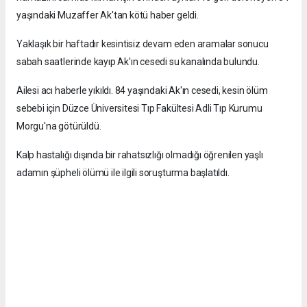
yaşındaki Muzaffer Ak'tan kötü haber geldi.
Yaklaşık bir haftadır kesintisiz devam eden aramalar sonucu
sabah saatlerinde kayıp Ak'ın cesedi su kanalında bulundu.
Ailesi acı haberle yıkıldı. 84 yaşındaki Ak'ın cesedi, kesin ölüm
sebebi için Düzce Üniversitesi Tıp Fakültesi Adli Tıp Kurumu
Morgu'na götürüldü.
Kalp hastalığı dışında bir rahatsızlığı olmadığı öğrenilen yaşlı
adamın şüpheli ölümü ile ilgili soruşturma başlatıldı.