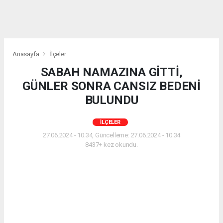
Anasayfa
İlçeler
SABAH NAMAZINA GİTTİ,
GÜNLER SONRA CANSIZ BEDENİ
BULUNDU
İLÇELER
27.06.2024 - 10:34, Güncelleme: 27.06.2024 - 10:34
8437+ kez okundu.