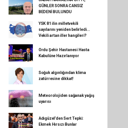
GÜNLER SONRA CANSIZ
BEDENİ BULUNDU
YSK 81 ilin milletvekili
sayılarını yeniden belirledi...
Vekili artan iller hangileri?
Ordu Şehir Hastanesi Hasta
Kabulüne Hazırlanıyor
Soğuk algınlığından klima
zatürresine dikkat!
Meteorolojiden sağanak yağış
uyarısı
Adıgüzel’den Sert Tepki:
Ekmek Hırsızı Bunlar