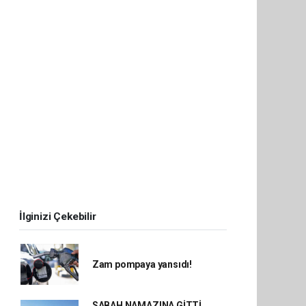
İlginizi Çekebilir
Zam pompaya yansıdı!
SABAH NAMAZINA GİTTİ,