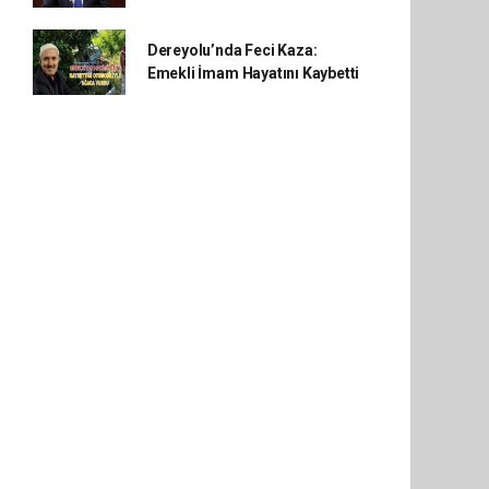
Dereyolu’nda Feci Kaza:
Emekli İmam Hayatını Kaybetti