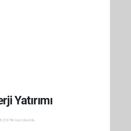
rji Yatırımı
22378+ kez okundu.