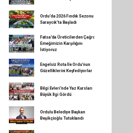
Ordu’da 2026 Fındık Sezonu
Saraycık’ta Başladı
Fatsa'da Üreticilerden Çağrı:
Emeğimizin Karşılığını
İstiyoruz
Engelsiz Rota İle Ordu’nun
Güzelliklerini Keşfediyorlar
Bilgi Evleri’nde Yaz Kursları
Büyük İlgi Gördü
Ordulu Belediye Başkan
Beşikçioğlu Tutuklandı