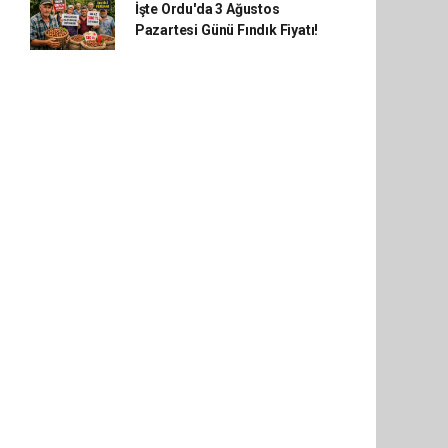
İşte Ordu'da 3 Ağustos
Pazartesi Günü Fındık Fiyatı!