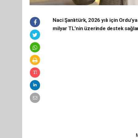
Naci Şanlıtürk, 2026 yılı için Ordu’ya
milyar TL’nin üzerinde destek sağla