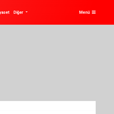
yaset
Diğer
Menü