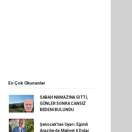
En Çok Okunanlar
SABAH NAMAZINA GİTTİ,
GÜNLER SONRA CANSIZ
BEDENİ BULUNDU
Şenocak’tan Uyarı: Eğimli
Arazilerde Maliyet 4 Dolar