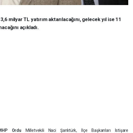
 3,6 milyar TL yatırım aktarılacağını, gelecek yıl ise 11
nacağını açıkladı.
MHP
Ordu
Milletvekili Naci Şanlıtürk, İlçe Başkanları İstişare