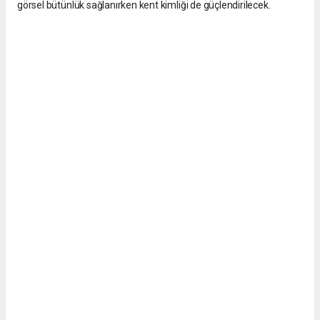
görsel bütünlük sağlanırken kent kimliği de güçlendirilecek.