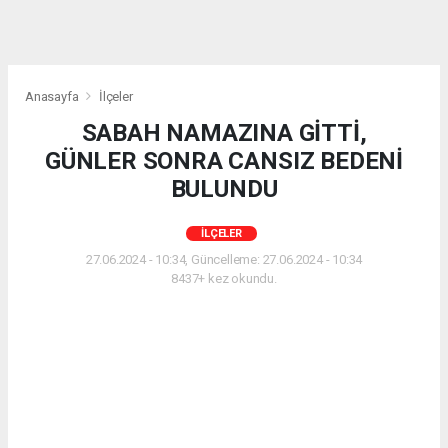
Anasayfa
İlçeler
SABAH NAMAZINA GİTTİ,
GÜNLER SONRA CANSIZ BEDENİ
BULUNDU
İLÇELER
27.06.2024 - 10:34, Güncelleme: 27.06.2024 - 10:34
8437+ kez okundu.