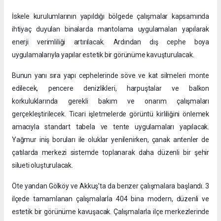
İskele kurulumlarının yapıldığı bölgede çalışmalar kapsamında
ihtiyaç duyulan binalarda mantolama uygulamaları yapılarak
enerji verimliliği artırılacak. Ardından dış cephe boya
uygulamalarıyla yapılar estetik bir görünüme kavuşturulacak.
Bunun yanı sıra yapı cephelerinde söve ve kat silmeleri monte
edilecek, pencere denizlikleri, harpuştalar ve balkon
korkuluklarında gerekli bakım ve onarım çalışmaları
gerçekleştirilecek. Ticari işletmelerde görüntü kirliliğini önlemek
amacıyla standart tabela ve tente uygulamaları yapılacak.
Yağmur iniş boruları ile oluklar yenilenirken, çanak antenler de
çatılarda merkezi sistemde toplanarak daha düzenli bir şehir
silueti oluşturulacak.
Öte yandan Gölköy ve Akkuş’ta da benzer çalışmalara başlandı. 3
ilçede tamamlanan çalışmalarla 404 bina modern, düzenli ve
estetik bir görünüme kavuşacak. Çalışmalarla ilçe merkezlerinde