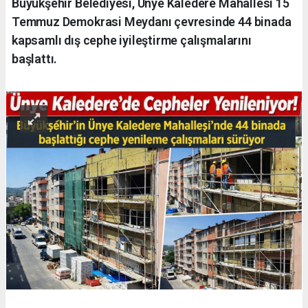
Büyükşehir Belediyesi, Ünye Kaledere Mahallesi 15
Temmuz Demokrasi Meydanı çevresinde 44 binada
kapsamlı dış cephe iyileştirme çalışmalarını
başlattı.