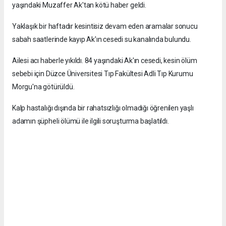
yaşındaki Muzaffer Ak'tan kötü haber geldi.
Yaklaşık bir haftadır kesintisiz devam eden aramalar sonucu
sabah saatlerinde kayıp Ak'ın cesedi su kanalında bulundu.
Ailesi acı haberle yıkıldı. 84 yaşındaki Ak'ın cesedi, kesin ölüm
sebebi için Düzce Üniversitesi Tıp Fakültesi Adli Tıp Kurumu
Morgu'na götürüldü.
Kalp hastalığı dışında bir rahatsızlığı olmadığı öğrenilen yaşlı
adamın şüpheli ölümü ile ilgili soruşturma başlatıldı.