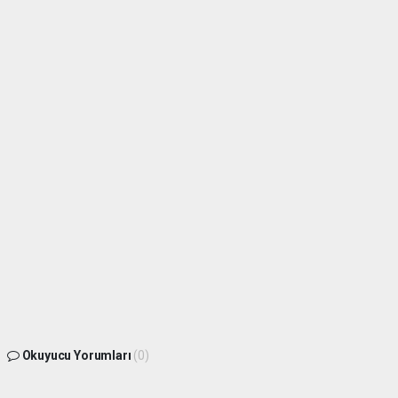
Okuyucu Yorumları
(0)