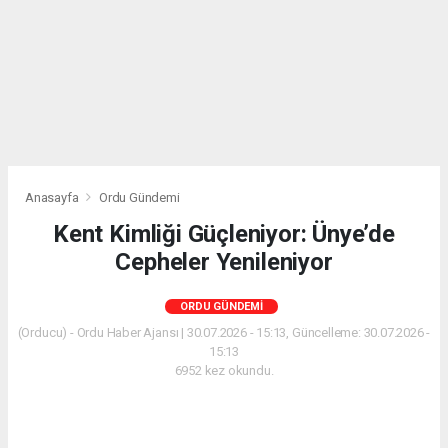
Anasayfa
Ordu Gündemi
Kent Kimliği Güçleniyor: Ünye’de
Cepheler Yenileniyor
ORDU GÜNDEMI
(Orducu) - Ordu Haber Ajansı | 30.07.2026 - 15:13, Güncelleme: 30.07.2026 -
15:13
6952 kez okundu.