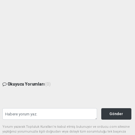
Okuyucu Yorumları
(0)
Gönder
Yorum yazarak Topluluk Kuralları’nı kabul etmiş bulunuyor ve orducu.com sitesine
yaptığınız yorumunuzla ilgili doğrudan veya dolaylı tüm sorumluluğu tek başınıza