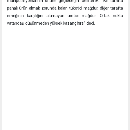
manipülasyonlarının önüne geçileceğini belirterek, “Bir tarafta
pahalı ürün almak zorunda kalan tüketici mağdur, diğer tarafta
emeğinin karşılığını alamayan üretici mağdur. Ortak nokta
vatandaşı düşünmeden yüksek kazanç hırsı” dedi.