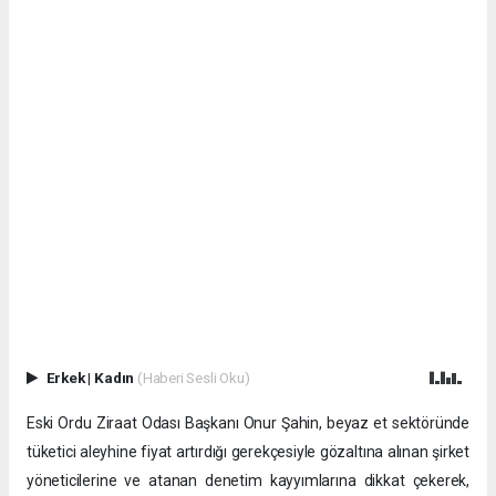
Erkek
|
Kadın
(Haberi Sesli Oku)
Eski Ordu Ziraat Odası Başkanı Onur Şahin, beyaz et sektöründe
tüketici aleyhine fiyat artırdığı gerekçesiyle gözaltına alınan şirket
yöneticilerine ve atanan denetim kayyımlarına dikkat çekerek,