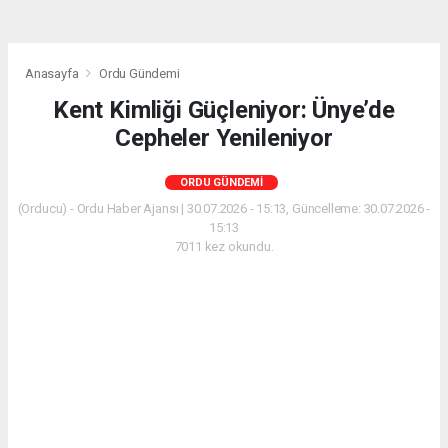
Anasayfa
Ordu Gündemi
Kent Kimliği Güçleniyor: Ünye’de
Cepheler Yenileniyor
ORDU GÜNDEMI
(Orducu) - Ordu Haber Ajansı | 30.07.2026 - 15:13, Güncelleme: 30.07.2026 -
15:13
7011 kez okundu.