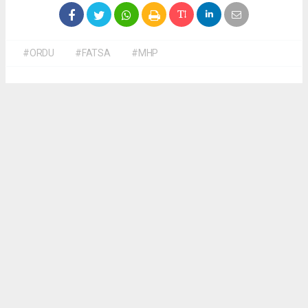
#ORDU
#FATSA
#MHP