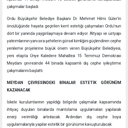
çalışmalar başladı.
Ordu Büyükşehir Belediye Başkanı Dr. Mehmet Hilmi Güler’in
öncülüğünde hayata geçirilen kent estetiği çalışmaları Ordu’nun
dört bir yanında yaygınlaşmaya devam ediyor. Altyapı ve üstyapı
yatırımlarının yanı sıra şehirlerin görsel kimliğini güçlendiren cephe
yenileme projelerine büyük önem veren Büyükşehir Belediyesi,
yeni etapta Ünye Kaledere Mahallesi 15 Temmuz Demokrasi
Meydanı çevresinde 44 binada kapsamlı dış cephe iyileştirme
çalışmalarını başlattı.
MEYDAN ÇEVRESİNDEKİ BİNALAR ESTETİK GÖRÜNÜM
KAZANACAK
İskele kurulumlarının yapıldığı bölgede çalışmalar kapsamında
ihtiyaç duyulan binalarda mantolama uygulamaları yapılarak
enerji verimliliği artırılacak. Ardından dış cephe boya
uygulamalarıyla yapılar estetik bir görünüme kavuşturulacak.