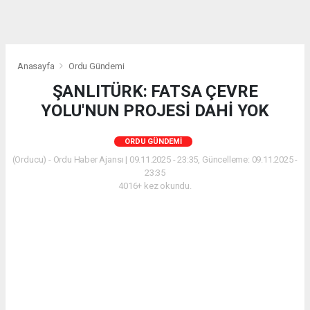
Anasayfa
Ordu Gündemi
ŞANLITÜRK: FATSA ÇEVRE
YOLU'NUN PROJESİ DAHİ YOK
ORDU GÜNDEMI
(Orducu) - Ordu Haber Ajansı | 09.11.2025 - 23:35, Güncelleme: 09.11.2025 -
23:35
4016+ kez okundu.