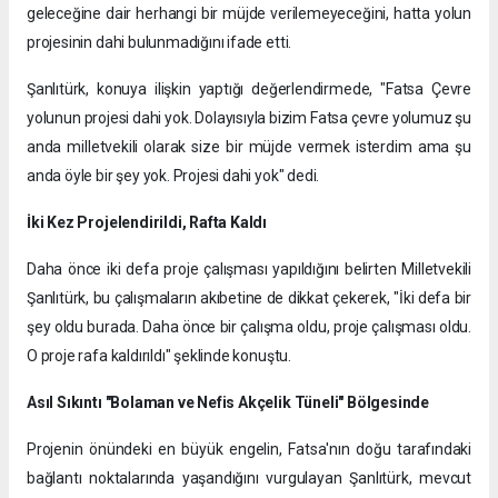
geleceğine dair herhangi bir müjde verilemeyeceğini, hatta yolun
projesinin dahi bulunmadığını ifade etti.
Şanlıtürk, konuya ilişkin yaptığı değerlendirmede, "Fatsa Çevre
yolunun projesi dahi yok. Dolayısıyla bizim Fatsa çevre yolumuz şu
anda milletvekili olarak size bir müjde vermek isterdim ama şu
anda öyle bir şey yok. Projesi dahi yok" dedi.
İki Kez Projelendirildi, Rafta Kaldı
Daha önce iki defa proje çalışması yapıldığını belirten Milletvekili
Şanlıtürk, bu çalışmaların akıbetine de dikkat çekerek, "İki defa bir
şey oldu burada. Daha önce bir çalışma oldu, proje çalışması oldu.
O proje rafa kaldırıldı" şeklinde konuştu.
Asıl Sıkıntı "Bolaman ve Nefis Akçelik Tüneli" Bölgesinde
Projenin önündeki en büyük engelin, Fatsa'nın doğu tarafındaki
bağlantı noktalarında yaşandığını vurgulayan Şanlıtürk, mevcut