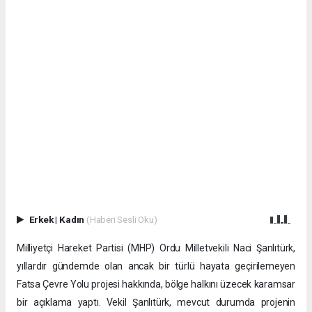
Erkek
|
Kadın
(Haberi Sesli Oku)
Milliyetçi Hareket Partisi (MHP) Ordu Milletvekili Naci Şanlıtürk,
yıllardır gündemde olan ancak bir türlü hayata geçirilemeyen
Fatsa Çevre Yolu projesi hakkında, bölge halkını üzecek karamsar
bir açıklama yaptı. Vekil Şanlıtürk, mevcut durumda projenin