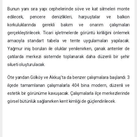
Bunun yanı sıra yapı cephelerinde söve ve kat silmeleri monte
edilecek, pencere denizlikleri, harpuştalar ve balkon
korkuluklarında gerekli bakım ve onarım çalışmaları
gerçekleştirilecek. Ticari işletmelerde görüntü kirliliğini önlemek
amacıyla standart tabela ve tente uygulamaları yapılacak.
Yağmur iniş boruları ile oluklar yenilenirken, çanak antenler de
çatılarda merkezi sistemde toplanarak daha düzenli bir şehir
silueti oluşturulacak.
Öte yandan Gölköy ve Akkuş’ta da benzer çalışmalara başlandı. 3
ilçede tamamlanan çalışmalarla 404 bina modern, düzenli ve
estetik bir görünüme kavuşacak. Çalışmalarla ilçe merkezlerinde
görsel bütünlük sağlanırken kent kimliği de güçlendirilecek.