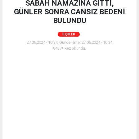
SABAH NAMAZINA GİTTİ,
GÜNLER SONRA CANSIZ BEDENİ
BULUNDU
İLÇELER
27.06.2024 - 10:34, Güncelleme: 27.06.2024 - 10:34
8437+ kez okundu.