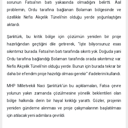
sorunun Fatsa'nın batı yakasında olmadığını belirtti. Asıl
problemin, Ordu tarafına bağlanan Bolaman bölgesinde ve
özellikle Nefis Akçelik Tüneli'nin olduğu yerde yoğunlaştığını
aktardı.
Şanlıtürk, bu kritik bölge için çözümün yeniden bir proje
hazırlığından geçtiğini dile getirerek, "İşte biliyorsunuz esas
sıkıntımız burada. Fatsa'nın batı tarafında sıkıntı yok. Doğuda yani
Ordu tarafına bağlandığı Bolaman tarafında orada sıkıntımız var.
Nefis Akçelik Tüneli'nin olduğu yerde. Bunun için burada tekrar bir
daha bir efendim proje hazırlığı olması gerekir" ifadelerini kullandı.
MHP Milletvekili Naci Şanlıtürk'ün bu açıklamaları, Fatsa çevre
yolunun yakın zamanda çözülmesine yönelik beklentileri olan
bölge halkında derin bir hayal kırıklığı yarattı. Gözler, projenin
yeniden gündeme alınması ve proje çalışmalarının başlatılması
için atılacak yeni adımlara çevrildi.