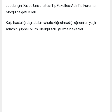
sebebi için Düzce Üniversitesi Tıp Fakültesi Adli Tıp Kurumu
Morgu'na götürüldü.
Kalp hastalığı dışında bir rahatsızlığı olmadığı öğrenilen yaşlı
adamın şüpheli ölümü ile ilgili soruşturma başlatıldı.