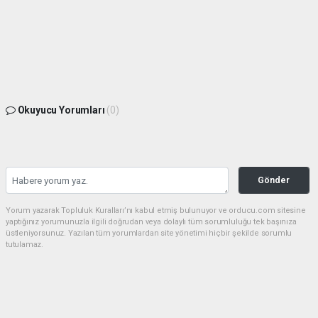
Okuyucu Yorumları
(0)
Gönder
Yorum yazarak Topluluk Kuralları’nı kabul etmiş bulunuyor ve orducu.com sitesine
yaptığınız yorumunuzla ilgili doğrudan veya dolaylı tüm sorumluluğu tek başınıza
üstleniyorsunuz. Yazılan tüm yorumlardan site yönetimi hiçbir şekilde sorumlu
tutulamaz.