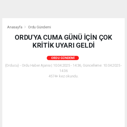
Anasayfa
Ordu Gündemi
ORDU'YA CUMA GÜNÜ İÇİN ÇOK
KRİTİK UYARI GELDİ
ORDU GÜNDEMI
(Orducu) - Ordu Haber Ajansı | 10.04.2025 - 14:36, Güncelleme: 10.04.2025 -
14:36
4574+ kez okundu.