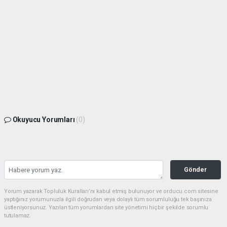
Okuyucu Yorumları
(0)
Gönder
Yorum yazarak Topluluk Kuralları’nı kabul etmiş bulunuyor ve orducu.com sitesine
yaptığınız yorumunuzla ilgili doğrudan veya dolaylı tüm sorumluluğu tek başınıza
üstleniyorsunuz. Yazılan tüm yorumlardan site yönetimi hiçbir şekilde sorumlu
tutulamaz.