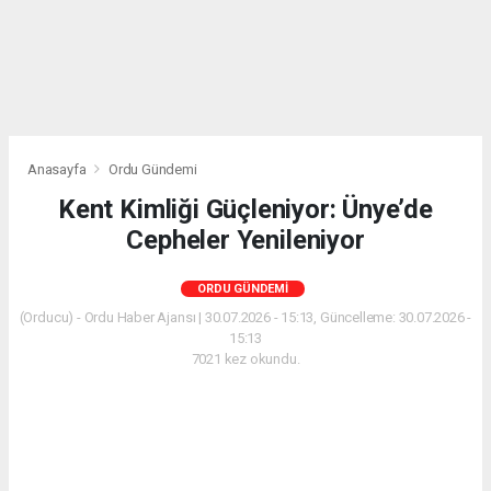
Anasayfa
Ordu Gündemi
Kent Kimliği Güçleniyor: Ünye’de
Cepheler Yenileniyor
ORDU GÜNDEMI
(Orducu) - Ordu Haber Ajansı | 30.07.2026 - 15:13, Güncelleme: 30.07.2026 -
15:13
7021 kez okundu.