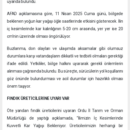
uyarıda bulundu.
AFAD açıklamasına göre, 11 Nisan 2025 Cuma günü, bölgede
beklenen yoğun kar yağışı öğle saatlerinde etkisini gösterecek. İlin
iç kesimlerinde kar kalınlığının 5-20 cm arasında, yer yer ise 20
cm’nin üzerinde olması öngörülüyor.
Buzlanma, don olayları ve ulaşımda aksamalar gibi olumsuz
durumlara karşı vatandaşların dikkatli ve tedbirli olmaları gerektiği
ifade edildi. Yetkililer, bölge halkını uyararak gerekli önlemlerin
alınması çağrısında bulundu. Bu süreçte, sürücülerin yol koşullarını
göz önünde bulundurması ve acil durumlar için hazırlıklı olması
önem taşıyor.
FINDIK ÜRETİCİLERİNE UYARI VAR
Öte yandan fındık üreticilerini uyaran Ordu İl Tarım ve Orman
Müdürlüğü de yaptığı açıklamada, “İlimizin İç Kesimlerinde
Kuvvetli Kar Yağışı Bekleniyor. Üreticilerimizin herhangi bir