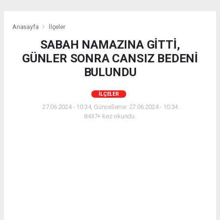
Anasayfa
İlçeler
SABAH NAMAZINA GİTTİ,
GÜNLER SONRA CANSIZ BEDENİ
BULUNDU
İLÇELER
27.06.2024 - 10:34, Güncelleme: 27.06.2024 - 10:34
8437+ kez okundu.