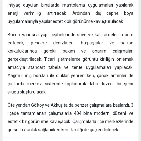
ihtiyaç duyulan binalarda mantolama uygulamaları yapılarak
enerji verimliliği artırılacak. Ardından dış cephe boya
uygulamalarıyla yapılar estetik bir görünüme kavuşturulacak.
Bunun yanı sıra yapı cephelerinde söve ve kat silmeleri monte
edilecek, pencere denizlikleri, harpuştalar ve balkon
korkuluklarında gerekli bakım ve onarım çalışmaları
gerçekleştirilecek. Ticari işletmelerde görüntü kirliliğini önlemek
amacıyla standart tabela ve tente uygulamaları yapılacak.
Yağmur iniş boruları ile oluklar yenilenirken, çanak antenler de
çatılarda merkezi sistemde toplanarak daha düzenli bir şehir
silueti oluşturulacak.
Öte yandan Gölköy ve Akkuş’ta da benzer çalışmalara başlandı. 3
ilçede tamamlanan çalışmalarla 404 bina modern, düzenli ve
estetik bir görünüme kavuşacak. Çalışmalarla ilçe merkezlerinde
görsel bütünlük sağlanırken kent kimliği de güçlendirilecek.