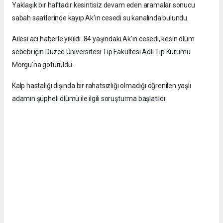
Yaklaşık bir haftadır kesintisiz devam eden aramalar sonucu
sabah saatlerinde kayıp Ak'ın cesedi su kanalında bulundu.
Ailesi acı haberle yıkıldı. 84 yaşındaki Ak'ın cesedi, kesin ölüm
sebebi için Düzce Üniversitesi Tıp Fakültesi Adli Tıp Kurumu
Morgu'na götürüldü.
Kalp hastalığı dışında bir rahatsızlığı olmadığı öğrenilen yaşlı
adamın şüpheli ölümü ile ilgili soruşturma başlatıldı.