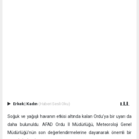
Erkek
|
Kadın
(Haberi Sesli Oku)
Soğuk ve yağışlı havanın etkisi altında kalan Ordu’ya bir uyarı da
daha bulunuldu. AFAD Ordu İl Müdürlüğü, Meteoroloji Genel
Müdürlüğü’nün son değerlendirmelerine dayanarak önemli bir