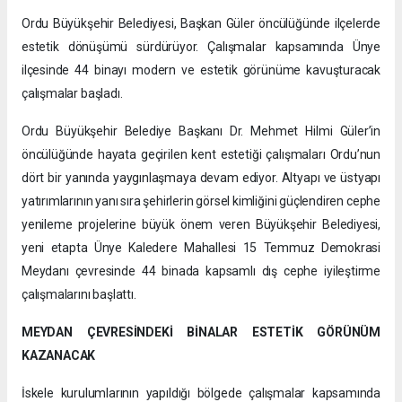
Ordu Büyükşehir Belediyesi, Başkan Güler öncülüğünde ilçelerde
estetik dönüşümü sürdürüyor. Çalışmalar kapsamında Ünye
ilçesinde 44 binayı modern ve estetik görünüme kavuşturacak
çalışmalar başladı.
Ordu Büyükşehir Belediye Başkanı Dr. Mehmet Hilmi Güler’in
öncülüğünde hayata geçirilen kent estetiği çalışmaları Ordu’nun
dört bir yanında yaygınlaşmaya devam ediyor. Altyapı ve üstyapı
yatırımlarının yanı sıra şehirlerin görsel kimliğini güçlendiren cephe
yenileme projelerine büyük önem veren Büyükşehir Belediyesi,
yeni etapta Ünye Kaledere Mahallesi 15 Temmuz Demokrasi
Meydanı çevresinde 44 binada kapsamlı dış cephe iyileştirme
çalışmalarını başlattı.
MEYDAN ÇEVRESİNDEKİ BİNALAR ESTETİK GÖRÜNÜM
KAZANACAK
İskele kurulumlarının yapıldığı bölgede çalışmalar kapsamında