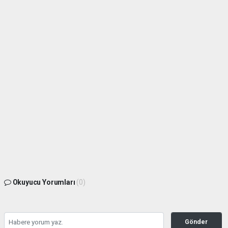
Okuyucu Yorumları
(0)
Gönder