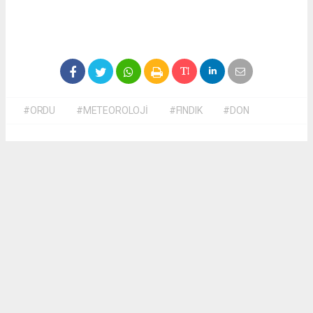
#ORDU
#METEOROLOJİ
#FINDIK
#DON