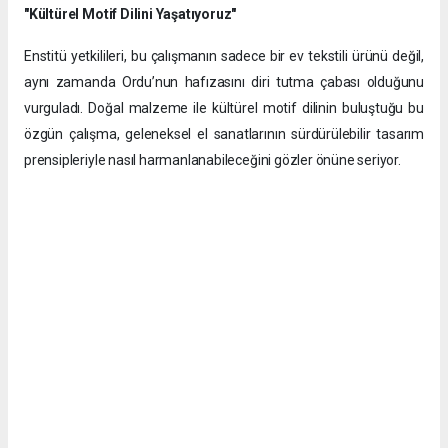
"Kültürel Motif Dilini Yaşatıyoruz"
​Enstitü yetkilileri, bu çalışmanın sadece bir ev tekstili ürünü değil,
aynı zamanda Ordu’nun hafızasını diri tutma çabası olduğunu
vurguladı. Doğal malzeme ile kültürel motif dilinin buluştuğu bu
özgün çalışma, geleneksel el sanatlarının sürdürülebilir tasarım
prensipleriyle nasıl harmanlanabileceğini gözler önüne seriyor.