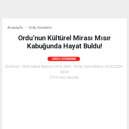
Anasayfa
Ordu Gündemi
Ordu’nun Kültürel Mirası Mısır
Kabuğunda Hayat Buldu!
ORDU GÜNDEMI
(Orducu) - Ordu Haber Ajansı | 24.02.2026 - 00:36, Güncelleme: 24.02.2026 -
00:36
5751+ kez okundu.