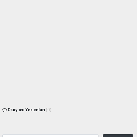
Okuyucu Yorumları
(0)