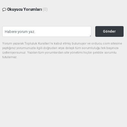
Okuyucu Yorumları
(0)
Gönder
Yorum yazarak Topluluk Kuralları’nı kabul etmiş bulunuyor ve orducu.com sitesine
yaptığınız yorumunuzla ilgili doğrudan veya dolaylı tüm sorumluluğu tek başınıza
üstleniyorsunuz. Yazılan tüm yorumlardan site yönetimi hiçbir şekilde sorumlu
tutulamaz.