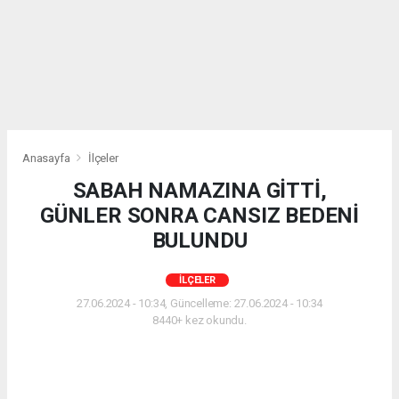
Anasayfa
İlçeler
SABAH NAMAZINA GİTTİ,
GÜNLER SONRA CANSIZ BEDENİ
BULUNDU
İLÇELER
27.06.2024 - 10:34, Güncelleme: 27.06.2024 - 10:34
8440+ kez okundu.