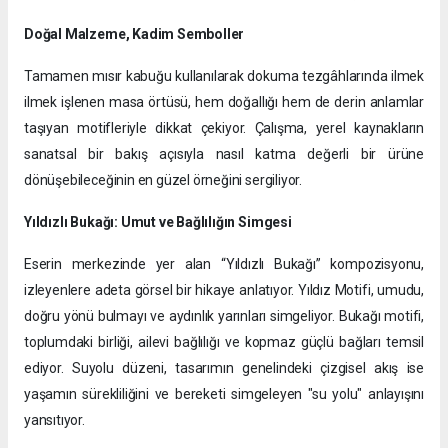
Doğal Malzeme, Kadim Semboller
​Tamamen mısır kabuğu kullanılarak dokuma tezgâhlarında ilmek
ilmek işlenen masa örtüsü, hem doğallığı hem de derin anlamlar
taşıyan motifleriyle dikkat çekiyor. Çalışma, yerel kaynakların
sanatsal bir bakış açısıyla nasıl katma değerli bir ürüne
dönüşebileceğinin en güzel örneğini sergiliyor.
Yıldızlı Bukağı: Umut ve Bağlılığın Simgesi
​Eserin merkezinde yer alan “Yıldızlı Bukağı” kompozisyonu,
izleyenlere adeta görsel bir hikaye anlatıyor. ​Yıldız Motifi, umudu,
doğru yönü bulmayı ve aydınlık yarınları simgeliyor. ​Bukağı motifi,
toplumdaki birliği, ailevi bağlılığı ve kopmaz güçlü bağları temsil
ediyor. Suyolu düzeni, tasarımın genelindeki çizgisel akış ise
yaşamın sürekliliğini ve bereketi simgeleyen "su yolu" anlayışını
yansıtıyor.