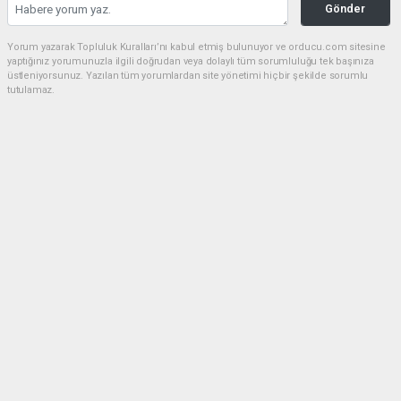
Gönder
Yorum yazarak Topluluk Kuralları’nı kabul etmiş bulunuyor ve orducu.com sitesine
yaptığınız yorumunuzla ilgili doğrudan veya dolaylı tüm sorumluluğu tek başınıza
üstleniyorsunuz. Yazılan tüm yorumlardan site yönetimi hiçbir şekilde sorumlu
tutulamaz.