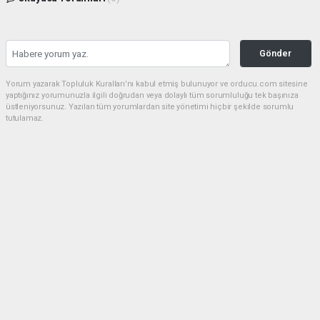
Gönder
Yorum yazarak Topluluk Kuralları’nı kabul etmiş bulunuyor ve orducu.com sitesine
yaptığınız yorumunuzla ilgili doğrudan veya dolaylı tüm sorumluluğu tek başınıza
üstleniyorsunuz. Yazılan tüm yorumlardan site yönetimi hiçbir şekilde sorumlu
tutulamaz.