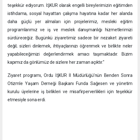
teşekkür ediyorum. İŞKUR olarak engelli bireylerimizin eğitimden
istihdama, sosyal hayattan çalışma hayatına kadar her alanda
daha güçlü yer almaları için projelerimiz, mesleki eğitim
programlarımız ve iş ve meslek danışmanlığı hizmetlerimizi
sürdüreceğiz. Bugünkü ziyaretimiz sadece bir nezaket ziyareti
değil; sizleri dinlemek, ihtiyaçlarınızı öğrenmek ve birlikte neler
yapabileceğimizi değerlendirmek amacı taşımaktadır. Bizim
kapımız da gönlümüz de sizlere her zaman açıktır."
Ziyaret programı, Ordu İŞKUR İl Müdürlüğü’nün Benden Sonra
Otizmle Yaşam Derneği Başkanı Funda Sağesen ve yönetim
kurulu üyelerine iş birlikleri ve misafirperverlikleri için teşekkür
etmesiyle sona erdi.