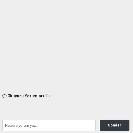
Okuyucu Yorumları
(0)
Gönder