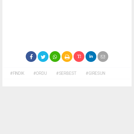
#FINDIK
#ORDU
#SERBEST
#GİRESUN