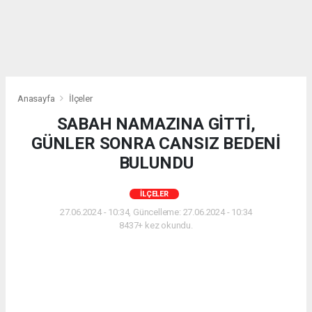
Anasayfa
İlçeler
SABAH NAMAZINA GİTTİ,
GÜNLER SONRA CANSIZ BEDENİ
BULUNDU
İLÇELER
27.06.2024 - 10:34, Güncelleme: 27.06.2024 - 10:34
8437+ kez okundu.