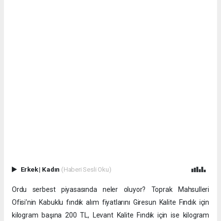
Erkek
|
Kadın
(Haberi Sesli Oku)
Ordu serbest piyasasında neler oluyor? Toprak Mahsulleri
Ofisi’nin Kabuklu fındık alım fiyatlarını Giresun Kalite Fındık için
kilogram başına 200 TL, Levant Kalite Fındık için ise kilogram