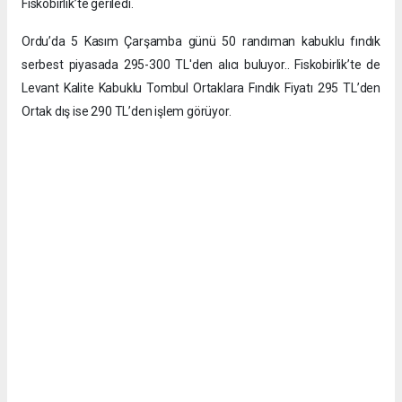
Fiskobirlik’te geriledi.
Ordu’da 5 Kasım Çarşamba günü 50 randıman kabuklu fındık
serbest piyasada 295-300 TL'den alıcı buluyor.. Fiskobirlik’te de
Levant Kalite Kabuklu Tombul Ortaklara Fındık Fiyatı 295 TL’den
Ortak dış ise 290 TL’den işlem görüyor.