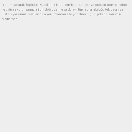
Yorum yazarak Topluluk Kuralları’nı kabul etmiş bulunuyor ve orducu.com sitesine
yaptığınız yorumunuzla ilgili doğrudan veya dolaylı tüm sorumluluğu tek başınıza
üstleniyorsunuz. Yazılan tüm yorumlardan site yönetimi hiçbir şekilde sorumlu
tutulamaz.