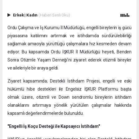
Erkek
|
Kadın
(Haberi Sesli Oku)
Ordu Çalışma ve İş Kurumu İl Müdürlüğü, engelli bireylerin iş gücü
piyasasına katılımını artırmak ve istihdamda sürdürülebilirliği
sağlamak amacıyla yürüttüğü çalışmalara hız kesmeden devam
ediyor. Bu kapsamda Ordu İŞKUR İl Müdürlüğü heyeti, Benden
Sonra Otizmle Yaşam Derneği’ni ziyaret ederek otizmli bireyler
ve aileleriyle bir araya geldi.
Ziyaret kapsamında; Destekli İstihdam Projesi, engelli ve eski
hükümlü hibe destekleri ile Engelsiz İŞKUR Platformu başta
olmak üzere, otizmli ve Down sendromlu bireylerin istihdam
olanaklarını artırmaya yönelik yürütülen çalışmalar hakkında
kapsamlı değerlendirmelerde bulunuldu.
"Engelli İş Koçu Desteği ile Kapsayıcı İstihdam"