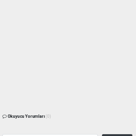
Okuyucu Yorumları
(0)