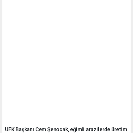
UFK Başkanı Cem Şenocak, eğimli arazilerde üretim