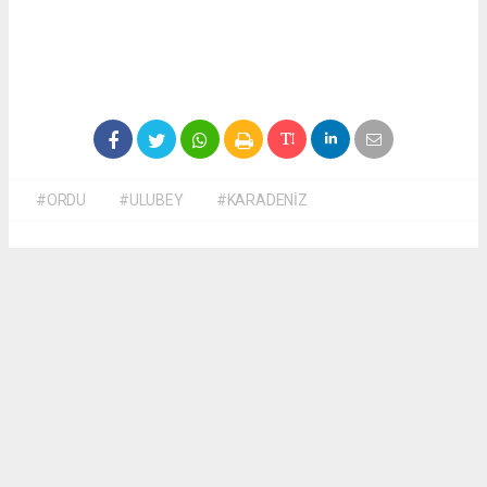
#ORDU
#ULUBEY
#KARADENİZ