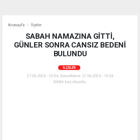
Anasayfa
İlçeler
SABAH NAMAZINA GİTTİ,
GÜNLER SONRA CANSIZ BEDENİ
BULUNDU
İLÇELER
27.06.2024 - 10:34, Güncelleme: 27.06.2024 - 10:34
8440+ kez okundu.