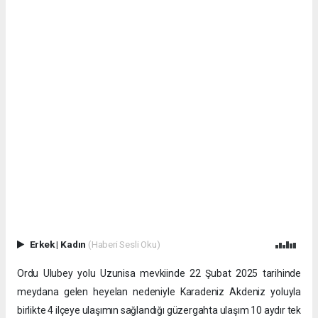
Erkek
|
Kadın
(Haberi Sesli Oku)
Ordu Ulubey yolu Uzunisa mevkiinde 22 Şubat 2025 tarihinde
meydana gelen heyelan nedeniyle Karadeniz Akdeniz yoluyla
birlikte 4 ilçeye ulaşımın sağlandığı güzergahta ulaşım 10 aydır tek