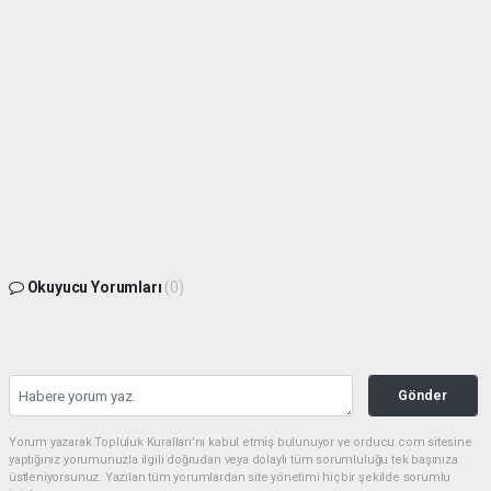
Okuyucu Yorumları
(0)
Gönder
Yorum yazarak Topluluk Kuralları’nı kabul etmiş bulunuyor ve orducu.com sitesine
yaptığınız yorumunuzla ilgili doğrudan veya dolaylı tüm sorumluluğu tek başınıza
üstleniyorsunuz. Yazılan tüm yorumlardan site yönetimi hiçbir şekilde sorumlu