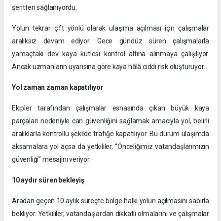
şeritten sağlanıyordu.
Yolun tekrar çift yönlü olarak ulaşıma açılması için çalışmalar
aralıksız devam ediyor. Gece gündüz süren çalışmalarla
yamaçtaki dev kaya kütlesi kontrol altına alınmaya çalışılıyor.
Ancak uzmanların uyarısına göre kaya hâlâ ciddi risk oluşturuyor.
Yol zaman zaman kapatılıyor
Ekipler tarafından çalışmalar esnasında çıkan büyük kaya
parçaları nedeniyle can güvenliğini sağlamak amacıyla yol, belirli
aralıklarla kontrollü şekilde trafiğe kapatılıyor. Bu durum ulaşımda
aksamalara yol açsa da yetkililer, “Önceliğimiz vatandaşlarımızın
güvenliği” mesajını veriyor.
10 aydır süren bekleyiş
Aradan geçen 10 aylık süreçte bölge halkı yolun açılmasını sabırla
bekliyor. Yetkililer, vatandaşlardan dikkatli olmalarını ve çalışmalar