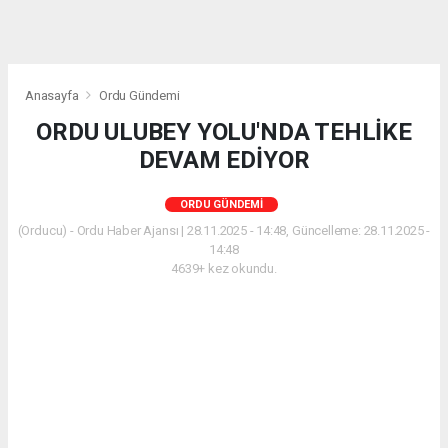
Anasayfa
Ordu Gündemi
ORDU ULUBEY YOLU'NDA TEHLİKE
DEVAM EDİYOR
ORDU GÜNDEMI
(Orducu) - Ordu Haber Ajansı | 28.11.2025 - 14:48, Güncelleme: 28.11.2025 -
14:48
4639+ kez okundu.