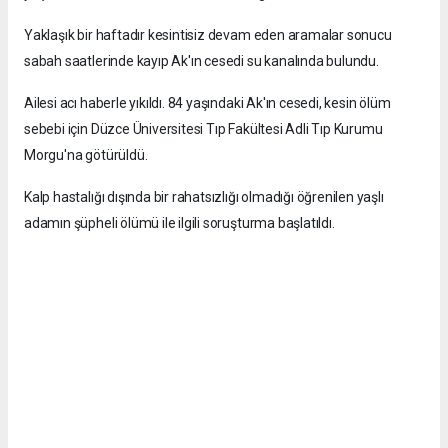
Yaklaşık bir haftadır kesintisiz devam eden aramalar sonucu
sabah saatlerinde kayıp Ak'ın cesedi su kanalında bulundu.
Ailesi acı haberle yıkıldı. 84 yaşındaki Ak'ın cesedi, kesin ölüm
sebebi için Düzce Üniversitesi Tıp Fakültesi Adli Tıp Kurumu
Morgu'na götürüldü.
Kalp hastalığı dışında bir rahatsızlığı olmadığı öğrenilen yaşlı
adamın şüpheli ölümü ile ilgili soruşturma başlatıldı.