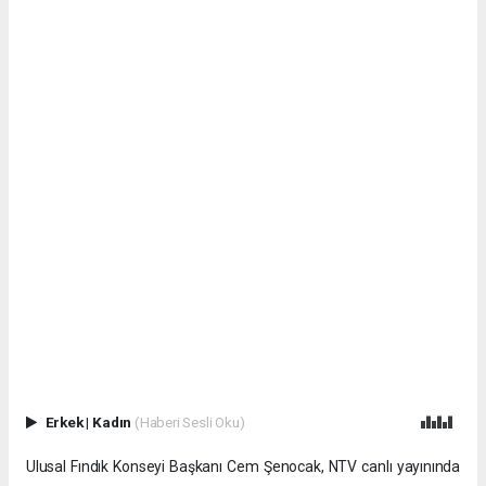
Erkek
|
Kadın
(Haberi Sesli Oku)
Ulusal Fındık Konseyi Başkanı Cem Şenocak, NTV canlı yayınında