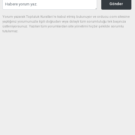
Gönder
Yorum yazarak Topluluk Kuralları’nı kabul etmiş bulunuyor ve orducu.com sitesine
yaptığınız yorumunuzla ilgili doğrudan veya dolaylı tüm sorumluluğu tek başınıza
üstleniyorsunuz. Yazılan tüm yorumlardan site yönetimi hiçbir şekilde sorumlu
tutulamaz.