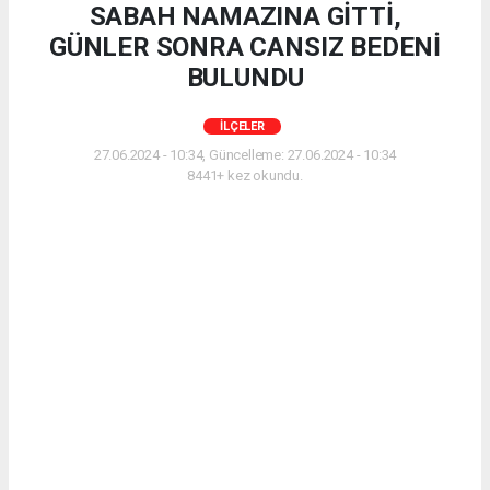
SABAH NAMAZINA GİTTİ,
GÜNLER SONRA CANSIZ BEDENİ
BULUNDU
İLÇELER
27.06.2024 - 10:34, Güncelleme: 27.06.2024 - 10:34
8441+ kez okundu.