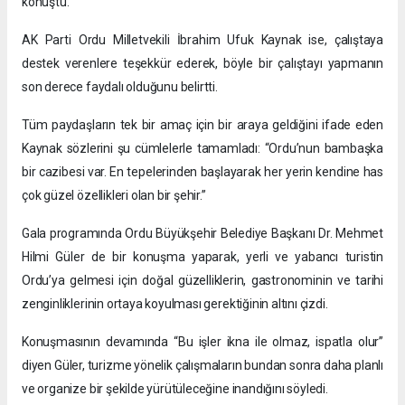
konuştu.
AK Parti Ordu Milletvekili İbrahim Ufuk Kaynak ise, çalıştaya
destek verenlere teşekkür ederek, böyle bir çalıştayı yapmanın
son derece faydalı olduğunu belirtti.
Tüm paydaşların tek bir amaç için bir araya geldiğini ifade eden
Kaynak sözlerini şu cümlelerle tamamladı: “Ordu’nun bambaşka
bir cazibesi var. En tepelerinden başlayarak her yerin kendine has
çok güzel özellikleri olan bir şehir.”
Gala programında Ordu Büyükşehir Belediye Başkanı Dr. Mehmet
Hilmi Güler de bir konuşma yaparak, yerli ve yabancı turistin
Ordu’ya gelmesi için doğal güzelliklerin, gastronominin ve tarihi
zenginliklerinin ortaya koyulması gerektiğinin altını çizdi.
Konuşmasının devamında “Bu işler ikna ile olmaz, ispatla olur”
diyen Güler, turizme yönelik çalışmaların bundan sonra daha planlı
ve organize bir şekilde yürütüleceğine inandığını söyledi.