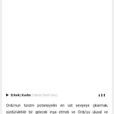
Erkek
|
Kadın
(Haberi Sesli Oku)
Ordu’nun turizm potansiyelini en üst seviyeye çıkarmak,
sürdürülebilir bir gelecek inşa etmek ve Ordu’yu ulusal ve