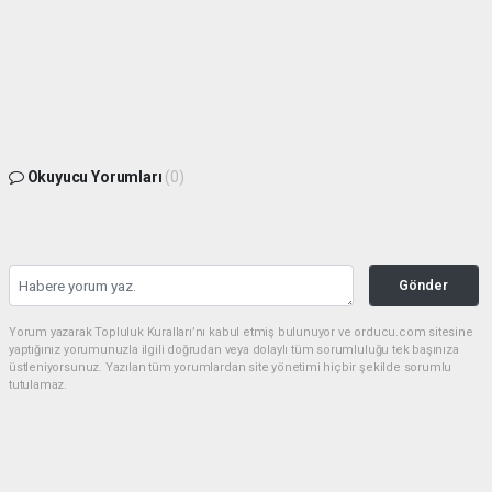
Okuyucu Yorumları
(0)
Gönder
Yorum yazarak Topluluk Kuralları’nı kabul etmiş bulunuyor ve orducu.com sitesine
yaptığınız yorumunuzla ilgili doğrudan veya dolaylı tüm sorumluluğu tek başınıza
üstleniyorsunuz. Yazılan tüm yorumlardan site yönetimi hiçbir şekilde sorumlu
tutulamaz.