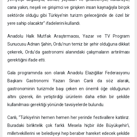
cana yakın, neşeli ve girişimci ve girişken insan kaynağıyla birçok
sektörde olduğu gibi Türkiye’nin turizm geleceğinde de özel bir
yere sahip olacaktır” ifadelerini kullandı.
Anadolu Halk Mutfak Araştırmacısı, Yazar ve TV Program
Sunucusu Adnan Şahin, Ordu’nun temiz bir şehir olduğuna dikkat
çekerek, Ordu’da gastronomi alanındaki çalışmaların artırılması
gerektiğini ifade etti.
Gala programında son olarak Anadolu Elazığlılar Federasyonu
Başkanı Gastronomi Yazarı Sinan Canlı da söz alarak,
gastronominin turizmde başı çeken en önemli öğe olduğunun
altını çizerek, ilin yetiştirdiği ürünlerin daha etkin bir şekilde
kullanılması gerektiği yönünde tavsiyelerde bulundu.
Canlı, “Türkiye’nin hemen hemen her yerinde festivallere katılırız.
Buradaki birliktelik çok farklı. Mesela hiçbir ilde Büyükşehir’i,
milletvekillerini ve belediyeyi hep beraber hareket edecek şekilde