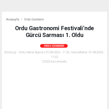
Anasayfa
Ordu Gündemi
Ordu Gastronomi Festivali’nde
Gürcü Sarması 1. Oldu
ORDU GÜNDEMI
(Orducu) - Ordu Haber Ajansı | 01.08.2026 - 11:32, Güncelleme: 01.08.2026 -
11:32
12323 kez okundu.