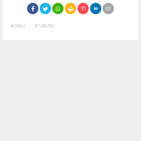
#ORDU
#TURİZM