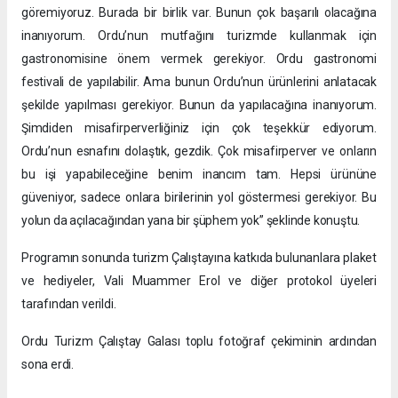
göremiyoruz. Burada bir birlik var. Bunun çok başarılı olacağına
inanıyorum. Ordu’nun mutfağını turizmde kullanmak için
gastronomisine önem vermek gerekiyor. Ordu gastronomi
festivali de yapılabilir. Ama bunun Ordu’nun ürünlerini anlatacak
şekilde yapılması gerekiyor. Bunun da yapılacağına inanıyorum.
Şimdiden misafirperverliğiniz için çok teşekkür ediyorum.
Ordu’nun esnafını dolaştık, gezdik. Çok misafirperver ve onların
bu işi yapabileceğine benim inancım tam. Hepsi ürününe
güveniyor, sadece onlara birilerinin yol göstermesi gerekiyor. Bu
yolun da açılacağından yana bir şüphem yok” şeklinde konuştu.
Programın sonunda turizm Çalıştayına katkıda bulunanlara plaket
ve hediyeler, Vali Muammer Erol ve diğer protokol üyeleri
tarafından verildi.
Ordu Turizm Çalıştay Galası toplu fotoğraf çekiminin ardından
sona erdi.