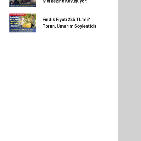
Merkezine Kavuşuyor!
Fındık Fiyatı 225 TL'mi?
Torun, Umarım Söylentidir