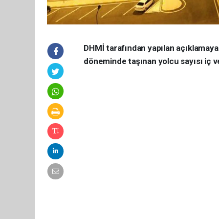
DHMİ tarafından yapılan açıklamaya g
döneminde taşınan yolcu sayısı iç ve