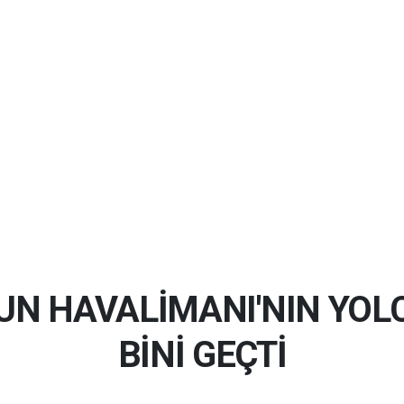
N HAVALİMANI'NIN YOLC
BİNİ GEÇTİ