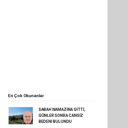
En Çok Okunanlar
SABAH NAMAZINA GİTTİ,
GÜNLER SONRA CANSIZ
BEDENİ BULUNDU