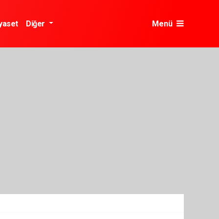
yaset
Diğer
Menü