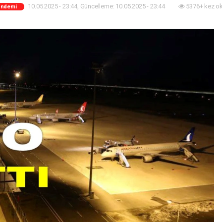
10.05.2025 - 23:44, Güncelleme: 10.05.2025 - 23:44
5376+ kez o
ündemi