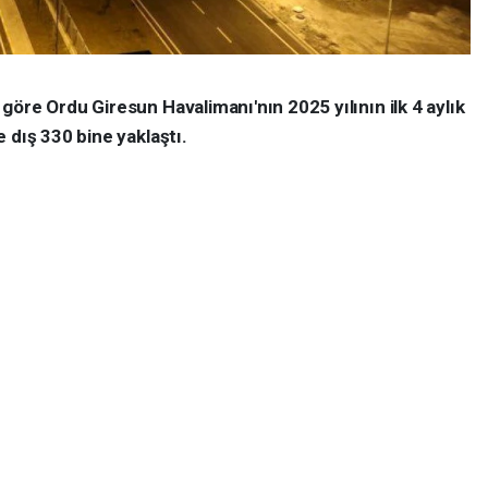
öre Ordu Giresun Havalimanı'nın 2025 yılının ilk 4 aylık
 dış 330 bine yaklaştı.