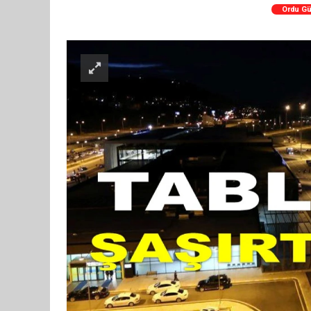
Ordu G