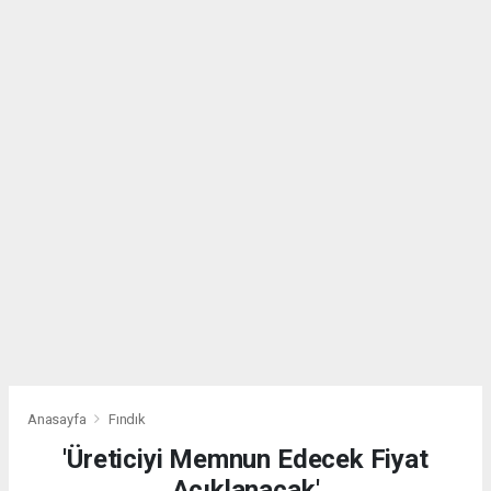
Anasayfa
Fındık
'Üreticiyi Memnun Edecek Fiyat
Açıklanacak'