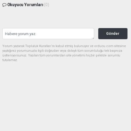
Okuyucu Yorumları
(0)
Gönder
Yorum yazarak Topluluk Kuralları’nı kabul etmiş bulunuyor ve orducu.com sitesine
yaptığınız yorumunuzla ilgili doğrudan veya dolaylı tüm sorumluluğu tek başınıza
üstleniyorsunuz. Yazılan tüm yorumlardan site yönetimi hiçbir şekilde sorumlu
tutulamaz.