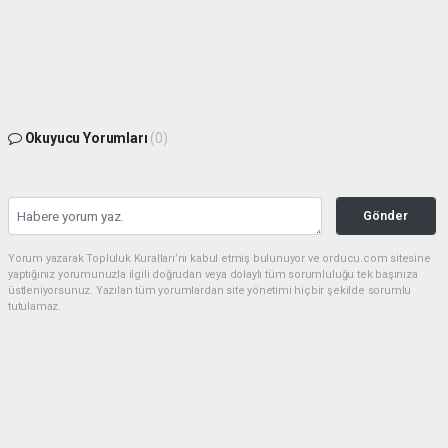
Okuyucu Yorumları
(0)
Gönder
Yorum yazarak Topluluk Kuralları’nı kabul etmiş bulunuyor ve orducu.com sitesine
yaptığınız yorumunuzla ilgili doğrudan veya dolaylı tüm sorumluluğu tek başınıza
üstleniyorsunuz. Yazılan tüm yorumlardan site yönetimi hiçbir şekilde sorumlu
tutulamaz.