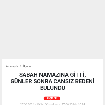
Anasayfa
İlçeler
SABAH NAMAZINA GİTTİ,
GÜNLER SONRA CANSIZ BEDENİ
BULUNDU
İLÇELER
27.06.2024 - 10:34, Güncelleme: 27.06.2024 - 10:34