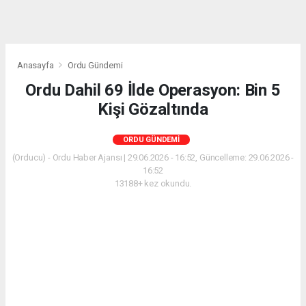
Anasayfa
Ordu Gündemi
Ordu Dahil 69 İlde Operasyon: Bin 5
Kişi Gözaltında
ORDU GÜNDEMI
(Orducu) - Ordu Haber Ajansı | 29.06.2026 - 16:52, Güncelleme: 29.06.2026 -
16:52
13188+ kez okundu.