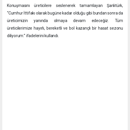
Konuşmasını üreticilere seslenerek tamamlayan Şanlıtürk,
“Cumhur İttifakı olarak bugüne kadar olduğu gibi bundan sonra da
üreticimizin yanında olmaya devam edeceğiz. Tüm
üreticilerimize hayırlı, bereketli ve bol kazançlı bir hasat sezonu
diliyorum.” ifadelerini kullandı.