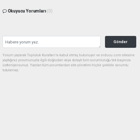
Okuyucu Yorumları
(0)
Gönder
Yorum yazarak Topluluk Kuralları’nı kabul etmiş bulunuyor ve orducu.com sitesine
yaptığınız yorumunuzla ilgili doğrudan veya dolaylı tüm sorumluluğu tek başınıza
üstleniyorsunuz. Yazılan tüm yorumlardan site yönetimi hiçbir şekilde sorumlu
tutulamaz.