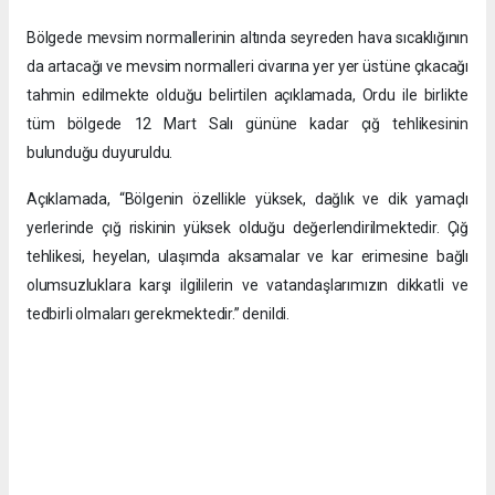
Bölgede mevsim normallerinin altında seyreden hava sıcaklığının
da artacağı ve mevsim normalleri civarına yer yer üstüne çıkacağı
tahmin edilmekte olduğu belirtilen açıklamada, Ordu ile birlikte
tüm bölgede 12 Mart Salı gününe kadar çığ tehlikesinin
bulunduğu duyuruldu.
Açıklamada, “Bölgenin özellikle yüksek, dağlık ve dik yamaçlı
yerlerinde çığ riskinin yüksek olduğu değerlendirilmektedir. Çığ
tehlikesi, heyelan, ulaşımda aksamalar ve kar erimesine bağlı
olumsuzluklara karşı ilgililerin ve vatandaşlarımızın dikkatli ve
tedbirli olmaları gerekmektedir.” denildi.