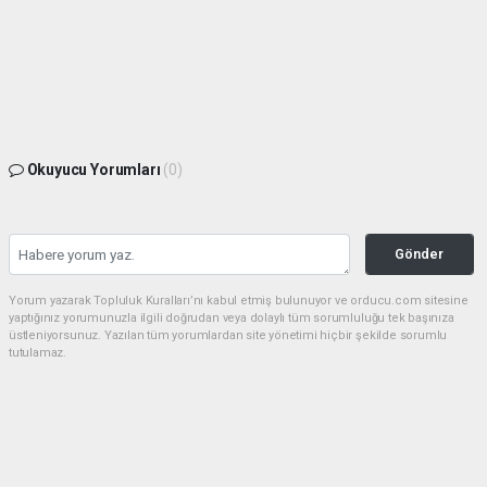
Okuyucu Yorumları
(0)
Gönder
Yorum yazarak Topluluk Kuralları’nı kabul etmiş bulunuyor ve orducu.com sitesine
yaptığınız yorumunuzla ilgili doğrudan veya dolaylı tüm sorumluluğu tek başınıza
üstleniyorsunuz. Yazılan tüm yorumlardan site yönetimi hiçbir şekilde sorumlu
tutulamaz.