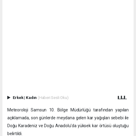
Erkek
|
Kadın
(Haberi Sesli Oku)
Meteoroloji Samsun 10. Bölge Müdürlüğü tarafından yapılan
açıklamada, son günlerde meydana gelen kar yağışları sebebi ile
Doğu Karadeniz ve Doğu Anadolu'da yüksek kar örtüsü oluştuğu
belirtildi.