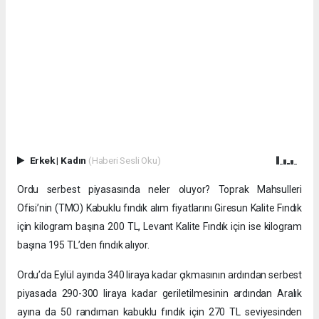
Erkek
|
Kadın
(Haberi Sesli Oku)
Ordu serbest piyasasında neler oluyor? Toprak Mahsulleri
Ofisi’nin (TMO) Kabuklu fındık alım fiyatlarını Giresun Kalite Fındık
için kilogram başına 200 TL, Levant Kalite Fındık için ise kilogram
başına 195 TL’den fındık alıyor.
Ordu’da Eylül ayında 340 liraya kadar çıkmasının ardından serbest
piyasada 290-300 liraya kadar geriletilmesinin ardından Aralık
ayına da 50 randıman kabuklu fındık için 270 TL seviyesinden