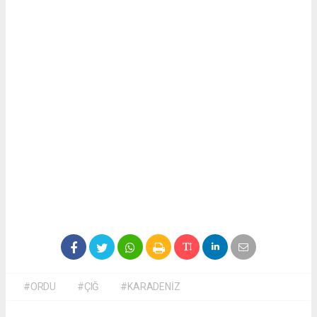
#ORDU
#ÇIĞ
#KARADENİZ