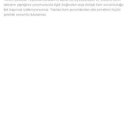
sitesine yaptığınız yorumunuzla ilgili doğrudan veya dolaylı tüm sorumluluğu
tek başınıza üstleniyorsunuz. Yazılan tüm yorumlardan site yönetimi hiçbir
şekilde sorumlu tutulamaz.