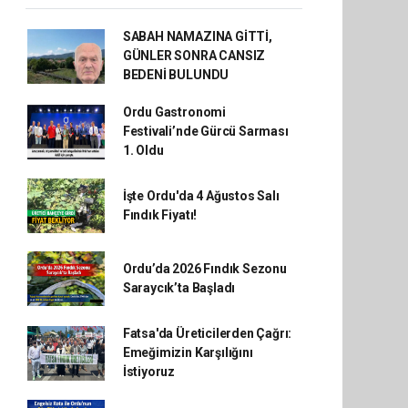
SABAH NAMAZINA GİTTİ,
GÜNLER SONRA CANSIZ
BEDENİ BULUNDU
Ordu Gastronomi
Festivali’nde Gürcü Sarması
1. Oldu
İşte Ordu'da 4 Ağustos Salı
Fındık Fiyatı!
Ordu’da 2026 Fındık Sezonu
Saraycık’ta Başladı
Fatsa'da Üreticilerden Çağrı:
Emeğimizin Karşılığını
İstiyoruz