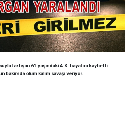
yla tartışan 61 yaşındaki A.K. hayatını kaybetti.
n bakımda ölüm kalım savaşı veriyor.