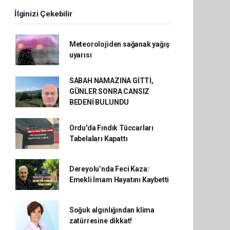
İlginizi Çekebilir
Meteorolojiden sağanak yağış
uyarısı
SABAH NAMAZINA GİTTİ,
GÜNLER SONRA CANSIZ
BEDENİ BULUNDU
Ordu'da Fındık Tüccarları
Tabelaları Kapattı
Dereyolu’nda Feci Kaza:
Emekli İmam Hayatını Kaybetti
Soğuk algınlığından klima
zatürresine dikkat!