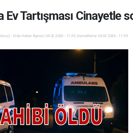
a Ev Tartışması Cinayetle s
ducu) - Ordu Haber Ajansı | 04.02.2026 - 11:39, Güncelleme: 04.02.2026 - 11:39