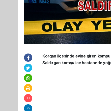
Korgan ilçesinde evine giren komşusu
Saldırgan komşu ise hastanede yoğu