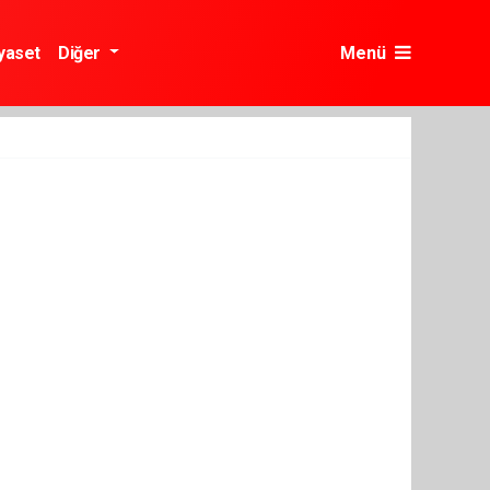
yaset
Diğer
Menü