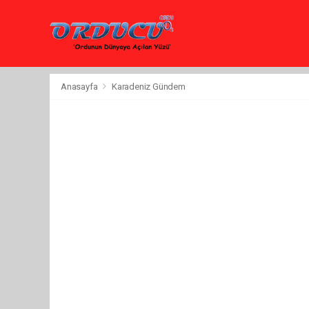
Anasayfa
Karadeniz Gündem