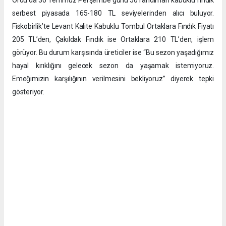
serbest piyasada 165-180 TL seviyelerinden alıcı buluyor.
Fiskobirlik’te Levant Kalite Kabuklu Tombul Ortaklara Fındık Fiyatı
205 TL’den, Çakıldak Fındık ise Ortaklara 210 TL’den, işlem
görüyor. Bu durum karşısında üreticiler ise “Bu sezon yaşadığımız
hayal kırıklığını gelecek sezon da yaşamak istemiyoruz.
Emeğimizin karşılığının verilmesini bekliyoruz” diyerek tepki
gösteriyor.