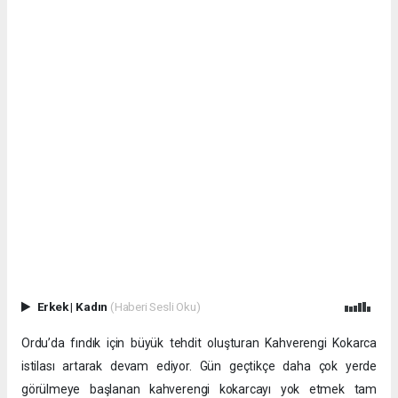
Erkek
|
Kadın
(Haberi Sesli Oku)
Ordu’da fındık için büyük tehdit oluşturan Kahverengi Kokarca
istilası artarak devam ediyor. Gün geçtikçe daha çok yerde
görülmeye başlanan kahverengi kokarcayı yok etmek tam