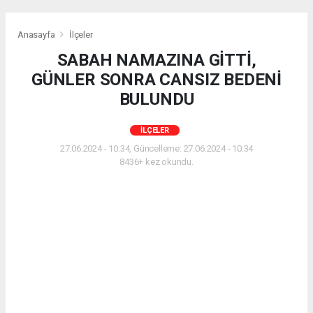
Anasayfa
İlçeler
SABAH NAMAZINA GİTTİ,
GÜNLER SONRA CANSIZ BEDENİ
BULUNDU
İLÇELER
27.06.2024 - 10:34, Güncelleme: 27.06.2024 - 10:34
8436+ kez okundu.