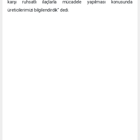
karşı ruhsatlı ilaçlarla mücadele yapılması konusunda
üreticilerimizi bilgilendirdik" dedi.