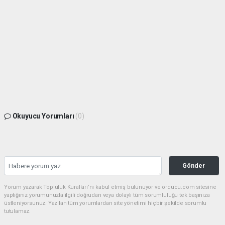
Okuyucu Yorumları
(0)
Gönder
Yorum yazarak Topluluk Kuralları’nı kabul etmiş bulunuyor ve orducu.com sitesine
yaptığınız yorumunuzla ilgili doğrudan veya dolaylı tüm sorumluluğu tek başınıza
üstleniyorsunuz. Yazılan tüm yorumlardan site yönetimi hiçbir şekilde sorumlu
tutulamaz.