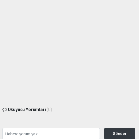
Okuyucu Yorumları
(0)
Gönder