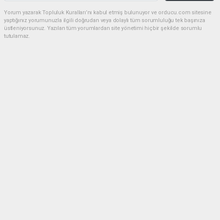
Yorum yazarak Topluluk Kuralları’nı kabul etmiş bulunuyor ve orducu.com sitesine
yaptığınız yorumunuzla ilgili doğrudan veya dolaylı tüm sorumluluğu tek başınıza
üstleniyorsunuz. Yazılan tüm yorumlardan site yönetimi hiçbir şekilde sorumlu
tutulamaz.