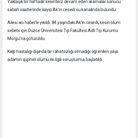
Yaklaşık bir haftadır kesintisiz devam eden aramalar sonucu
sabah saatlerinde kayıp Ak'ın cesedi su kanalında bulundu.
Ailesi acı haberle yıkıldı. 84 yaşındaki Ak'ın cesedi, kesin ölüm
sebebi için Düzce Üniversitesi Tıp Fakültesi Adli Tıp Kurumu
Morgu'na götürüldü.
Kalp hastalığı dışında bir rahatsızlığı olmadığı öğrenilen yaşlı
adamın şüpheli ölümü ile ilgili soruşturma başlatıldı.