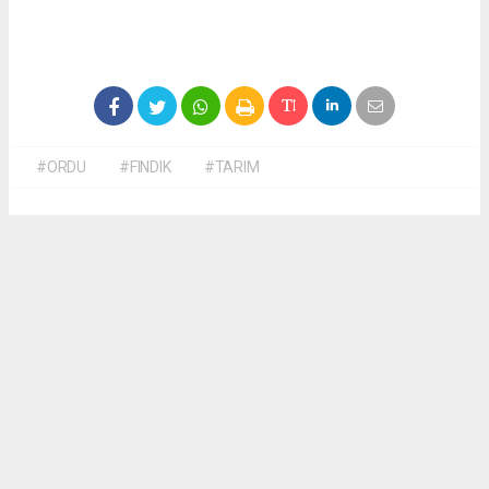
#ORDU
#FINDIK
#TARIM