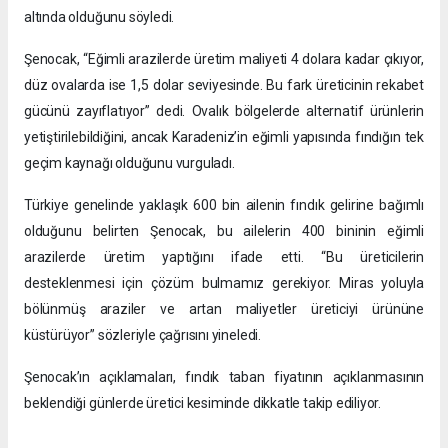
altında olduğunu söyledi.
Şenocak, “Eğimli arazilerde üretim maliyeti 4 dolara kadar çıkıyor,
düz ovalarda ise 1,5 dolar seviyesinde. Bu fark üreticinin rekabet
gücünü zayıflatıyor” dedi. Ovalık bölgelerde alternatif ürünlerin
yetiştirilebildiğini, ancak Karadeniz’in eğimli yapısında fındığın tek
geçim kaynağı olduğunu vurguladı.
Türkiye genelinde yaklaşık 600 bin ailenin fındık gelirine bağımlı
olduğunu belirten Şenocak, bu ailelerin 400 bininin eğimli
arazilerde üretim yaptığını ifade etti. “Bu üreticilerin
desteklenmesi için çözüm bulmamız gerekiyor. Miras yoluyla
bölünmüş araziler ve artan maliyetler üreticiyi ürününe
küstürüyor” sözleriyle çağrısını yineledi.
Şenocak’ın açıklamaları, fındık taban fiyatının açıklanmasının
beklendiği günlerde üretici kesiminde dikkatle takip ediliyor.