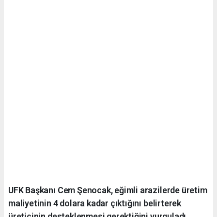
UFK Başkanı Cem Şenocak, eğimli arazilerde üretim
maliyetinin 4 dolara kadar çıktığını belirterek
üreticinin desteklenmesi gerektiğini vurguladı.