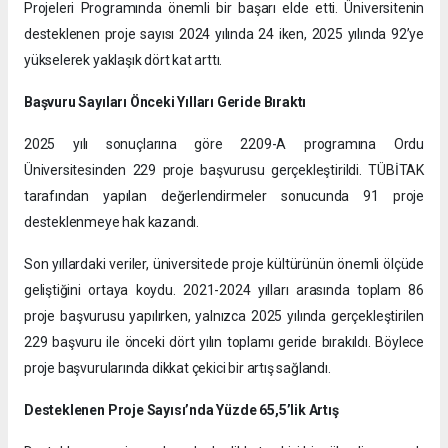
Projeleri Programında önemli bir başarı elde etti. Üniversitenin
desteklenen proje sayısı 2024 yılında 24 iken, 2025 yılında 92’ye
yükselerek yaklaşık dört kat arttı.
Başvuru Sayıları Önceki Yılları Geride Bıraktı
2025 yılı sonuçlarına göre 2209-A programına Ordu
Üniversitesinden 229 proje başvurusu gerçekleştirildi. TÜBİTAK
tarafından yapılan değerlendirmeler sonucunda 91 proje
desteklenmeye hak kazandı.
Son yıllardaki veriler, üniversitede proje kültürünün önemli ölçüde
geliştiğini ortaya koydu. 2021-2024 yılları arasında toplam 86
proje başvurusu yapılırken, yalnızca 2025 yılında gerçekleştirilen
229 başvuru ile önceki dört yılın toplamı geride bırakıldı. Böylece
proje başvurularında dikkat çekici bir artış sağlandı.
Desteklenen Proje Sayısı’nda Yüzde 65,5’lik Artış