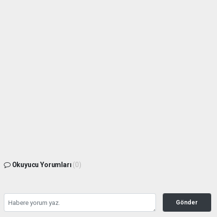
Okuyucu Yorumları
(0)
Gönder