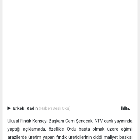
Erkek
|
Kadın
(Haberi Sesli Oku)
Ulusal Fındık Konseyi Başkanı Cem Şenocak, NTV canlı yayınında
yaptığı açıklamada, özellikle Ordu başta olmak üzere eğimli
arazilerde üretim yapan fındık üreticilerinin ciddi maliyet baskısı