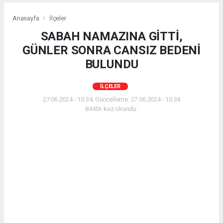
Anasayfa
İlçeler
SABAH NAMAZINA GİTTİ,
GÜNLER SONRA CANSIZ BEDENİ
BULUNDU
İLÇELER
27.06.2024 - 10:34, Güncelleme: 27.06.2024 - 10:34
8440+ kez okundu.