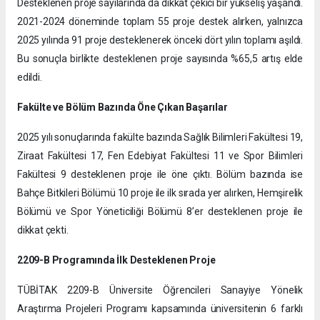
Desteklenen proje sayılarında da dikkat çekici bir yükseliş yaşandı.
2021-2024 döneminde toplam 55 proje destek alırken, yalnızca
2025 yılında 91 proje desteklenerek önceki dört yılın toplamı aşıldı.
Bu sonuçla birlikte desteklenen proje sayısında %65,5 artış elde
edildi.
Fakülte ve Bölüm Bazında Öne Çıkan Başarılar
2025 yılı sonuçlarında fakülte bazında Sağlık Bilimleri Fakültesi 19,
Ziraat Fakültesi 17, Fen Edebiyat Fakültesi 11 ve Spor Bilimleri
Fakültesi 9 desteklenen proje ile öne çıktı. Bölüm bazında ise
Bahçe Bitkileri Bölümü 10 proje ile ilk sırada yer alırken, Hemşirelik
Bölümü ve Spor Yöneticiliği Bölümü 8’er desteklenen proje ile
dikkat çekti.
2209-B Programında İlk Desteklenen Proje
TÜBİTAK 2209-B Üniversite Öğrencileri Sanayiye Yönelik
Araştırma Projeleri Programı kapsamında üniversitenin 6 farklı