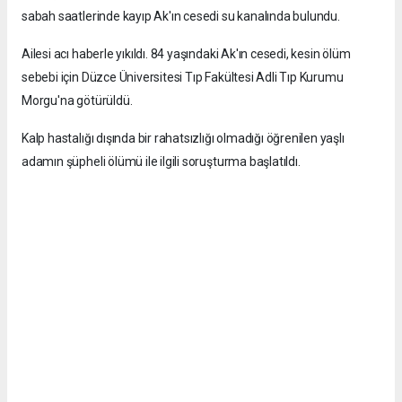
sabah saatlerinde kayıp Ak'ın cesedi su kanalında bulundu.
Ailesi acı haberle yıkıldı. 84 yaşındaki Ak'ın cesedi, kesin ölüm
sebebi için Düzce Üniversitesi Tıp Fakültesi Adli Tıp Kurumu
Morgu'na götürüldü.
Kalp hastalığı dışında bir rahatsızlığı olmadığı öğrenilen yaşlı
adamın şüpheli ölümü ile ilgili soruşturma başlatıldı.