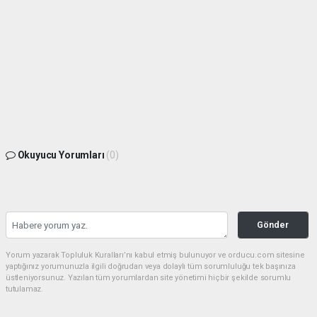
Okuyucu Yorumları
(0)
Gönder
Yorum yazarak Topluluk Kuralları’nı kabul etmiş bulunuyor ve orducu.com sitesine
yaptığınız yorumunuzla ilgili doğrudan veya dolaylı tüm sorumluluğu tek başınıza
üstleniyorsunuz. Yazılan tüm yorumlardan site yönetimi hiçbir şekilde sorumlu
tutulamaz.