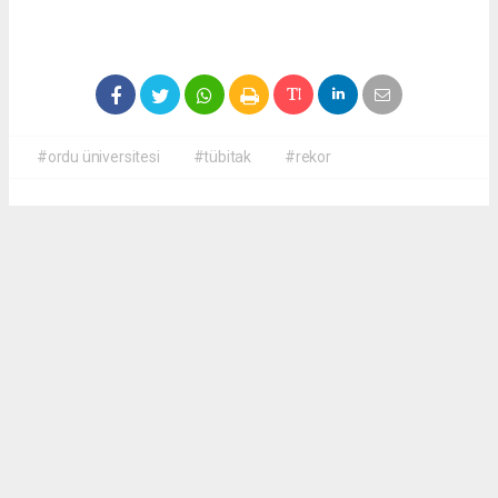
#ordu üniversitesi
#tübitak
#rekor