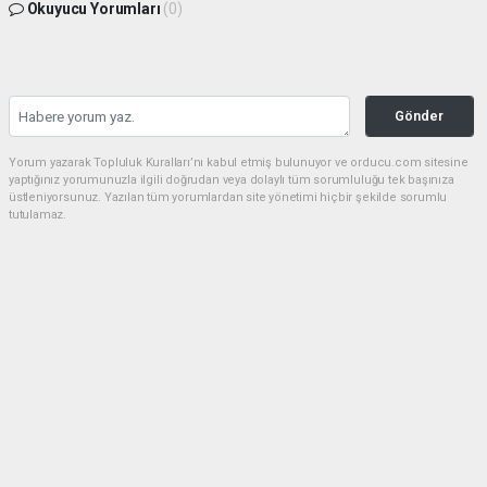
Okuyucu Yorumları
(0)
Gönder
Yorum yazarak Topluluk Kuralları’nı kabul etmiş bulunuyor ve orducu.com sitesine
yaptığınız yorumunuzla ilgili doğrudan veya dolaylı tüm sorumluluğu tek başınıza
üstleniyorsunuz. Yazılan tüm yorumlardan site yönetimi hiçbir şekilde sorumlu
tutulamaz.