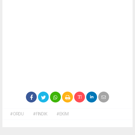
#ORDU
#FINDIK
#EKİM