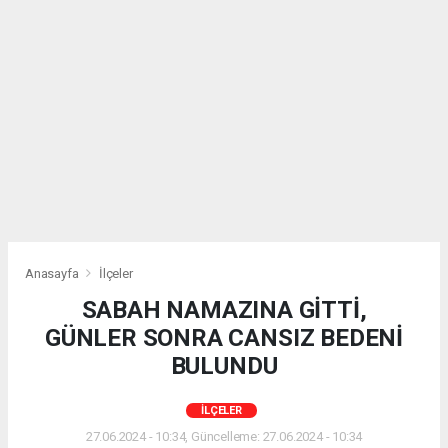
Anasayfa
İlçeler
SABAH NAMAZINA GİTTİ,
GÜNLER SONRA CANSIZ BEDENİ
BULUNDU
İLÇELER
27.06.2024 - 10:34, Güncelleme: 27.06.2024 - 10:34