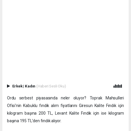
Erkek
|
Kadın
(Haberi Sesli Oku)
Ordu serbest piyasasında neler oluyor? Toprak Mahsulleri
Ofisi’nin Kabuklu fındık alım fiyatlarını Giresun Kalite Fındık için
kilogram başına 200 TL, Levant Kalite Fındık için ise kilogram
başına 195 TL’den fındık alıyor.