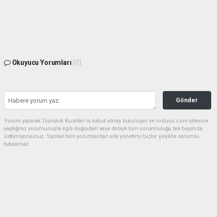
Okuyucu Yorumları
(0)
Gönder
Yorum yazarak Topluluk Kuralları’nı kabul etmiş bulunuyor ve orducu.com sitesine
yaptığınız yorumunuzla ilgili doğrudan veya dolaylı tüm sorumluluğu tek başınıza
üstleniyorsunuz. Yazılan tüm yorumlardan site yönetimi hiçbir şekilde sorumlu
tutulamaz.