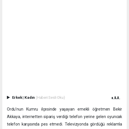
Erkek
|
Kadın
(Haberi Sesli Oku)
Ordu’nun Kumru ilçesinde yaşayan emekli öğretmen Bekir
Akkaya, internetten sipariş verdiği telefon yerine gelen oyuncak
telefon karşısında pes etmedi. Televizyonda gördüğü reklamla