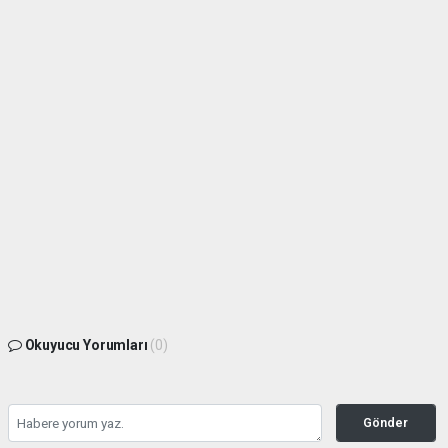
Okuyucu Yorumları
(0)
Gönder