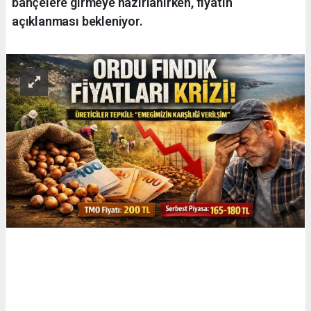
bahçelere girmeye hazırlanırken, fiyatın
açıklanması bekleniyor.