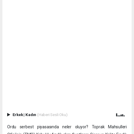
Erkek
|
Kadın
(Haberi Sesli Oku)
Ordu serbest piyasasında neler oluyor? Toprak Mahsulleri