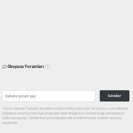
Okuyucu Yorumları
(0)
Gönder
Yorum yazarak Topluluk Kuralları’nı kabul etmiş bulunuyor ve orducu.com sitesine
yaptığınız yorumunuzla ilgili doğrudan veya dolaylı tüm sorumluluğu tek başınıza
üstleniyorsunuz. Yazılan tüm yorumlardan site yönetimi hiçbir şekilde sorumlu
tutulamaz.