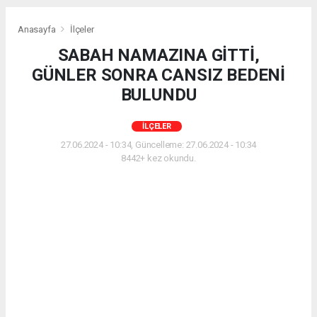
Anasayfa
İlçeler
SABAH NAMAZINA GİTTİ,
GÜNLER SONRA CANSIZ BEDENİ
BULUNDU
İLÇELER
27.06.2024 - 10:34, Güncelleme: 27.06.2024 - 10:34
8442+ kez okundu.