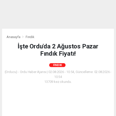
Anasayfa
Fındık
İşte Ordu'da 2 Ağustos Pazar
Fındık Fiyatı!
FINDIK
(Orducu) - Ordu Haber Ajansı | 02.08.2026 - 10:54, Güncelleme: 02.08.2026 -
10:54
13709 kez okundu.