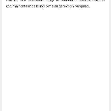
koruma noktasında bilinçli olmaları gerektiğini vurguladı.