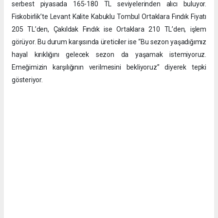
serbest piyasada 165-180 TL seviyelerinden alıcı buluyor.
Fiskobirlik’te Levant Kalite Kabuklu Tombul Ortaklara Fındık Fiyatı
205 TL’den, Çakıldak Fındık ise Ortaklara 210 TL’den, işlem
görüyor. Bu durum karşısında üreticiler ise “Bu sezon yaşadığımız
hayal kırıklığını gelecek sezon da yaşamak istemiyoruz.
Emeğimizin karşılığının verilmesini bekliyoruz” diyerek tepki
gösteriyor.