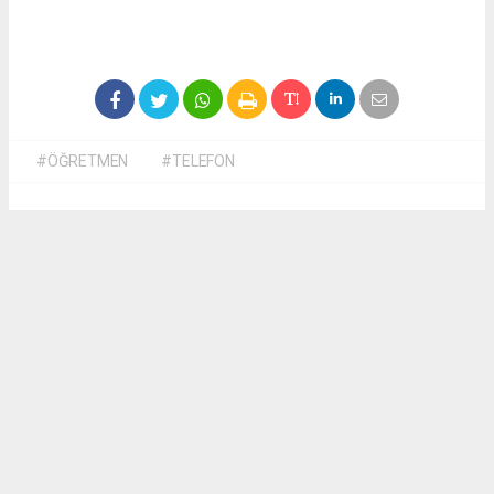
#ÖĞRETMEN
#TELEFON