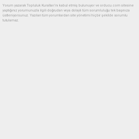
Yorum yazarak Topluluk Kuralları’nı kabul etmiş bulunuyor ve orducu.com sitesine
yaptığınız yorumunuzla ilgili doğrudan veya dolaylı tüm sorumluluğu tek başınıza
üstleniyorsunuz. Yazılan tüm yorumlardan site yönetimi hiçbir şekilde sorumlu
tutulamaz.