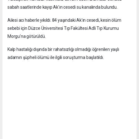
sabah saatlerinde kayıp Ak'ın cesedi su kanalında bulundu.
Ailesi acı haberle yıkıldı. 84 yaşındaki Ak'ın cesedi, kesin ölüm
sebebi için Düzce Üniversitesi Tıp Fakültesi Adli Tıp Kurumu
Morgu'na götürüldü.
Kalp hastalığı dışında bir rahatsızlığı olmadığı öğrenilen yaşlı
adamın şüpheli ölümü ile ilgili soruşturma başlatıldı.