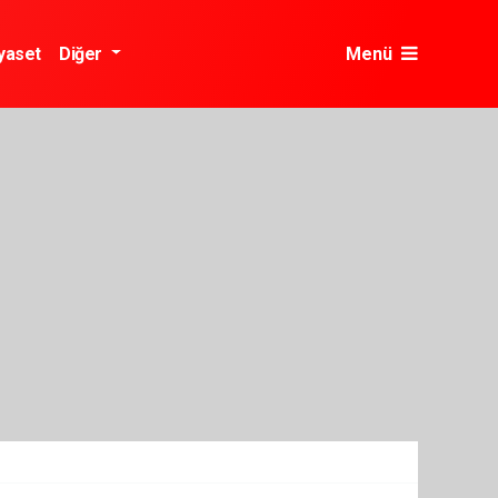
yaset
Diğer
Menü