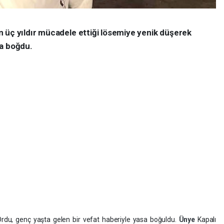
 üç yıldır mücadele ettiği lösemiye yenik düşerek
sa boğdu.
rdu, genç yaşta gelen bir vefat haberiyle yasa boğuldu.
Ünye
Kapalı