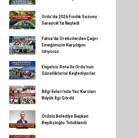
Ordu’da 2026 Fındık Sezonu
Saraycık’ta Başladı
Fatsa'da Üreticilerden Çağrı:
Emeğimizin Karşılığını
İstiyoruz
Engelsiz Rota İle Ordu’nun
Güzelliklerini Keşfediyorlar
Bilgi Evleri’nde Yaz Kursları
Büyük İlgi Gördü
Ordulu Belediye Başkan
Beşikçioğlu Tutuklandı