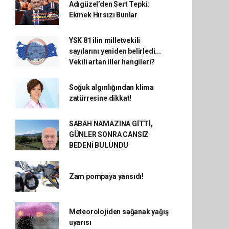
Adıgüzel’den Sert Tepki:
Ekmek Hırsızı Bunlar
YSK 81 ilin milletvekili
sayılarını yeniden belirledi...
Vekili artan iller hangileri?
Soğuk algınlığından klima
zatürresine dikkat!
SABAH NAMAZINA GİTTİ,
GÜNLER SONRA CANSIZ
BEDENİ BULUNDU
Zam pompaya yansıdı!
Meteorolojiden sağanak yağış
uyarısı