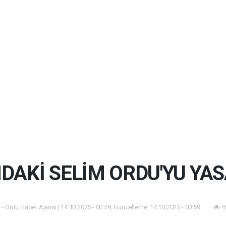
NDAKİ SELİM ORDU'YU YA
- Ordu Haber Ajansı | 14.10.2025 - 00:59, Güncelleme: 14.10.2025 - 00:59
4