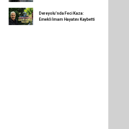
Dereyolu’nda Feci Kaza:
Emekli İmam Hayatını Kaybetti