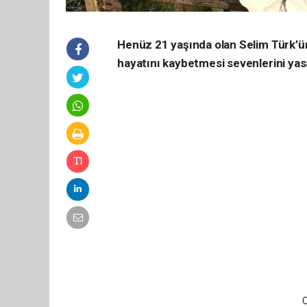
Henüz 21 yaşında olan Selim Türk’ün
hayatını kaybetmesi sevenlerini ya
O