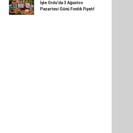
İşte Ordu'da 3 Ağustos
Pazartesi Günü Fındık Fiyatı!