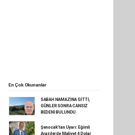
En Çok Okunanlar
SABAH NAMAZINA GİTTİ,
GÜNLER SONRA CANSIZ
BEDENİ BULUNDU
Şenocak’tan Uyarı: Eğimli
Arazilerde Maliyet 4 Dolar