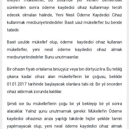
sürelerden sonra ödeme kaydedici cihaz kullanmayı tercih
edecek olmaları halinde, Yeni Nesil Ödeme Kaydedici Cihaz
kullanmak mecburiyetindedirler. Basit usul mükellefler bu bende
tabiidir.
Basit usulde mükellef olup, ödeme kaydedici cihaz kullanan
mükellefler, yeni nesil ödeme kaydedici cihaz almak
mecburiyetindedirler. Bunu unutmasınlar.
Bir cihazın fiyatı ortalama binüçyüz veya bin dörtyüz lira. Bu tebliğ
çıkana kadar cihaz alan mükelleflerin bir çoğusu, beklide
01.01.2017 tarihinde başlayacak olanlara tabi idi. Bir yıl önceden
cihaz aldırmak zorunda kaldılar.
Şimdi ise bu mükelleflerin çoğu bir yıl bekleyip bir yıl sonra
alacaklar. Yalnız şunu unutmamak gerekir. Mükellefin Ödeme
kaydedici cihazınızı arıza yaptığı takdirde hiçbir şekilde tamiri
yapılmayacak olup, yeni nesil ödeme kaydedici cihaz almak