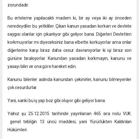
zorundadır.
Bu erteleme yapılacaktı madem ki, bir ay veya iki ay önceden
neredeydiler bu yetkililer. Çıkan kanun yasadan korkan ve devlete
saygısı olanlar için çıkarılıyor gibi geliyor bana. Diğerleri Devletten
korkmuyorlar mı diyeceksiniz bana elbette korkuyorlar ama onlar
diğerlerine karşı biraz daha cesur davranıyorlar ki işi biraz son
gününe bırakıyorlar. Kanundan yasadan korkmayın, kanunu ve
yasayı bilin ve ona göre hareket edin.
Kanunu bilenler aslında kanundan çekinirler, kanunu bilmeyenler
çok cesurdurlar.
Yani, sanki bu iş yap boz gibi oluyor gibi geliyor bana.
Yalnız şu 25.12.2015 tarihinde yayınlanan 465 sıra nolu VUK.
genel tebliğin 13 üncü maddesi, yani Yürürlükten Kaldırılan
Hükümleri.