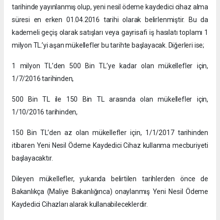
tarihinde yayınlanmış olup, yeni nesil ödeme kaydedici cihaz alma
süresi en erken 01.04.2016 tarihi olarak belirlenmiştir. Bu da
kademeli geçiş olarak satışları veya gayrisafi iş hasılatı toplamı 1
milyon TL.’yi aşan mükellefler bu tarihte başlayacak. Diğerleri ise;
1 milyon TL’den 500 Bin TL’ye kadar olan mükellefler için,
1/7/2016 tarihinden,
500 Bin TL ile 150 Bin TL arasında olan mükellefler için,
1/10/2016 tarihinden,
150 Bin TL’den az olan mükellefler için, 1/1/2017 tarihinden
itibaren Yeni Nesil Ödeme Kaydedici Cihaz kullanma mecburiyeti
başlayacaktır.
Dileyen mükellefler, yukarıda belirtilen tarihlerden önce de
Bakanlıkça (Maliye Bakanlığınca) onaylanmış Yeni Nesil Ödeme
Kaydedici Cihazları alarak kullanabileceklerdir.