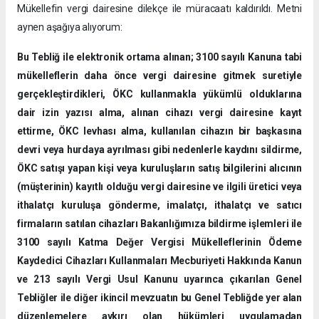
Mükellefin vergi dairesine dilekçe ile müracaatı kaldırıldı. Metni
aynen aşağıya alıyorum:
Bu Tebliğ ile elektronik ortama alınan; 3100 sayılı Kanuna tabi
mükelleflerin daha önce vergi dairesine gitmek suretiyle
gerçekleştirdikleri, ÖKC kullanmakla yükümlü olduklarına
dair izin yazısı alma, alınan cihazı vergi dairesine kayıt
ettirme, ÖKC levhası alma, kullanılan cihazın bir başkasına
devri veya hurdaya ayrılması gibi nedenlerle kaydını sildirme,
ÖKC satışı yapan kişi veya kuruluşların satış bilgilerini alıcının
(müşterinin) kayıtlı olduğu vergi dairesine ve ilgili üretici veya
ithalatçı kuruluşa gönderme, imalatçı, ithalatçı ve satıcı
firmaların satılan cihazları Bakanlığımıza bildirme işlemleri ile
3100 sayılı Katma Değer Vergisi Mükelleflerinin Ödeme
Kaydedici Cihazları Kullanmaları Mecburiyeti Hakkında Kanun
ve 213 sayılı Vergi Usul Kanunu uyarınca çıkarılan Genel
Tebliğler ile diğer ikincil mevzuatın bu Genel Tebliğde yer alan
düzenlemelere aykırı olan hükümleri uygulamadan