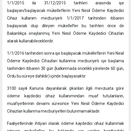
1/1/2015 ila 31/12/2015 tarihleri arasında işe
başlayan/başlayacak mükelleflerin Yeni Nesil Ödeme Kaydedici
Cihaz kullanım mecburiyeti 1/1/2017 tarihinden itibaren
başlayacak olup dileyen mükellefler bu tarihten önce de
Bakanlıkça onaylanmış Yeni Nesil Ödeme Kaydedici Cihazları
alarak kullanabileceklerdir.
1/1/2016 tarihinden sonra işe başlayacak mükelleflerin Yeni Nesil
Ödeme Kaydedici Cihazları kullanma mecburiyeti işe başlama
tarihinden itibaren 30 gün (kalkınmada öncelikli yörelerde 60 gün,
Ordu bu süreye dahildir) içinde başlayacaktır.
3100 sayılı Kanuna dayanılarak çıkarılan ilgili mevzuata göre
ödeme kaydedici cihaz kullanımından muaf tutulanların,
muafiyetlerinin devamı süresince Yeni Nesil Ödeme Kaydedici
Cihazları kullanma mecburiyetleri bulunmamaktadır.
Faaliyetlerinde ihtiyari olarak ödeme kaydedici cihaz kullanmak
isteyen mükellefler, bu bölümde yer verilen bentlerdeki