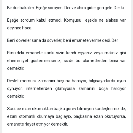
Bir dur bakalım. Eşeğe sorayım. Der ve ahıra gider geri gelir. Der ki.
Eşeğe sordum kabul etmedi. Komşusu eşekle ne alakası var
deyince Hoca:
Beni döverler sana da söverler, beni emanete verme dedi. Der.
Elinizdeki emanete sanki sizin kendi eşyanız veya malınız gibi
ehemmiyet göstermezseniz, sizde bu alametlerden birisi var
demektir.
Devlet memuru zamanını boşuna harcıyor, bilgisayarlarda oyun
oynuyor, internetlerden çıkmıyorsa zamanını boşa harcıyor
demektir.
Sadece ezan okumaktan başka görev bilmeyen kardeşlerimiz de,
ezanı otomatık okumaya bağlayıp, başkasına ezan okutuyorsa,
emanete riayet etmiyor demektir.