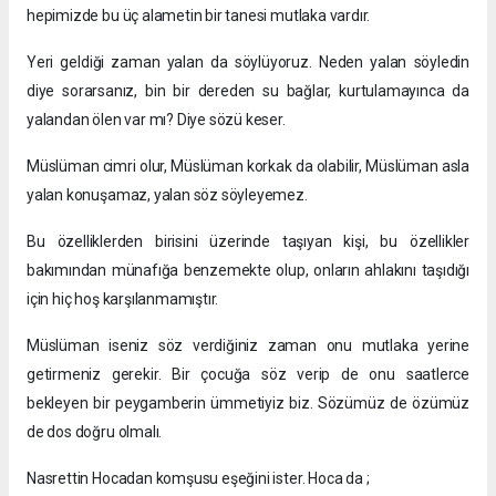
hepimizde bu üç alametin bir tanesi mutlaka vardır.
Yeri geldiği zaman yalan da söylüyoruz. Neden yalan söyledin
diye sorarsanız, bin bir dereden su bağlar, kurtulamayınca da
yalandan ölen var mı? Diye sözü keser.
Müslüman cimri olur, Müslüman korkak da olabilir, Müslüman asla
yalan konuşamaz, yalan söz söyleyemez.
Bu özelliklerden birisini üzerinde taşıyan kişi, bu özellikler
bakımından münafığa benzemekte olup, onların ahlakını taşıdığı
için hiç hoş karşılanmamıştır.
Müslüman iseniz söz verdiğiniz zaman onu mutlaka yerine
getirmeniz gerekir. Bir çocuğa söz verip de onu saatlerce
bekleyen bir peygamberin ümmetiyiz biz. Sözümüz de özümüz
de dos doğru olmalı.
Nasrettin Hocadan komşusu eşeğini ister. Hoca da ;