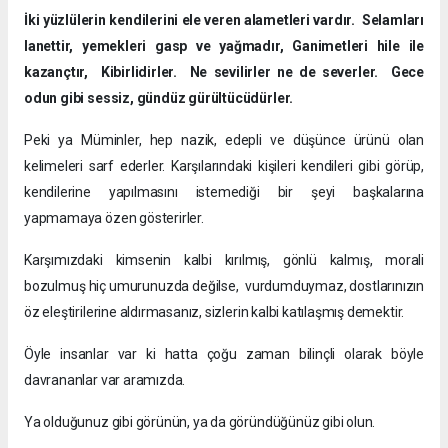
İki yüzlülerin kendilerini ele veren alametleri vardır. Selamları
lanettir, yemekleri gasp ve yağmadır, Ganimetleri hile ile
kazançtır, Kibirlidirler. Ne sevilirler ne de severler. Gece
odun gibi sessiz, gündüz gürültücüdürler.
Peki ya Müminler, hep nazik, edepli ve düşünce ürünü olan
kelimeleri sarf ederler. Karşılarındaki kişileri kendileri gibi görüp,
kendilerine yapılmasını istemediği bir şeyi başkalarına
yapmamaya özen gösterirler.
Karşımızdaki kimsenin kalbi kırılmış, gönlü kalmış, morali
bozulmuş hiç umurunuzda değilse, vurdumduymaz, dostlarınızın
öz eleştirilerine aldırmasanız, sizlerin kalbi katılaşmış demektir.
Öyle insanlar var ki hatta çoğu zaman bilinçli olarak böyle
davrananlar var aramızda.
Ya olduğunuz gibi görünün, ya da göründüğünüz gibi olun.