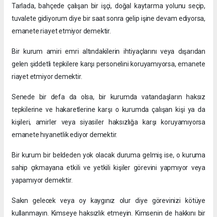
Tarlada, bahçede çalışan bir işçi, doğal kaytarma yolunu seçip,
tuvalete gidiyorum diye bir saat sonra gelip işine devam ediyorsa,
emanete riayet etmiyor demektir.
Bir kurum amiri emri altındakilerin ihtiyaçlarını veya dışarıdan
gelen şiddetli tepkilere karşı personelini koruyamıyorsa, emanete
riayet etmiyor demektir.
Senede bir defa da olsa, bir kurumda vatandaşların haksız
tepkilerine ve hakaretlerine karşı o kurumda çalışan kişi ya da
kişileri, amirler veya siyasiler haksızlığa karşı koruyamıyorsa
emanete hıyanetlik ediyor demektir.
Bir kurum bir beldeden yok olacak duruma gelmiş ise, o kuruma
sahip çıkmayana etkili ve yetkili kişiler görevini yapmıyor veya
yapamıyor demektir.
Sakın gelecek veya oy kaygınız olur diye görevinizi kötüye
kullanmayın. Kimseye haksızlık etmeyin. Kimsenin de hakkını bir