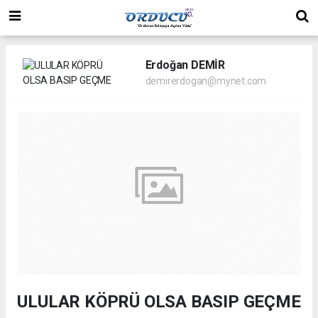
Erdoğan DEMİR
demirerdogan@mynet.com
ULULAR KÖPRÜ OLSA BASIP GEÇME