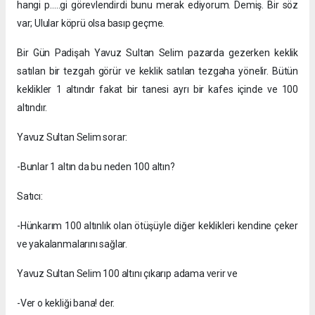
hangi p…..gi görevlendirdi bunu merak ediyorum. Demiş. Bir söz
var; Ulular köprü olsa basıp geçme.
Bir Gün Padişah Yavuz Sultan Selim pazarda gezerken keklik
satılan bir tezgah görür ve keklik satılan tezgaha yönelir. Bütün
keklikler 1 altındır fakat bir tanesi ayrı bir kafes içinde ve 100
altındır.
Yavuz Sultan Selim sorar:
-Bunlar 1 altın da bu neden 100 altın?
Satıcı:
-Hünkarım 100 altınlık olan ötüşüyle diğer keklikleri kendine çeker
ve yakalanmalarını sağlar.
Yavuz Sultan Selim 100 altını çıkarıp adama verir ve
-Ver o kekliği bana! der.