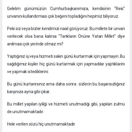
Gelelim günümüzün Cumhurbaşkanımıza, kendisinin “Reis”
unvanını kullandırması çok beğeni topladığını hepimiz biliyoruz.
Peki siz veya bizler kendimizi nasıl görüyoruz. Bu millete bir unvan
verilecek olsa bana kalırsa “Tankların Önüne Yatan Millet” diye
anılması çok yerinde olmaz mı?
Yaptığınız iş veya hizmeti sakın günü kurtarmak için yapmayın. Bu
sağdığımız kişiler hiç günü kurtarmak için yapmadılar yaptıklarını
ve yapmak istediklerini.
Bu günü kurtarırsınız ama daha sonra sizlerin bu başarısızlığınız
karşınıza ayna gibi çıkar.
Bu millet yapılan iyiliği ve hizmeti unutmadığı gibi, yapılan zulmü
de unutmamaktadır.
Hele verilen sözü hiç unutmamaktadır.