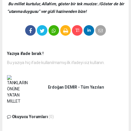
Bu millet kurtulur, Allah’ım, göster bir tek mucize: /Göster de bir
“utanma duygusu” ver gizli hazinenden bize!
Yazıya ifade bırak !
Bu yazıya hiç ifade kullanılmamış ilk ifadeyi siz kullanın.
Erdoğan DEMİR - Tüm Yazıları
Okuyucu Yorumları
(0)