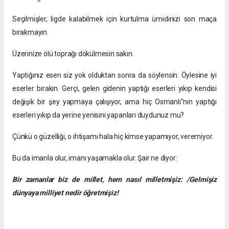
Seçilmişler, ligde kalabilmek için kurtulma ümidinizi son maça
bırakmayın.
Üzerinize ölü toprağı dökülmesin sakın.
Yaptığınız esen siz yok olduktan sonra da söylensin. Öylesine iyi
eserler bırakın. Gerçi, gelen gidenin yaptığı eserleri yıkıp kendisi
değişik bir şey yapmaya çalışıyor, ama hiç Osmanlı”nın yaptığı
eserleri yıkıp da yerine yenisini yapanları duydunuz mu?
Çünkü o güzelliği, o ihtişamı hala hiç kimse yapamıyor, veremiyor.
Bu da imanla olur, imanı yaşamakla olur. Şair ne diyor:
Bir zamanlar biz de millet, hem nasıl milletmişiz: /Gelmişiz
dünyaya milliyet nedir öğretmişiz!