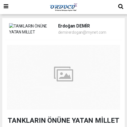
Erdoğan DEMİR
demirerdogan@mynet.com
TANKLARIN ÖNÜNE YATAN MİLLET