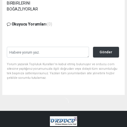
Okuyucu Yorumları
(0)
Gönder
Yorum yazarak Topluluk Kuralları’nı kabul etmiş bulunuyor ve orducu.com
sitesine yaptığınız yorumunuzla ilgili doğrudan veya dolaylı tüm sorumluluğu
tek başınıza üstleniyorsunuz. Yazılan tüm yorumlardan site yönetimi hiçbir
şekilde sorumlu tutulamaz.