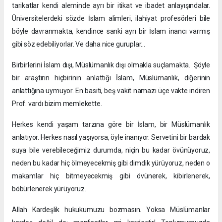
tarikatlar kendi aleminde ayrı bir itikat ve ibadet anlayışındalar.
Üniversitelerdeki sözde İslam alimleri, ilahiyat profesörleri bile
böyle davranmakta, kendince sanki ayrı bir İslam inancı varmış
gibi söz edebiliyorlar. Ve daha nice guruplar…
Birbirlerini İslam dışı, Müslümanlık dışı olmakla suçlamakta. Şöyle
bir araştırın hiçbirinin anlattığı İslam, Müslümanlık, diğerinin
anlattığına uymuyor. En basiti, beş vakit namazı üçe vakte indiren
Prof. vardı bizim memlekette.
Herkes kendi yaşam tarzına göre bir İslam, bir Müslümanlık
anlatıyor. Herkes nasıl yaşıyorsa, öyle inanıyor. Servetini bir bardak
suya bile verebileceğimiz durumda, niçin bu kadar övünüyoruz,
neden bu kadar hiç ölmeyecekmiş gibi dimdik yürüyoruz, neden o
makamlar hiç bitmeyecekmiş gibi övünerek, kibirlenerek,
böbürlenerek yürüyoruz.
Allah Kardeşlik hukukumuzu bozmasın. Yoksa Müslümanlar