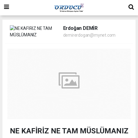
Erdoğan DEMİR
demirerdogan@mynet.com
NE KAFİRİZ NE TAM MÜSLÜMANIZ