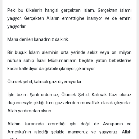
Peki bu ülkelerin hangisi gerçekten İslam. Gerçekten İslamı
yaşıyor. Gerçekten Allahın emrettiğine inanıyor ve de emrini
yaşıyorlar.
Mana denilen kanadımız da kırık.
Bir buçuk İslam aleminin orta yerinde sekiz veya on milyon
nüfusa sahip İsrail Müslümanların beşikte yatan bebeklerine
kadar katlediyor da gıkı bile çıkmıyor, çıkamıyor.
Ölürsek şehit, kalırsak gazi diyemiyorlar.
İşte bizim Şanlı ordumuz, Ölürsek Şehid, Kalırsak Gazi oluruz
düşüncesiyle çıktığı tüm gazvelerden muvaffak olarak çıkıyorlar.
Allah yardımcıları olsun.
Allahın kuranında emrettiği gibi değil de Avrupanın ve
Amerika”nın istediği şekilde inanıyoruz ve yaşıyoruz. Allah