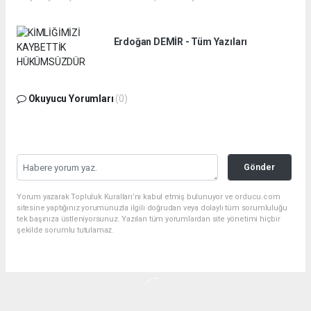
Erdoğan DEMİR - Tüm Yazıları
Okuyucu Yorumları
(0)
Gönder
Yorum yazarak Topluluk Kuralları’nı kabul etmiş bulunuyor ve orducu.com
sitesine yaptığınız yorumunuzla ilgili doğrudan veya dolaylı tüm sorumluluğu
tek başınıza üstleniyorsunuz. Yazılan tüm yorumlardan site yönetimi hiçbir
şekilde sorumlu tutulamaz.