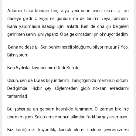
Adamın birisi bundan beş veya yedi sene önce resmi işi için
daireye geldi. O kişiyi ne gördüm ne de tanırım veya tanırdım.
Bana yapılmasını istediği işini anlattı. Ben de ona şu belgeleri
getirirsen senin işini yaparız. O belge olmadan işin olmuyor dedim.
Bana ne dese iyi. Sen benim nereli olduğumu biliyor musun? Yoo.
Bilmiyorum.
Ben Aydınlar köyündenim. Dedi. Ben de;
Olsun, sen de Durak köyündenim. Tanıştığımıza memnun oldum.
Dediğimde. Hiçbir şey söylemeden gidip noksan evraklarını
tamamladı.
Bu şahısı şu an görsem kesinlikle tanımam. O zaman bile hiç
görmemiştim. Sakın kimse bunun altından farklı bir şey aramasın.
Biz kimliğimizi kaybettik, korkak olduk, sadece çevremizdeki