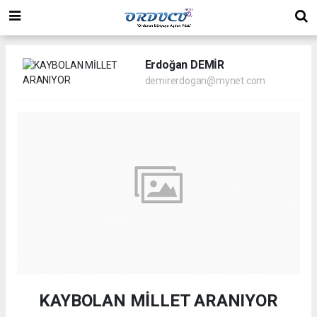
Erdoğan DEMİR
demirerdogan@mynet.com
KAYBOLAN MİLLET ARANIYOR