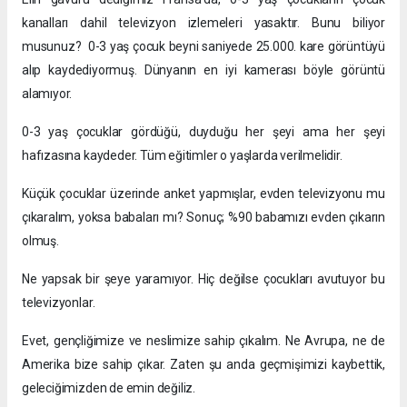
kanalları dahil televizyon izlemeleri yasaktır. Bunu biliyor
musunuz? 0-3 yaş çocuk beyni saniyede 25.000. kare görüntüyü
alıp kaydediyormuş. Dünyanın en iyi kamerası böyle görüntü
alamıyor.
0-3 yaş çocuklar gördüğü, duyduğu her şeyi ama her şeyi
hafızasına kaydeder. Tüm eğitimler o yaşlarda verilmelidir.
Küçük çocuklar üzerinde anket yapmışlar, evden televizyonu mu
çıkaralım, yoksa babaları mı? Sonuç; %90 babamızı evden çıkarın
olmuş.
Ne yapsak bir şeye yaramıyor. Hiç değilse çocukları avutuyor bu
televizyonlar.
Evet, gençliğimize ve neslimize sahip çıkalım. Ne Avrupa, ne de
Amerika bize sahip çıkar. Zaten şu anda geçmişimizi kaybettik,
geleciğimizden de emin değiliz.