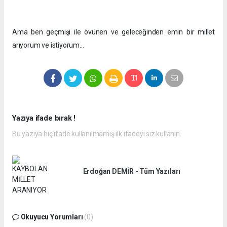
Ama ben geçmişi ile övünen ve geleceğinden emin bir millet
arıyorum ve istiyorum…
Yazıya ifade bırak !
Bu yazıya hiç ifade kullanılmamış ilk ifadeyi siz kullanın.
Erdoğan DEMİR - Tüm Yazıları
Okuyucu Yorumları
(0)