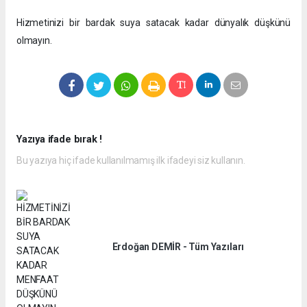
Hizmetinizi bir bardak suya satacak kadar dünyalık düşkünü
olmayın.
Yazıya ifade bırak !
Bu yazıya hiç ifade kullanılmamış ilk ifadeyi siz kullanın.
Erdoğan DEMİR - Tüm Yazıları