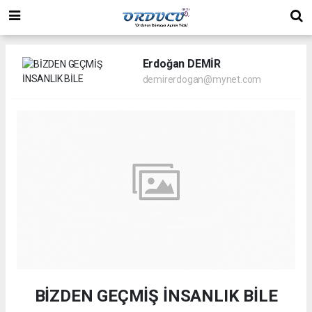
Erdoğan DEMİR
demirerdogan@mynet.com
BİZDEN GEÇMİŞ İNSANLIK BİLE