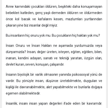
Anne karnındaki çocukları öldüren, beşikteki daha konuşamayan
bebekleri katleden, genç yaşlı demeden öldüren ve öldürmeden
önce kol bacak ve kafalarını kesen, mazlumları yurtlarından
çıkaran yine biz insanlar değil miyiz.
Bu insanların hiç onuru yok mu. Bu çocukların hiç hakları yok mu?
İnsan Onuru ve İnsan Hakları ne aşamada yurdumuzda veya
dünyamızda? İnsan; değer üreten, isteyen, eğiten, eğitilen, bilen,
inanan, kendini adayan, sanatı ve tekniği yaratan, özgün olan,
devlet kuran, seven, konuşan, çalışandır.
İnsanın biyolojik bir varlık olmasının yanında psikososyal yönü de
vardır. Bu yönüyle insan, düşünce üretebilmekte, duyguları ve
kişiliği ile davranabilmekte, alet yapabilmekte ve bunlarla doğaya
egemen olabilmektedir.
İnsanlık; insanı insan yapan değerleri ifade eden bir kavramdır.