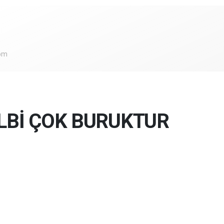
om
LBİ ÇOK BURUKTUR