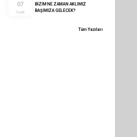
07
BİZİM NE ZAMAN AKLIMIZ
BAŞIMIZA GELECEK?
Ocak
Tüm Yazıları