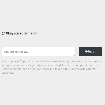
Okuyucu Yorumları
(0)
Gönder
Yorum yazarak Topluluk Kuralları’nı kabul etmiş bulunuyor ve orducu.com sitesine
yaptığınız yorumunuzla ilgili doğrudan veya dolaylı tüm sorumluluğu tek başınıza
üstleniyorsunuz. Yazılan tüm yorumlardan site yönetimi hiçbir şekilde sorumlu
tutulamaz.