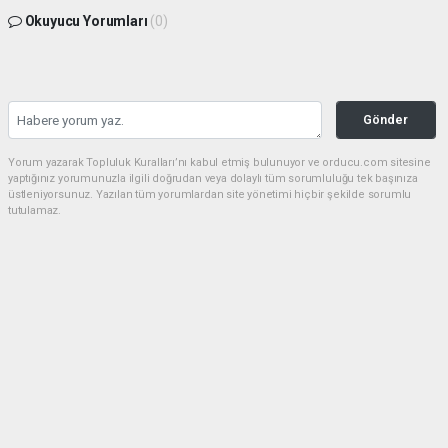
Okuyucu Yorumları
(0)
Gönder
Yorum yazarak Topluluk Kuralları’nı kabul etmiş bulunuyor ve orducu.com sitesine
yaptığınız yorumunuzla ilgili doğrudan veya dolaylı tüm sorumluluğu tek başınıza
üstleniyorsunuz. Yazılan tüm yorumlardan site yönetimi hiçbir şekilde sorumlu
tutulamaz.