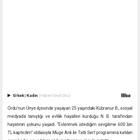
Erkek
|
Kadın
(Haberi Sesli Oku)
Ordu’nun Ünye ilçesinde yaşayan 25 yaşındaki Kübranur B., sosyal
medyada tanıştığı ve evlilik hayalleri kurduğu N. B. tarafından
hayatının şokunu yaşadı. "Evlenmek istediğim sevgilime 600 bin
TL kaptırdım" iddiasıyla Müge Anlı ile Tatlı Sert programına katılan