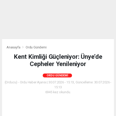
Anasayfa
Ordu Gündemi
Kent Kimliği Güçleniyor: Ünye’de
Cepheler Yenileniyor
ORDU GÜNDEMI
(Orducu) - Ordu Haber Ajansı | 30.07.2026 - 15:13, Güncelleme: 30.07.2026 -
15:13
6945 kez okundu.