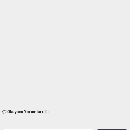
Okuyucu Yorumları
(0)