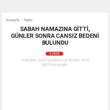
Anasayfa
İlçeler
SABAH NAMAZINA GİTTİ,
GÜNLER SONRA CANSIZ BEDENİ
BULUNDU
İLÇELER
27.06.2024 - 10:34, Güncelleme: 27.06.2024 - 10:34
8437+ kez okundu.