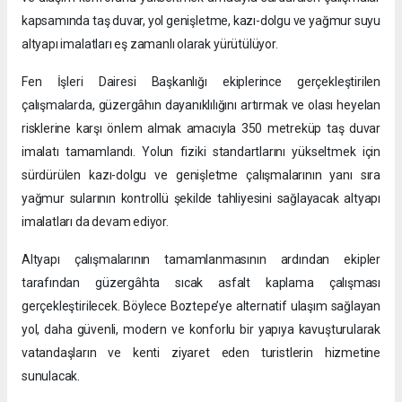
kapsamında taş duvar, yol genişletme, kazı-dolgu ve yağmur suyu
altyapı imalatları eş zamanlı olarak yürütülüyor.
Fen İşleri Dairesi Başkanlığı ekiplerince gerçekleştirilen
çalışmalarda, güzergâhın dayanıklılığını artırmak ve olası heyelan
risklerine karşı önlem almak amacıyla 350 metreküp taş duvar
imalatı tamamlandı. Yolun fiziki standartlarını yükseltmek için
sürdürülen kazı-dolgu ve genişletme çalışmalarının yanı sıra
yağmur sularının kontrollü şekilde tahliyesini sağlayacak altyapı
imalatları da devam ediyor.
Altyapı çalışmalarının tamamlanmasının ardından ekipler
tarafından güzergâhta sıcak asfalt kaplama çalışması
gerçekleştirilecek. Böylece Boztepe’ye alternatif ulaşım sağlayan
yol, daha güvenli, modern ve konforlu bir yapıya kavuşturularak
vatandaşların ve kenti ziyaret eden turistlerin hizmetine
sunulacak.