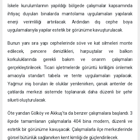
İskele kurulumlarının yapıldığı bölgede çalışmalar kapsamında
ihtiyaç duyulan binalarda mantolama uygulamaları yapılarak
enerji verimliliği artırılacak. Ardından dış cephe boya
uygulamalarıyla yapılar estetik bir görünüme kavuşturulacak.
Bunun yanı sıra yapı cephelerinde söve ve kat silmeleri monte
edilecek, pencere denizlikleri, harpuştalar ve balkon
korkuluklarında gerekli bakım ve onarım çalışmaları
gerçekleştirilecek. Ticari işletmelerde görüntü kirliliğini önlemek
amacıyla standart tabela ve tente uygulamaları yapılacak.
Yağmur iniş boruları ile oluklar yenilenirken, çanak antenler de
çatılarda merkezi sistemde toplanarak daha düzenli bir şehir
silueti oluşturulacak.
Öte yandan Gölköy ve Akkuş’ta da benzer çalışmalara başlandı. 3
ilçede tamamlanan çalışmalarla 404 bina modern, düzenli ve
estetik bir görünüme kavuşacak. Çalışmalarla ilçe merkezlerinde
görsel bütünlük sağlanırken kent kimliği de güçlendirilecek.