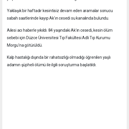
Yaklaşık bir haftadır kesintisiz devam eden aramalar sonucu
sabah saatlerinde kayıp Ak'ın cesedi su kanalında bulundu.
Ailesi acı haberle yıkıldı. 84 yaşındaki Ak'ın cesedi, kesin ölüm
sebebi için Düzce Üniversitesi Tıp Fakültesi Adli Tıp Kurumu
Morgu'na götürüldü.
Kalp hastalığı dışında bir rahatsızlığı olmadığı öğrenilen yaşlı
adamın şüpheli ölümü ile ilgili soruşturma başlatıldı.