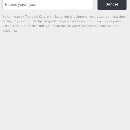
Gönder
Yorum yazarak Topluluk Kuralları’nı kabul etmiş bulunuyor ve orducu.com sitesine
yaptığınız yorumunuzla ilgili doğrudan veya dolaylı tüm sorumluluğu tek başınıza
üstleniyorsunuz. Yazılan tüm yorumlardan site yönetimi hiçbir şekilde sorumlu
tutulamaz.