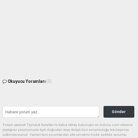
Okuyucu Yorumları
(0)
Gönder
Yorum yazarak Topluluk Kuralları’nı kabul etmiş bulunuyor ve orducu.com sitesine
yaptığınız yorumunuzla ilgili doğrudan veya dolaylı tüm sorumluluğu tek başınıza
üstleniyorsunuz. Yazılan tüm yorumlardan site yönetimi hiçbir şekilde sorumlu