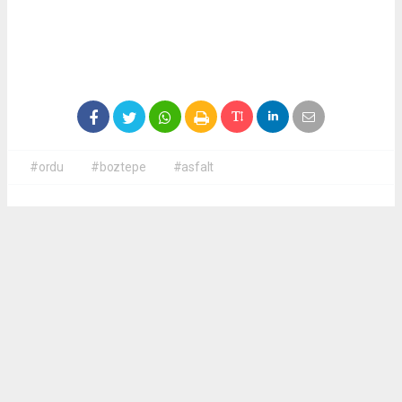
#ordu
#boztepe
#asfalt