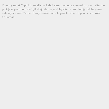
Yorum yazarak Topluluk Kuralları’nı kabul etmiş bulunuyor ve orducu.com sitesine
yaptığınız yorumunuzla ilgili doğrudan veya dolaylı tüm sorumluluğu tek başınıza
üstleniyorsunuz. Yazılan tüm yorumlardan site yönetimi hiçbir şekilde sorumlu
tutulamaz.