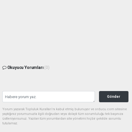
Okuyucu Yorumları
(0)
Gönder
Yorum yazarak Topluluk Kuralları’nı kabul etmiş bulunuyor ve orducu.com sitesine
yaptığınız yorumunuzla ilgili doğrudan veya dolaylı tüm sorumluluğu tek başınıza
üstleniyorsunuz. Yazılan tüm yorumlardan site yönetimi hiçbir şekilde sorumlu
tutulamaz.