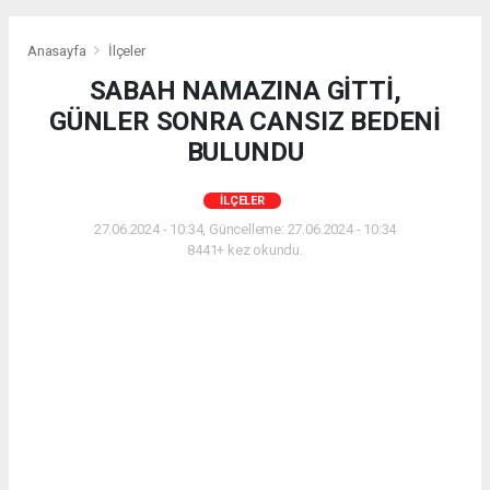
Anasayfa
İlçeler
SABAH NAMAZINA GİTTİ,
GÜNLER SONRA CANSIZ BEDENİ
BULUNDU
İLÇELER
27.06.2024 - 10:34, Güncelleme: 27.06.2024 - 10:34
8441+ kez okundu.