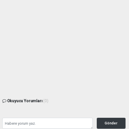
Okuyucu Yorumları
(0)
Gönder