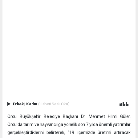
Erkek
|
Kadın
(Haberi Sesli Oku)
Ordu Büyükşehir Belediye Başkanı Dr. Mehmet Hilmi Güler,
Ordu’da tarım ve hayvancılığa yönelik son 7 yılda önemli yatırımlar
gerçekleştirdiklerini belirterek, “19 ilçemizde üretimi artıracak