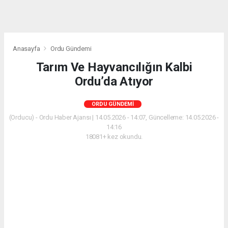
Anasayfa
Ordu Gündemi
Tarım Ve Hayvancılığın Kalbi
Ordu’da Atıyor
ORDU GÜNDEMI
(Orducu) - Ordu Haber Ajansı | 14.05.2026 - 14:07, Güncelleme: 14.05.2026 -
14:16
18081+ kez okundu.