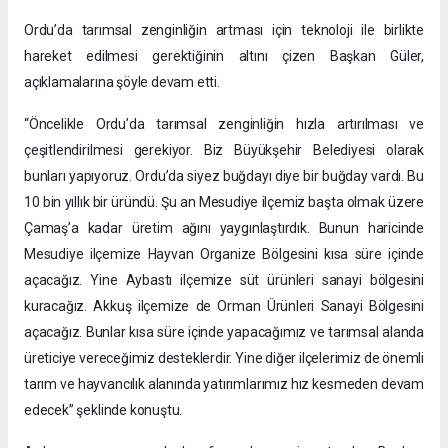
Ordu’da tarımsal zenginliğin artması için teknoloji ile birlikte
hareket edilmesi gerektiğinin altını çizen Başkan Güler,
açıklamalarına şöyle devam etti.
“Öncelikle Ordu’da tarımsal zenginliğin hızla artırılması ve
çeşitlendirilmesi gerekiyor. Biz Büyükşehir Belediyesi olarak
bunları yapıyoruz. Ordu’da siyez buğdayı diye bir buğday vardı. Bu
10 bin yıllık bir üründü. Şu an Mesudiye ilçemiz başta olmak üzere
Çamaş’a kadar üretim ağını yaygınlaştırdık. Bunun haricinde
Mesudiye ilçemize Hayvan Organize Bölgesini kısa süre içinde
açacağız. Yine Aybastı ilçemize süt ürünleri sanayi bölgesini
kuracağız. Akkuş ilçemize de Orman Ürünleri Sanayi Bölgesini
açacağız. Bunlar kısa süre içinde yapacağımız ve tarımsal alanda
üreticiye vereceğimiz desteklerdir. Yine diğer ilçelerimiz de önemli
tarım ve hayvancılık alanında yatırımlarımız hız kesmeden devam
edecek” şeklinde konuştu.