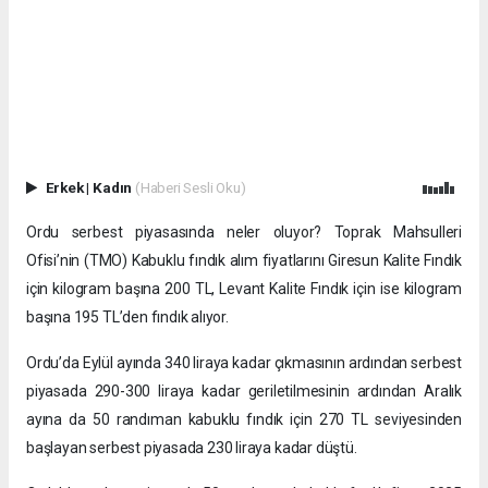
Erkek
|
Kadın
(Haberi Sesli Oku)
Ordu serbest piyasasında neler oluyor? Toprak Mahsulleri
Ofisi’nin (TMO) Kabuklu fındık alım fiyatlarını Giresun Kalite Fındık
için kilogram başına 200 TL, Levant Kalite Fındık için ise kilogram
başına 195 TL’den fındık alıyor.
Ordu’da Eylül ayında 340 liraya kadar çıkmasının ardından serbest
piyasada 290-300 liraya kadar geriletilmesinin ardından Aralık
ayına da 50 randıman kabuklu fındık için 270 TL seviyesinden
başlayan serbest piyasada 230 liraya kadar düştü.