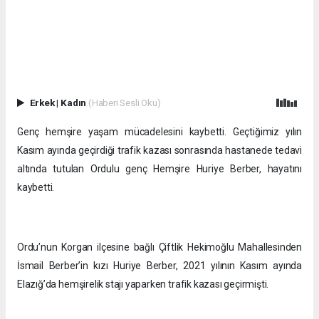
Erkek
|
Kadın
(Haberi Sesli Oku)
Genç hemşire yaşam mücadelesini kaybetti. Geçtiğimiz yılın
Kasım ayında geçirdiği trafik kazası sonrasında hastanede tedavi
altında tutulan Ordulu genç Hemşire Huriye Berber, hayatını
kaybetti.
Ordu’nun Korgan ilçesine bağlı Çiftlik Hekimoğlu Mahallesinden
İsmail Berber’in kızı Huriye Berber, 2021 yılının Kasım ayında
Elazığ’da hemşirelik stajı yaparken trafik kazası geçirmişti.