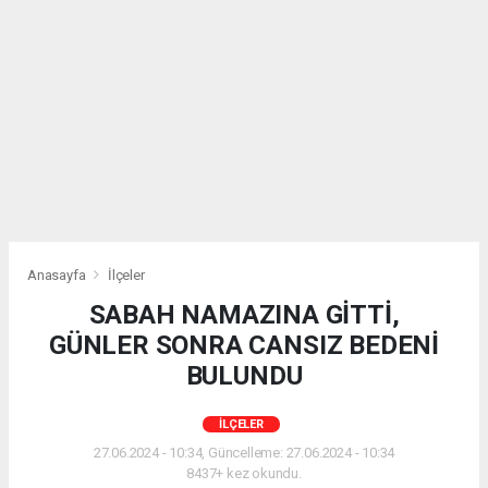
Anasayfa
İlçeler
SABAH NAMAZINA GİTTİ,
GÜNLER SONRA CANSIZ BEDENİ
BULUNDU
İLÇELER
27.06.2024 - 10:34, Güncelleme: 27.06.2024 - 10:34
8437+ kez okundu.