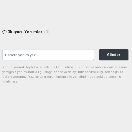
Okuyucu Yorumları
(0)
Gönder
Yorum yazarak Topluluk Kuralları’nı kabul etmiş bulunuyor ve orducu.com sitesine
yaptığınız yorumunuzla ilgili doğrudan veya dolaylı tüm sorumluluğu tek başınıza
üstleniyorsunuz. Yazılan tüm yorumlardan site yönetimi hiçbir şekilde sorumlu
tutulamaz.