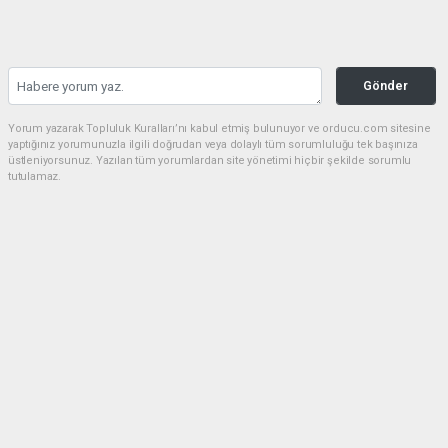
Gönder
Yorum yazarak Topluluk Kuralları’nı kabul etmiş bulunuyor ve orducu.com sitesine
yaptığınız yorumunuzla ilgili doğrudan veya dolaylı tüm sorumluluğu tek başınıza
üstleniyorsunuz. Yazılan tüm yorumlardan site yönetimi hiçbir şekilde sorumlu
tutulamaz.