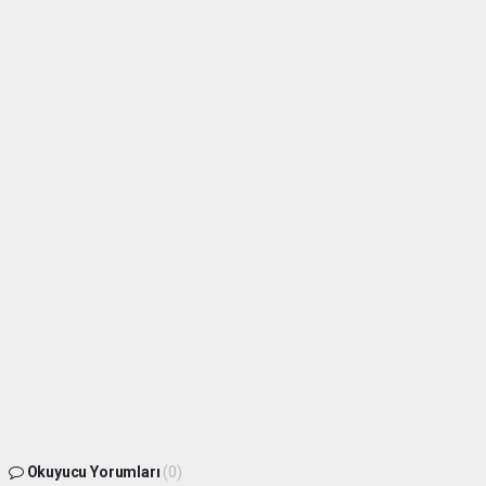
Okuyucu Yorumları
(0)