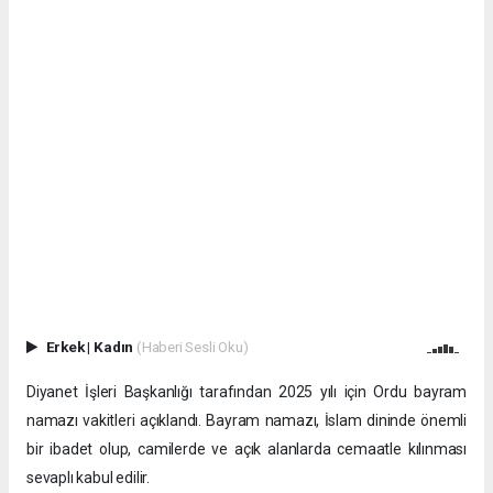
Erkek
|
Kadın
(Haberi Sesli Oku)
Diyanet İşleri Başkanlığı tarafından 2025 yılı için Ordu bayram
namazı vakitleri açıklandı. Bayram namazı, İslam dininde önemli
bir ibadet olup, camilerde ve açık alanlarda cemaatle kılınması
sevaplı kabul edilir.