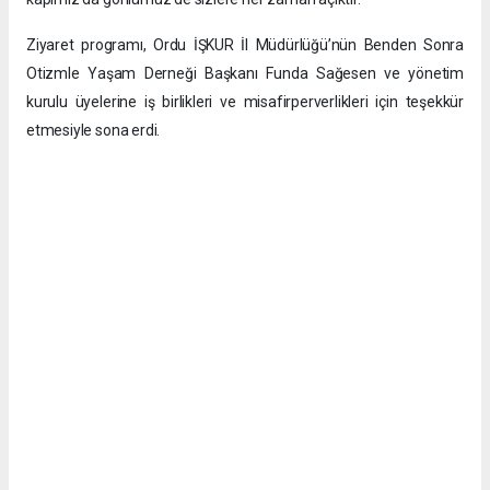
Ziyaret programı, Ordu İŞKUR İl Müdürlüğü’nün Benden Sonra
Otizmle Yaşam Derneği Başkanı Funda Sağesen ve yönetim
kurulu üyelerine iş birlikleri ve misafirperverlikleri için teşekkür
etmesiyle sona erdi.