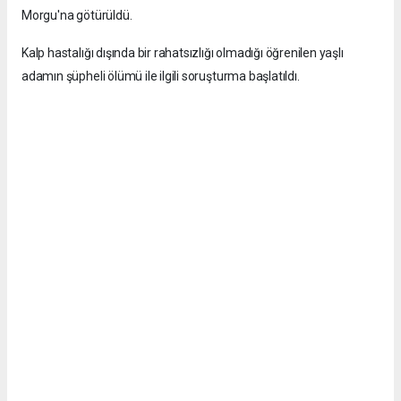
Morgu'na götürüldü.
Kalp hastalığı dışında bir rahatsızlığı olmadığı öğrenilen yaşlı
adamın şüpheli ölümü ile ilgili soruşturma başlatıldı.