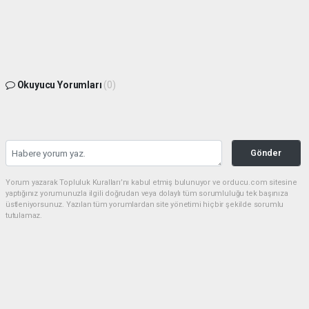
Okuyucu Yorumları
(0)
Gönder
Yorum yazarak Topluluk Kuralları’nı kabul etmiş bulunuyor ve orducu.com sitesine
yaptığınız yorumunuzla ilgili doğrudan veya dolaylı tüm sorumluluğu tek başınıza
üstleniyorsunuz. Yazılan tüm yorumlardan site yönetimi hiçbir şekilde sorumlu
tutulamaz.