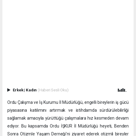
Erkek
|
Kadın
(Haberi Sesli Oku)
Ordu Çalışma ve İş Kurumu İl Müdürlüğü, engelli bireylerin iş gücü
piyasasına katılımını artırmak ve istihdamda sürdürülebilirliği
sağlamak amacıyla yürüttüğü çalışmalara hız kesmeden devam
ediyor. Bu kapsamda Ordu İŞKUR İl Müdürlüğü heyeti, Benden
Sonra Otizmle Yaşam Derneği’ni ziyaret ederek otizmli bireyler