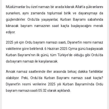
Müslümanlar bu özel namazı bir arada kılarak Allah’a şükranlarını
sunarken, aynı zamanda toplumsal birlik ve dayanışmayı da
güçlendirirler. Ordu’da yaşayanlar, Kurban Bayramı sabahında
kılınacak bayram namazının saat kaçta başlayacağını merak
ediyor.
2025 yılı için Ordu bayram namazı saati, Diyanet’in resmi namaz
vakitlerine göre belirlendi. 6 Haziran 2025 Cyma günü başlayacak
Kurban Bayramı’nın ilk günü, tüm Türkiye’de olduğu gibi Ordu’da
da bayram namazı ile karşılanacak.
Ancak namaz saatlerinde iller arasında birkaç dakika farklılıklar
olabiliyor. Peki, Ordu’da Kurban Bayramı namazı saat kaçta?
Diyanet’in resmi verilerine 2025 yılı Kurban Bayramı'nda Ordu
bayram namazı saati 05:32 olarak açıklandı.