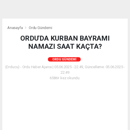
Anasayfa
Ordu Gündemi
ORDU'DA KURBAN BAYRAMI
NAMAZI SAAT KAÇTA?
ORDU GÜNDEMI
(Orducu) - Ordu Haber Ajansı | 05.06.2025 - 22:49, Güncelleme: 05.06.2025 -
22:49
6586+ kez okundu.