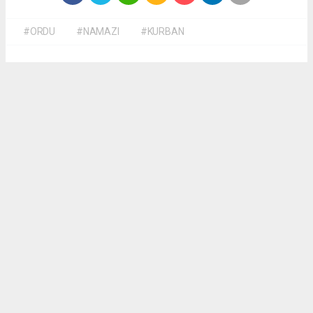
#ORDU
#NAMAZI
#KURBAN