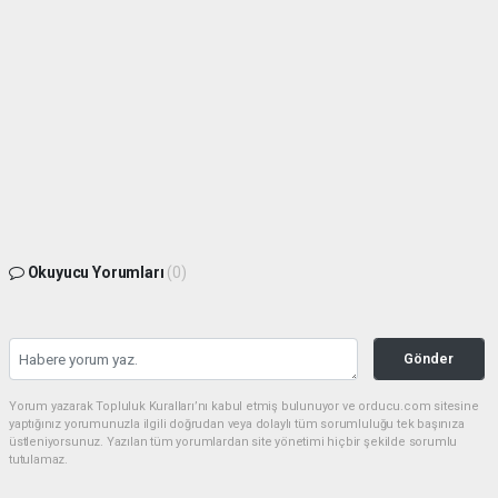
Okuyucu Yorumları
(0)
Gönder
Yorum yazarak Topluluk Kuralları’nı kabul etmiş bulunuyor ve orducu.com sitesine
yaptığınız yorumunuzla ilgili doğrudan veya dolaylı tüm sorumluluğu tek başınıza
üstleniyorsunuz. Yazılan tüm yorumlardan site yönetimi hiçbir şekilde sorumlu
tutulamaz.