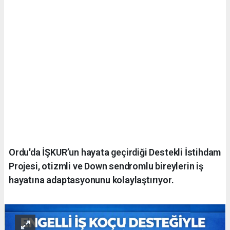
Ordu'da İŞKUR’un hayata geçirdiği Destekli İstihdam
Projesi, otizmli ve Down sendromlu bireylerin iş
hayatına adaptasyonunu kolaylaştırıyor.