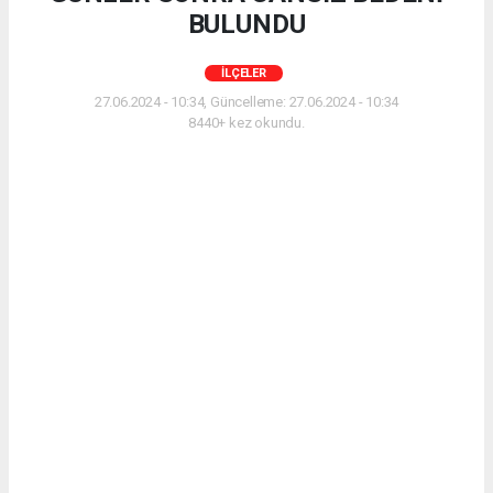
BULUNDU
İLÇELER
27.06.2024 - 10:34, Güncelleme: 27.06.2024 - 10:34
8440+ kez okundu.