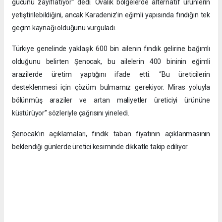
gücünü zayıflatıyor” dedi. Ovalık bölgelerde alternatif ürünlerin
yetiştirilebildiğini, ancak Karadeniz’in eğimli yapısında fındığın tek
geçim kaynağı olduğunu vurguladı.
Türkiye genelinde yaklaşık 600 bin ailenin fındık gelirine bağımlı
olduğunu belirten Şenocak, bu ailelerin 400 bininin eğimli
arazilerde üretim yaptığını ifade etti. “Bu üreticilerin
desteklenmesi için çözüm bulmamız gerekiyor. Miras yoluyla
bölünmüş araziler ve artan maliyetler üreticiyi ürününe
küstürüyor” sözleriyle çağrısını yineledi.
Şenocak’ın açıklamaları, fındık taban fiyatının açıklanmasının
beklendiği günlerde üretici kesiminde dikkatle takip ediliyor.