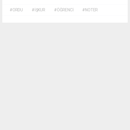
#ORDU
#İŞKUR
#ÖĞRENCİ
#NOTER