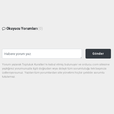
Okuyucu Yorumları
(0)
Gönder
Yorum yazarak Topluluk Kuralları’nı kabul etmiş bulunuyor ve orducu.com sitesine
yaptığınız yorumunuzla ilgili doğrudan veya dolaylı tüm sorumluluğu tek başınıza
üstleniyorsunuz. Yazılan tüm yorumlardan site yönetimi hiçbir şekilde sorumlu
tutulamaz.