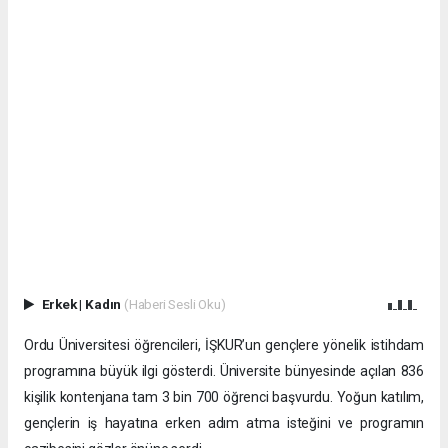
Erkek
|
Kadın
(Haberi Sesli Oku)
Ordu Üniversitesi öğrencileri, İŞKUR’un gençlere yönelik istihdam
programına büyük ilgi gösterdi. Üniversite bünyesinde açılan 836
kişilik kontenjana tam 3 bin 700 öğrenci başvurdu. Yoğun katılım,
gençlerin iş hayatına erken adım atma isteğini ve programın