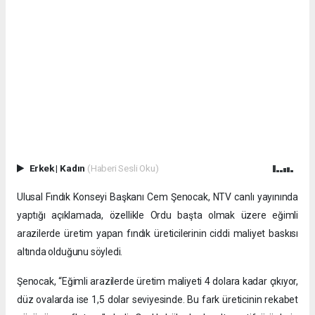
Erkek
|
Kadın
(Haberi Sesli Oku)
Ulusal Fındık Konseyi Başkanı Cem Şenocak, NTV canlı yayınında
yaptığı açıklamada, özellikle Ordu başta olmak üzere eğimli
arazilerde üretim yapan fındık üreticilerinin ciddi maliyet baskısı
altında olduğunu söyledi.
Şenocak, “Eğimli arazilerde üretim maliyeti 4 dolara kadar çıkıyor,
düz ovalarda ise 1,5 dolar seviyesinde. Bu fark üreticinin rekabet