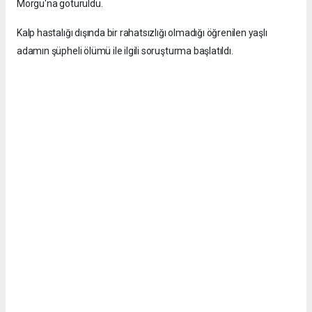
Morgu'na götürüldü.
Kalp hastalığı dışında bir rahatsızlığı olmadığı öğrenilen yaşlı
adamın şüpheli ölümü ile ilgili soruşturma başlatıldı.