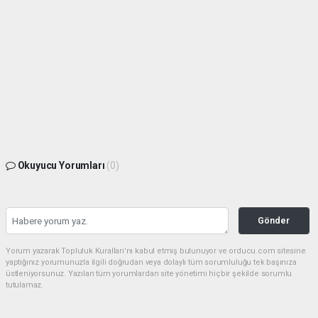
Okuyucu Yorumları
(0)
Gönder
Yorum yazarak Topluluk Kuralları’nı kabul etmiş bulunuyor ve orducu.com sitesine
yaptığınız yorumunuzla ilgili doğrudan veya dolaylı tüm sorumluluğu tek başınıza
üstleniyorsunuz. Yazılan tüm yorumlardan site yönetimi hiçbir şekilde sorumlu
tutulamaz.