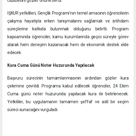
cazibesini gözler önüne serdi.
İŞKUR yetkilileri, Gençlik Programı’nın temel amacının öğrencilerin
çalışma hayatıyla erken tanışmalarını sağlamak ve istihdam
süreçlerine katkıda bulunmak olduğunu belirtti. Program
kapsamında öğrenciler, kamu kurumlarında geçici süreyle görev
alarak hem deneyim kazanacak hem de ekonomik destek elde
edecek.
Kura Cuma Günü Noter Huzurunda Yapılacak
Başvuru sürecinin tamamlanmasının ardından gözler kura
çekimine çevrildi. Programa kabul edilecek öğrenciler, 24 Ekim
Cuma günü noter huzurunda yapılacak kura ile belirlenecek.
Yetkililer, bu uygulamanın tamamen şeffaf ve adil bir seçim
süreci sunacağını vurguladı.