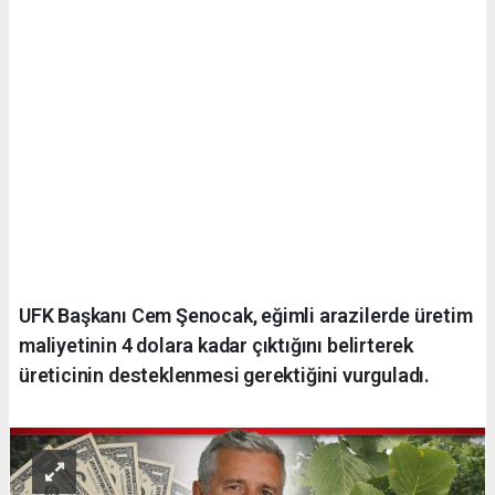
UFK Başkanı Cem Şenocak, eğimli arazilerde üretim
maliyetinin 4 dolara kadar çıktığını belirterek
üreticinin desteklenmesi gerektiğini vurguladı.