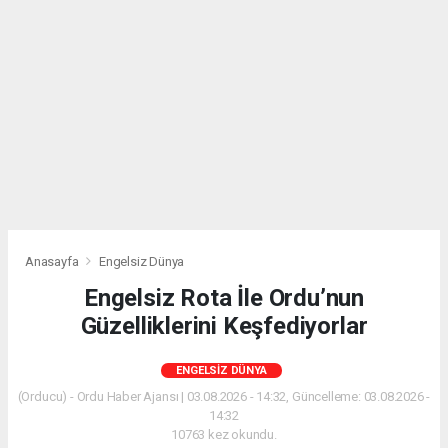
Anasayfa
Engelsiz Dünya
Engelsiz Rota İle Ordu’nun
Güzelliklerini Keşfediyorlar
ENGELSIZ DÜNYA
(Orducu) - Ordu Haber Ajansı | 03.08.2026 - 14:32, Güncelleme: 03.08.2026 -
14:32
10763 kez okundu.