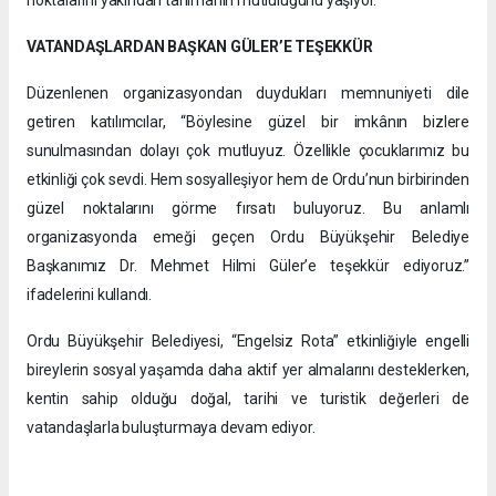
VATANDAŞLARDAN BAŞKAN GÜLER’E TEŞEKKÜR
Düzenlenen organizasyondan duydukları memnuniyeti dile
getiren katılımcılar, “Böylesine güzel bir imkânın bizlere
sunulmasından dolayı çok mutluyuz. Özellikle çocuklarımız bu
etkinliği çok sevdi. Hem sosyalleşiyor hem de Ordu’nun birbirinden
güzel noktalarını görme fırsatı buluyoruz. Bu anlamlı
organizasyonda emeği geçen Ordu Büyükşehir Belediye
Başkanımız Dr. Mehmet Hilmi Güler’e teşekkür ediyoruz.”
ifadelerini kullandı.
Ordu Büyükşehir Belediyesi, “Engelsiz Rota” etkinliğiyle engelli
bireylerin sosyal yaşamda daha aktif yer almalarını desteklerken,
kentin sahip olduğu doğal, tarihi ve turistik değerleri de
vatandaşlarla buluşturmaya devam ediyor.