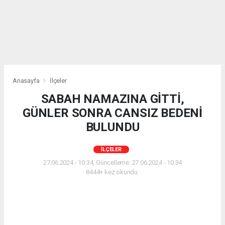
Anasayfa
İlçeler
SABAH NAMAZINA GİTTİ,
GÜNLER SONRA CANSIZ BEDENİ
BULUNDU
İLÇELER
27.06.2024 - 10:34, Güncelleme: 27.06.2024 - 10:34
8444+ kez okundu.