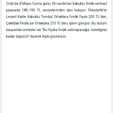
Ordu’da 8 Mayıs Cuma günü 50 randıman kabuklu fındık serbest
piyasada 180-190 TL seviyelerinden alıcı buluyor. Fiskobirlik’te
Levant Kalite Kabuklu Tombul Ortaklara Fındık Fiyatı 205 TL’den,
Çakıldak Fındık ise Ortaklara 210 TL’den, işlem görüyor. Bu durum
karşısında üreticiler ise “Bu fiyata fındık satmayacağız. İstediğiniz
kadar düşürün” diyerek tepki gösteriyor.