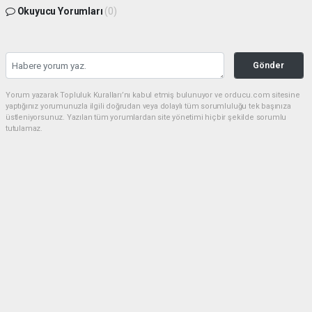
Okuyucu Yorumları
(0)
Gönder
Yorum yazarak Topluluk Kuralları’nı kabul etmiş bulunuyor ve orducu.com sitesine
yaptığınız yorumunuzla ilgili doğrudan veya dolaylı tüm sorumluluğu tek başınıza
üstleniyorsunuz. Yazılan tüm yorumlardan site yönetimi hiçbir şekilde sorumlu
tutulamaz.