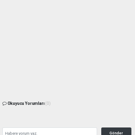
Okuyucu Yorumları
(0)
Gönder