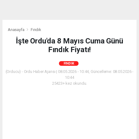
Anasayfa
Fındık
İşte Ordu'da 8 Mayıs Cuma Günü
Fındık Fiyatı!
FINDIK
(Orducu) - Ordu Haber Ajansı | 08.05.2026 - 10:44, Güncelleme: 08.05.2026 -
10:44
25423+ kez okundu.