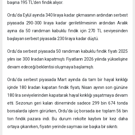
başına 195 TL’den fındık alıyor.
Ordu’da Eylül ayında 340 liraya kadar çıkmasının ardından serbest
piyasada 290-300 liraya kadar geriletilmesinin ardından Aralık
ayına da 50 randıman kabuklu fındık için 270 TL seviyesinden
başlayan serbest piyasada 230 liraya kadar düştü.
Ordu’da serbest piyasada 50 randıman kabuklu fındık fiyatı 2025
yılını ise 300 liradan kapatmıştı. Fiyatların 2026 yılında yükselişine
devam edeceği beklentisi oluşmaya başlamıştı.
Ordu’da serbest piyasada Mart ayında da tam bir hayal kırıklığı
içinde 180 liradan kapatan fındık fiyatı, Nisan ayının son gününe
180 lira seviyelerinden kapatarak hayal kırıklığı yaşatmaya devam
etti. Sezonun geri kalan döneminde sadece 299 bin 674 tonda
borsalarda işlem görürken, Ordu’da üç borsada ise toplam 56 bin
ton fındık pazara indi. Bu durum rekolte kaybını bir kez daha
ortaya çıkarırken, fiyatın yerinde sayması ise başka bir sıkıntı.